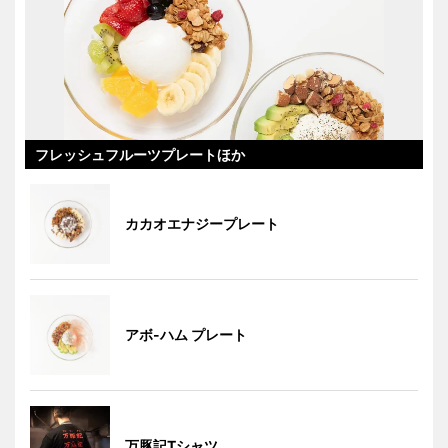
フレッシュフルーツプレートほか
カカオエナジープレート
アボ-ハム プレート
万豚記Tシャツ