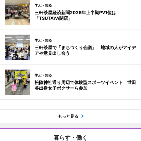
学ぶ・知る
三軒茶屋経済新聞2026年上半期PV1位は
「TSUTAYA閉店」
学ぶ・知る
三軒茶屋で「まちづくり会議」 地域の人がアイデ
アや意見出し合う
学ぶ・知る
松陰神社通り周辺で体験型スポーツイベント 世田
谷出身女子ボクサーら参加
もっと見る
暮らす・働く