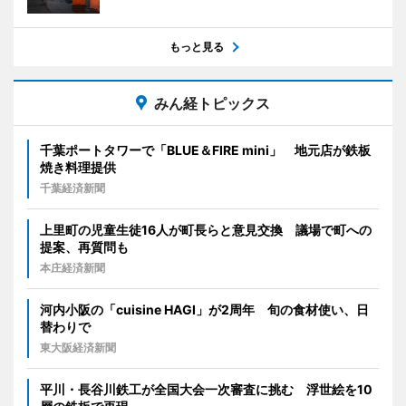
もっと見る
みん経トピックス
千葉ポートタワーで「BLUE＆FIRE mini」 地元店が鉄板
焼き料理提供
千葉経済新聞
上里町の児童生徒16人が町長らと意見交換 議場で町への
提案、再質問も
本庄経済新聞
河内小阪の「cuisine HAGI」が2周年 旬の食材使い、日
替わりで
東大阪経済新聞
平川・長谷川鉄工が全国大会一次審査に挑む 浮世絵を10