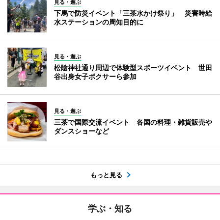
見る・遊ぶ
下馬で防災イベント「三茶水かけ祭り」 災害時給
水ステーションの周知目的に
見る・遊ぶ
松陰神社通り周辺で体験型スポーツイベント 世田
谷出身女子ボクサーら参加
見る・遊ぶ
三茶で国際交流イベント 各国の料理・雑貨販売や
ダンスショーなど
もっと見る
学ぶ・知る