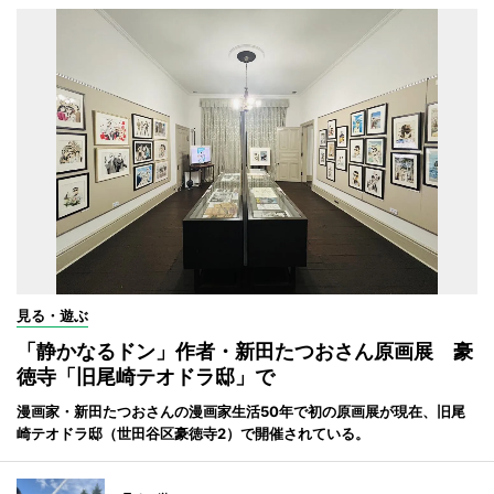
見る・遊ぶ
「静かなるドン」作者・新田たつおさん原画展 豪
徳寺「旧尾崎テオドラ邸」で
漫画家・新田たつおさんの漫画家生活50年で初の原画展が現在、旧尾
崎テオドラ邸（世田谷区豪徳寺2）で開催されている。