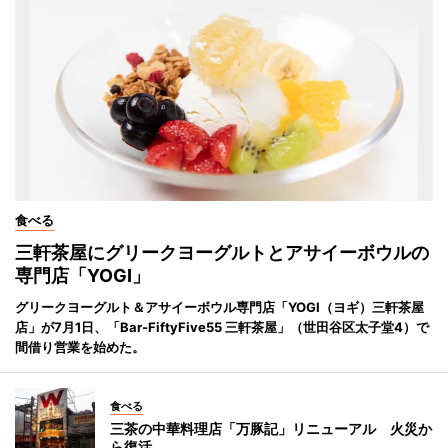
食べる
三軒茶屋にグリークヨーグルトとアサイーボウルの
専門店「YOGI」
グリークヨーグルト＆アサイーボウル専門店「YOGI（ヨギ）三軒茶屋
店」が7月1日、「Bar-FiftyFive55 三軒茶屋」（世田谷区太子堂4）で
間借り営業を始めた。
食べる
三茶の中華料理店「万豚記」リニューアル 火災か
ら復活