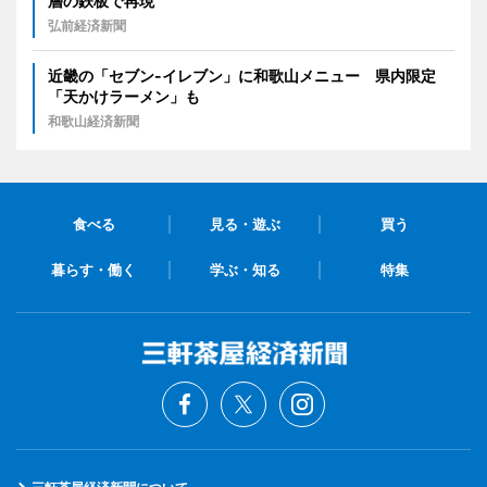
層の鉄板で再現
弘前経済新聞
近畿の「セブン-イレブン」に和歌山メニュー 県内限定
「天かけラーメン」も
和歌山経済新聞
食べる
見る・遊ぶ
買う
暮らす・働く
学ぶ・知る
特集