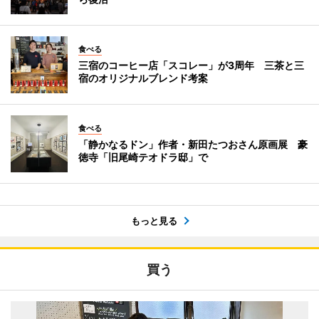
食べる
三宿のコーヒー店「スコレー」が3周年 三茶と三
宿のオリジナルブレンド考案
食べる
「静かなるドン」作者・新田たつおさん原画展 豪
徳寺「旧尾崎テオドラ邸」で
もっと見る
買う