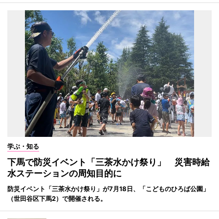
学ぶ・知る
下馬で防災イベント「三茶水かけ祭り」 災害時給
水ステーションの周知目的に
防災イベント「三茶水かけ祭り」が7月18日、「こどものひろば公園」
（世田谷区下馬2）で開催される。