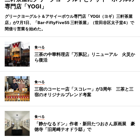
専門店「YOGI」
グリークヨーグルト＆アサイーボウル専門店「YOGI（ヨギ）三軒茶屋
店」が7月1日、「Bar-FiftyFive55 三軒茶屋」（世田谷区太子堂4）で
間借り営業を始めた。
食べる
三茶の中華料理店「万豚記」リニューアル 火災か
ら復活
食べる
三宿のコーヒー店「スコレー」が3周年 三茶と三
宿のオリジナルブレンド考案
食べる
「静かなるドン」作者・新田たつおさん原画展 豪
徳寺「旧尾崎テオドラ邸」で