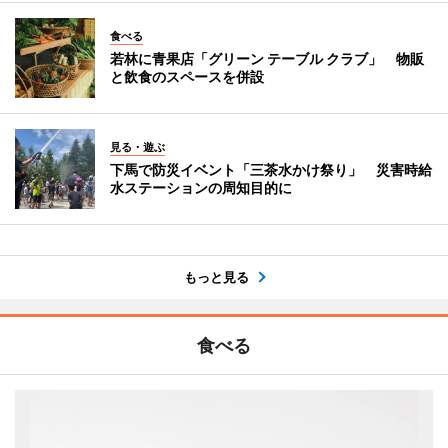
食べる
若林に青果店「グリーン テーブル クラブ」 物販
と飲食のスペースを併設
見る・遊ぶ
下馬で防災イベント「三茶水かけ祭り」 災害時給
水ステーションの周知目的に
もっと見る
食べる