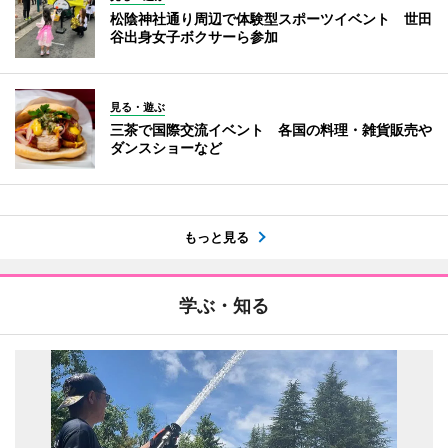
松陰神社通り周辺で体験型スポーツイベント 世田
谷出身女子ボクサーら参加
見る・遊ぶ
三茶で国際交流イベント 各国の料理・雑貨販売や
ダンスショーなど
もっと見る
学ぶ・知る