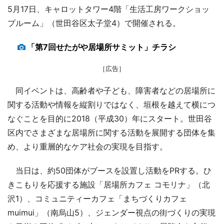
5月17日、キャロットタワー4階「生活工房ワークショッ
プルーム」（世田谷区太子堂4）で開催される。
「第7回せたがや居場所サミット」チラシ
［広告］
同イベントは、高齢者や子ども、障害者などの居場所に
関する活動や情報を縦割りではなく、垣根を越えて横につ
なぐことを目的に2018（平成30）年にスタート。世田谷
区内でさまざまな居場所に関する活動を展開する団体を集
め、より重層的なケア社会の実現を目指す。
当日は、約50団体がブースを設置し活動をPRする。ひ
きこもりを応援する施設「居場所カフェ コモリナ」（北
沢1）、コミュニティーカフェ「まちづくりカフェ
muimui」（南烏山5）、ジェンダー視点の街づくりの実現