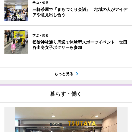
学ぶ・知る
三軒茶屋で「まちづくり会議」 地域の人がアイデ
アや意見出し合う
学ぶ・知る
松陰神社通り周辺で体験型スポーツイベント 世田
谷出身女子ボクサーら参加
もっと見る
暮らす・働く