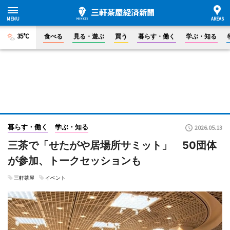
35°C
食べる
見る・遊ぶ
買う
暮らす・働く
学ぶ・知る
暮らす・働く
学ぶ・知る
2026.05.13
三茶で「せたがや居場所サミット」 50団体
が参加、トークセッションも
三軒茶屋
イベント