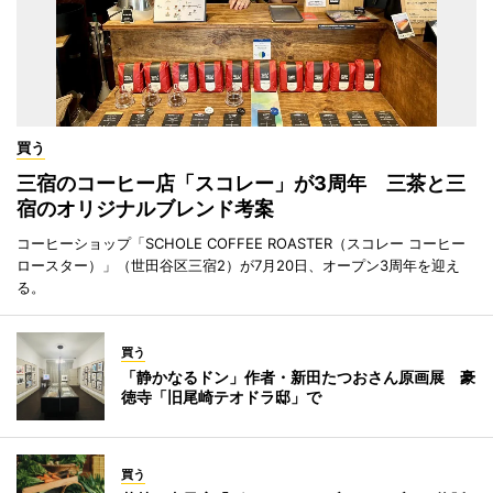
買う
三宿のコーヒー店「スコレー」が3周年 三茶と三
宿のオリジナルブレンド考案
コーヒーショップ「SCHOLE COFFEE ROASTER（スコレー コーヒー
ロースター）」（世田谷区三宿2）が7月20日、オープン3周年を迎え
る。
買う
「静かなるドン」作者・新田たつおさん原画展 豪
徳寺「旧尾崎テオドラ邸」で
買う