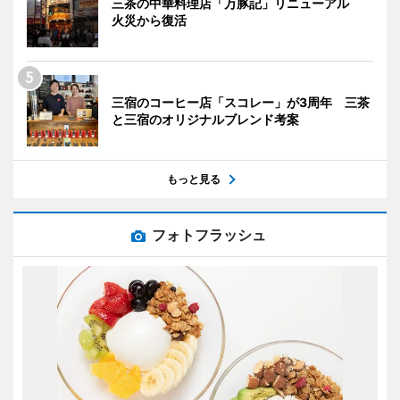
三茶の中華料理店「万豚記」リニューアル
火災から復活
三宿のコーヒー店「スコレー」が3周年 三茶
と三宿のオリジナルブレンド考案
もっと見る
フォトフラッシュ