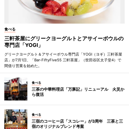
食べる
三軒茶屋にグリークヨーグルトとアサイーボウルの
専門店「YOGI」
グリークヨーグルト＆アサイーボウル専門店「YOGI（ヨギ）三軒茶屋
店」が7月1日、「Bar-FiftyFive55 三軒茶屋」（世田谷区太子堂4）で
間借り営業を始めた。
食べる
三茶の中華料理店「万豚記」リニューアル 火災か
ら復活
食べる
三宿のコーヒー店「スコレー」が3周年 三茶と三
宿のオリジナルブレンド考案