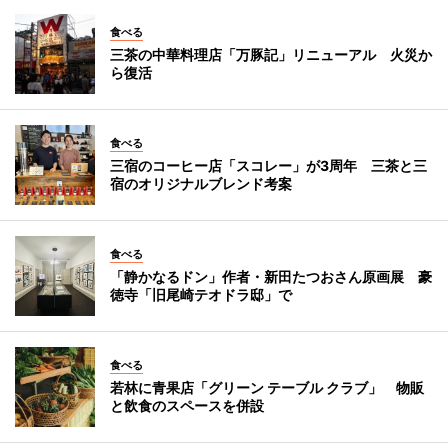
食べる
三茶の中華料理店「万豚記」リニューアル 火災か
ら復活
食べる
三宿のコーヒー店「スコレー」が3周年 三茶と三
宿のオリジナルブレンド考案
食べる
「静かなるドン」作者・新田たつおさん原画展 豪
徳寺「旧尾崎テオドラ邸」で
食べる
若林に青果店「グリーン テーブル クラブ」 物販
と飲食のスペースを併設