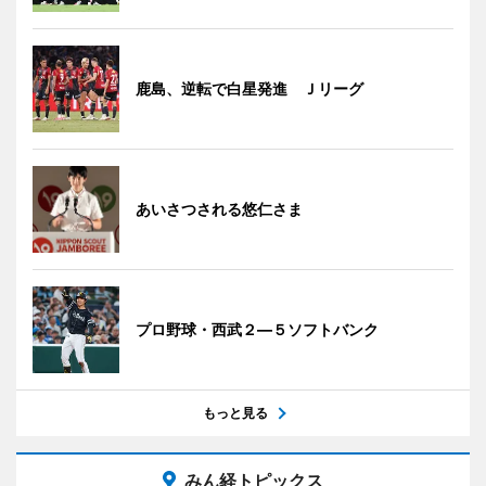
鹿島、逆転で白星発進 Ｊリーグ
あいさつされる悠仁さま
プロ野球・西武２―５ソフトバンク
もっと見る
みん経トピックス