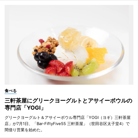
食べる
三軒茶屋にグリークヨーグルトとアサイーボウルの
専門店「YOGI」
グリークヨーグルト＆アサイーボウル専門店「YOGI（ヨギ）三軒茶屋
店」が7月1日、「Bar-FiftyFive55 三軒茶屋」（世田谷区太子堂4）で
間借り営業を始めた。