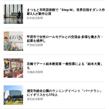
まつもと市民芸術館で「Step M」 世界目指すダンス作
家3人が新作公演
松本経済新聞
甲府市で女性ロールモデルとの交流会 多様な働き方・
起業を後押し
甲府経済新聞
京橋でアート絵本教室展 一般投票による「絵本大賞」
も
京橋経済新聞
浦安市総合公園のランニングイベント「パークラン」
にイギリスから170人
浦安経済新聞