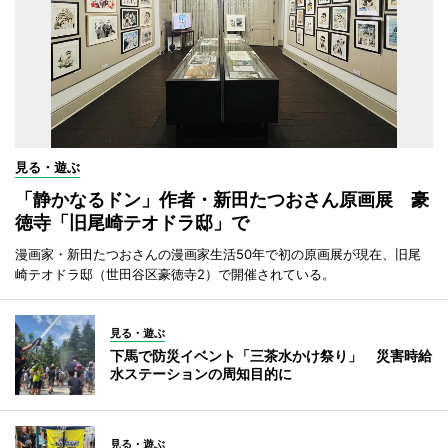
見る・遊ぶ
「静かなるドン」作者・新田たつおさん原画展 豪
徳寺「旧尾崎テオドラ邸」で
漫画家・新田たつおさんの漫画家生活50年で初の原画展が現在、旧尾
崎テオドラ邸（世田谷区豪徳寺2）で開催されている。
見る・遊ぶ
下馬で防災イベント「三茶水かけ祭り」 災害時給
水ステーションの周知目的に
見る・遊ぶ