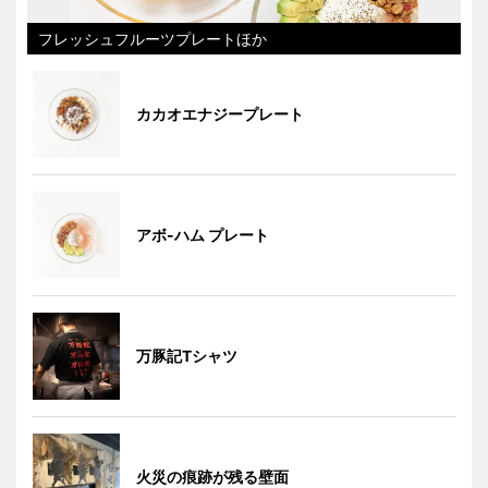
フレッシュフルーツプレートほか
カカオエナジープレート
アボ-ハム プレート
万豚記Tシャツ
火災の痕跡が残る壁面