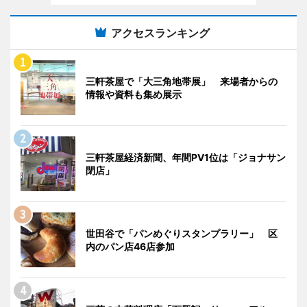
アクセスランキング
三軒茶屋で「大三角地帯展」 来場者からの
情報や資料も集め展示
三軒茶屋経済新聞、年間PV1位は「ジョナサン
閉店」
世田谷で「パンめぐりスタンプラリー」 区
内のパン店46店参加