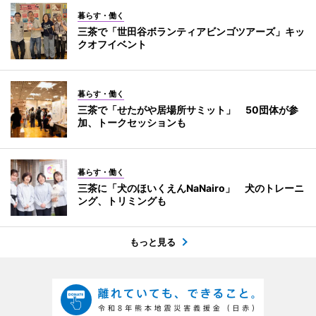
暮らす・働く
三茶で「世田谷ボランティアビンゴツアーズ」キッ
クオフイベント
暮らす・働く
三茶で「せたがや居場所サミット」 50団体が参
加、トークセッションも
暮らす・働く
三茶に「犬のほいくえんNaNairo」 犬のトレーニ
ング、トリミングも
もっと見る