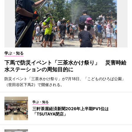
学ぶ・知る
下馬で防災イベント「三茶水かけ祭り」 災害時給
水ステーションの周知目的に
防災イベント「三茶水かけ祭り」が7月18日、「こどものひろば公園」
（世田谷区下馬2）で開催される。
学ぶ・知る
三軒茶屋経済新聞2026年上半期PV1位は
「TSUTAYA閉店」