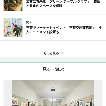
若林に青果店「グリーン テーブル クラブ」 物販
と飲食のスペースを併設
買う
三茶でマーケットイベント「三茶空想商店街」 七
夕モニュメント設置も
もっと見る
見る・遊ぶ