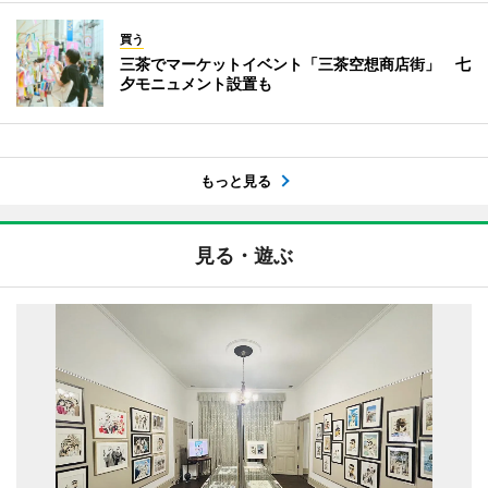
買う
三茶でマーケットイベント「三茶空想商店街」 七
夕モニュメント設置も
もっと見る
見る・遊ぶ