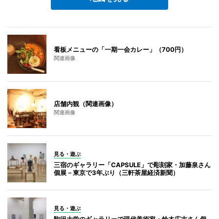
看板メニューの「一期一会カレー」（700円）
関連画像
店舗内観（関連画像）
関連画像
見る・遊ぶ
三宿のギャラリー「CAPSULE」で彫刻家・加藤泉さん
個展－東京で3年ぶり（三軒茶屋経済新聞）
見る・遊ぶ
駒沢大学のギャラリーで現代美術家・鈴木広志さん個