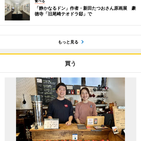
食べる
「静かなるドン」作者・新田たつおさん原画展 豪
徳寺「旧尾崎テオドラ邸」で
もっと見る
買う