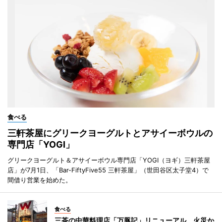
食べる
三軒茶屋にグリークヨーグルトとアサイーボウルの
専門店「YOGI」
グリークヨーグルト＆アサイーボウル専門店「YOGI（ヨギ）三軒茶屋
店」が7月1日、「Bar-FiftyFive55 三軒茶屋」（世田谷区太子堂4）で
間借り営業を始めた。
食べる
三茶の中華料理店「万豚記」リニューアル 火災か