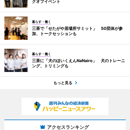
クオフイベント
暮らす・働く
三茶で「せたがや居場所サミット」 50団体が参
加、トークセッションも
暮らす・働く
三茶に「犬のほいくえんNaNairo」 犬のトレーニ
ング、トリミングも
もっと見る
アクセスランキング