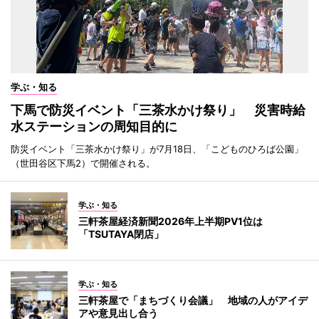
学ぶ・知る
下馬で防災イベント「三茶水かけ祭り」 災害時給
水ステーションの周知目的に
防災イベント「三茶水かけ祭り」が7月18日、「こどものひろば公園」
（世田谷区下馬2）で開催される。
学ぶ・知る
三軒茶屋経済新聞2026年上半期PV1位は
「TSUTAYA閉店」
学ぶ・知る
三軒茶屋で「まちづくり会議」 地域の人がアイデ
アや意見出し合う