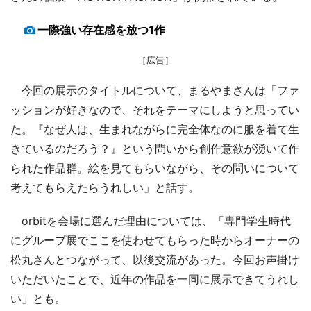
一際強い存在感を放つ1作
［広告］
今回の展示のタイトルについて、まるやまさんは「ファ
ッションが好きなので、それをテーマにしようと思ってい
た。『なぜ人は、生まれながらに完全体なのに服を着て生
きているのだろう？』という問いから創作意欲が湧いて作
られた作品群。絵を見てもらいながら、その問いについて
考えてもらえたらうれしい」と話す。
orbitを会場に選んだ理由については、「専門学生時代
にグループ展でここを使わせてもらった時からオーナーの
松丸さんとつながって、以後交流があった。今回お声掛け
いただいたことで、近年の作品を一同に展示できてうれし
い」とも。