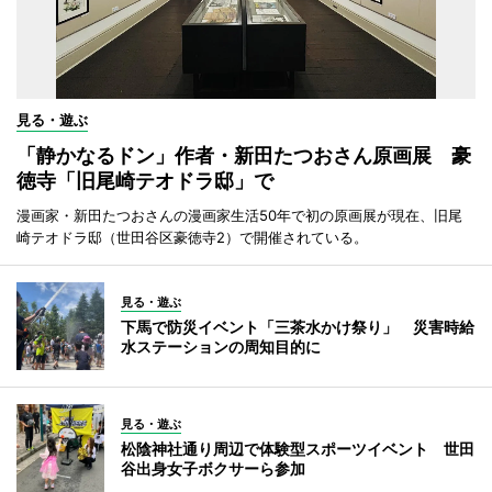
見る・遊ぶ
「静かなるドン」作者・新田たつおさん原画展 豪
徳寺「旧尾崎テオドラ邸」で
漫画家・新田たつおさんの漫画家生活50年で初の原画展が現在、旧尾
崎テオドラ邸（世田谷区豪徳寺2）で開催されている。
見る・遊ぶ
下馬で防災イベント「三茶水かけ祭り」 災害時給
水ステーションの周知目的に
見る・遊ぶ
松陰神社通り周辺で体験型スポーツイベント 世田
谷出身女子ボクサーら参加