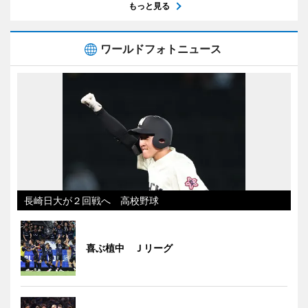
もっと見る
ワールドフォトニュース
長崎日大が２回戦へ 高校野球
喜ぶ植中 Ｊリーグ