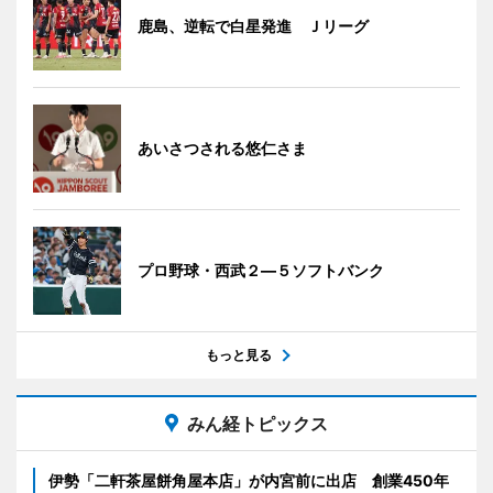
鹿島、逆転で白星発進 Ｊリーグ
あいさつされる悠仁さま
プロ野球・西武２―５ソフトバンク
もっと見る
みん経トピックス
伊勢「二軒茶屋餅角屋本店」が内宮前に出店 創業450年