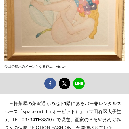
今回の展示のメーンとなる作品「visitor」
三軒茶屋の茶沢通りの地下1階にあるバー兼レンタルス
ペース「space orbit（オービット）」（世田谷区太子堂
5、TEL
03-3411-3810
）で現在、画家のまるやまめぐみ
さんの個展「FICTION FASHION」が開催されている。