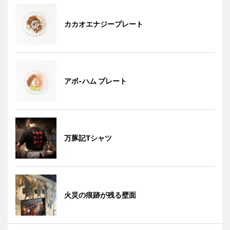
カカオエナジープレート
アボ-ハム プレート
万豚記Tシャツ
火災の痕跡が残る壁面