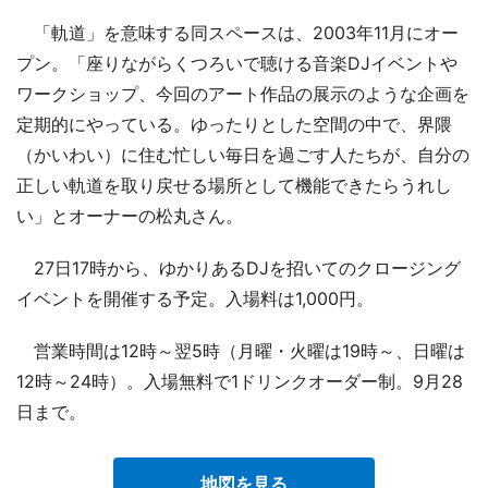
「軌道」を意味する同スペースは、2003年11月にオー
プン。「座りながらくつろいで聴ける音楽DJイベントや
ワークショップ、今回のアート作品の展示のような企画を
定期的にやっている。ゆったりとした空間の中で、界隈
（かいわい）に住む忙しい毎日を過ごす人たちが、自分の
正しい軌道を取り戻せる場所として機能できたらうれし
い」とオーナーの松丸さん。
27日17時から、ゆかりあるDJを招いてのクロージング
イベントを開催する予定。入場料は1,000円。
営業時間は12時～翌5時（月曜・火曜は19時～、日曜は
12時～24時）。入場無料で1ドリンクオーダー制。9月28
日まで。
地図を見る