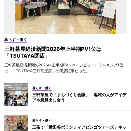
暮らす・働く
三軒茶屋経済新聞2026年上半期PV1位は
「TSUTAYA閉店」
三軒茶屋経済新聞の2026年上半期PV（ページビュー）ランキング1位
は、「TSUTAYA三軒茶屋店」の閉店記事だった。
暮らす・働く
三軒茶屋で「まちづくり会議」 地域の人がアイデ
アや意見出し合う
暮らす・働く
三茶で「世田谷ボランティアビンゴツアーズ」キッ