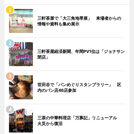
三軒茶屋で「大三角地帯展」 来場者からの
情報や資料も集め展示
三軒茶屋経済新聞、年間PV1位は「ジョナサン
閉店」
世田谷で「パンめぐりスタンプラリー」 区
内のパン店46店参加
三茶の中華料理店「万豚記」リニューアル
火災から復活