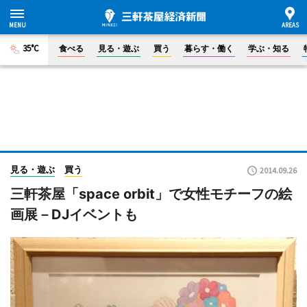
35°C
食べる
見る・遊ぶ
買う
暮らす・働く
学ぶ・知る
見る・遊ぶ
買う
2014.09.26
三軒茶屋「space orbit」で女性モチーフの絵
画展－DJイベントも