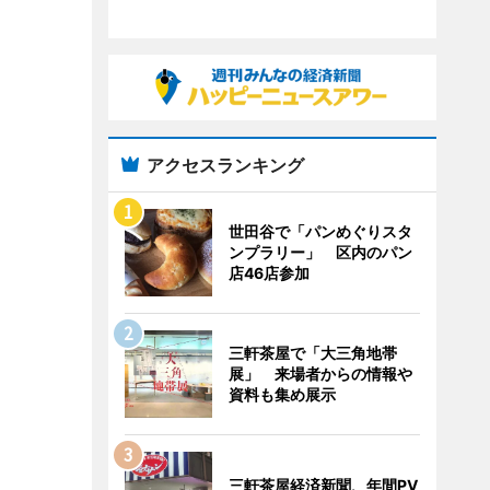
アクセスランキング
世田谷で「パンめぐりスタ
ンプラリー」 区内のパン
店46店参加
三軒茶屋で「大三角地帯
展」 来場者からの情報や
資料も集め展示
三軒茶屋経済新聞、年間PV