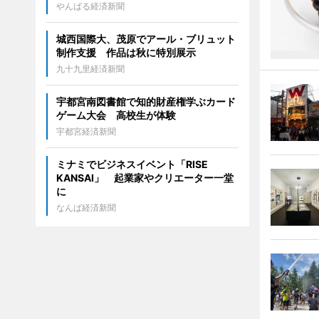
やんばる経済新聞
城西国際大、茂原でアール・ブリュット
制作支援 作品は秋に特別展示
九十九里経済新聞
宇都宮南図書館で知的財産権学ぶカード
ゲーム大会 高校生が体験
宇都宮経済新聞
ミナミでビジネスイベント「RISE
KANSAI」 起業家やクリエーター一堂
に
なんば経済新聞