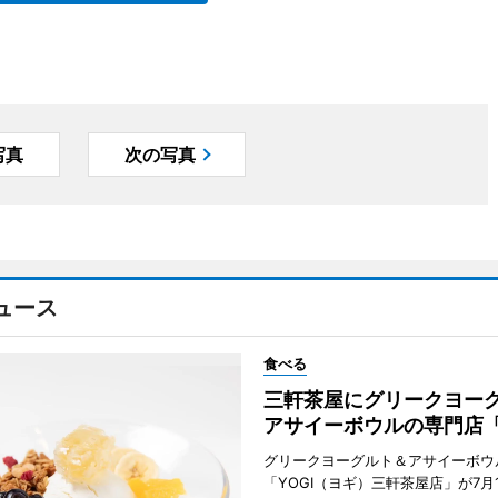
写真
次の写真
ュース
食べる
三軒茶屋にグリークヨー
アサイーボウルの専門店「
グリークヨーグルト＆アサイーボウ
「YOGI（ヨギ）三軒茶屋店」が7月1