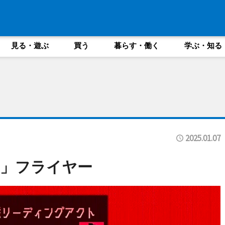
見る・遊ぶ
買う
暮らす・働く
学ぶ・知る
2025.01.07
ち」フライヤー