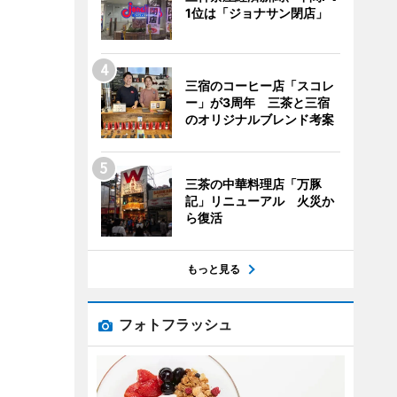
1位は「ジョナサン閉店」
三宿のコーヒー店「スコレ
ー」が3周年 三茶と三宿
のオリジナルブレンド考案
三茶の中華料理店「万豚
記」リニューアル 火災か
ら復活
もっと見る
フォトフラッシュ