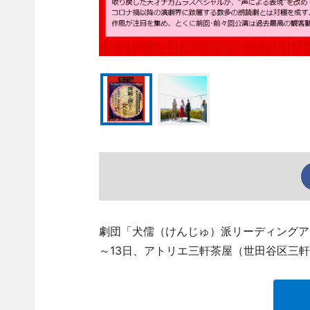
劇団「犬儒（けんじゅ）派リーディングア
～13日、アトリエ三軒茶屋（世田谷区三軒