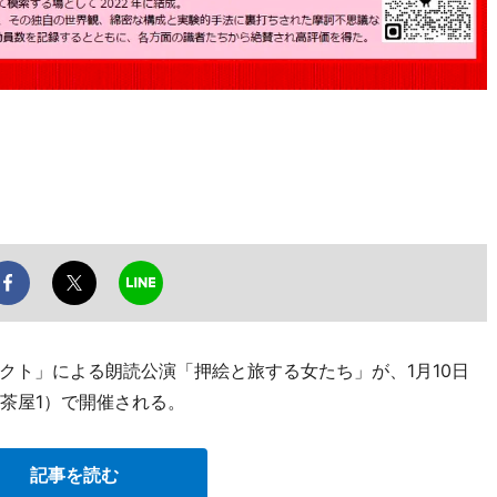
クト」による朗読公演「押絵と旅する女たち」が、1月10日
茶屋1）で開催される。
記事を読む