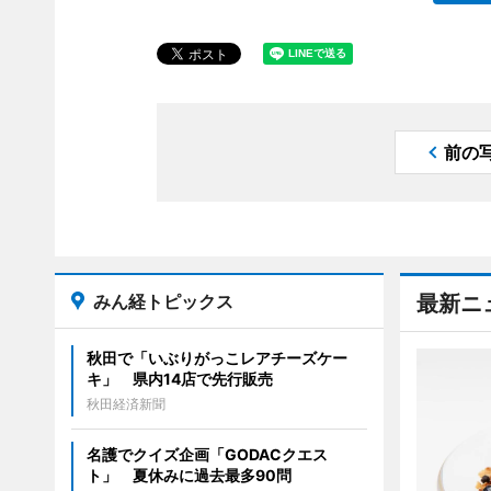
前の
みん経トピックス
最新ニ
秋田で「いぶりがっこレアチーズケー
キ」 県内14店で先行販売
秋田経済新聞
名護でクイズ企画「GODACクエス
ト」 夏休みに過去最多90問