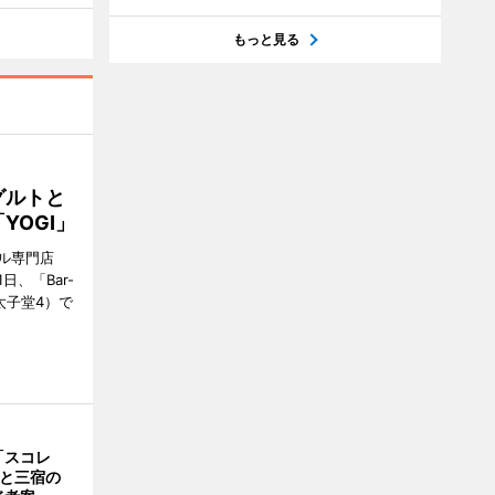
もっと見る
グルトと
YOGI」
ル専門店
日、「Bar-
区太子堂4）で
「スコレ
茶と三宿の