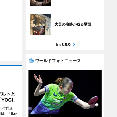
火災の痕跡が残る壁面
もっと見る
ワールドフォトニュース
グルトと
YOGI」
ル専門店
日、「Bar-