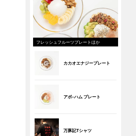
フレッシュフルーツプレートほか
カカオエナジープレート
アボ-ハム プレート
万豚記Tシャツ