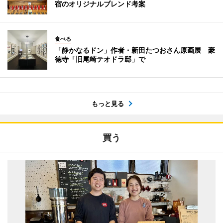
宿のオリジナルブレンド考案
食べる
「静かなるドン」作者・新田たつおさん原画展 豪
徳寺「旧尾崎テオドラ邸」で
もっと見る
買う