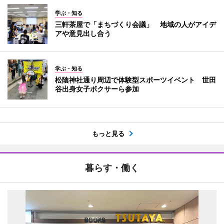
学ぶ・知る
三軒茶屋で「まちづくり会議」 地域の人がアイデ
アや意見出し合う
学ぶ・知る
松陰神社通り周辺で体験型スポーツイベント 世田
谷出身女子ボクサーら参加
もっと見る
暮らす・働く