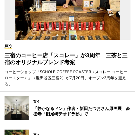
買う
三宿のコーヒー店「スコレー」が3周年 三茶と三
宿のオリジナルブレンド考案
コーヒーショップ「SCHOLE COFFEE ROASTER（スコレー コーヒー
ロースター）」（世田谷区三宿2）が7月20日、オープン3周年を迎え
る。
買う
「静かなるドン」作者・新田たつおさん原画展 豪
徳寺「旧尾崎テオドラ邸」で
買う