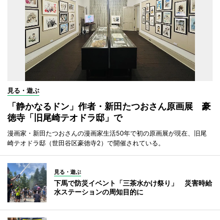
見る・遊ぶ
「静かなるドン」作者・新田たつおさん原画展 豪
徳寺「旧尾崎テオドラ邸」で
漫画家・新田たつおさんの漫画家生活50年で初の原画展が現在、旧尾
崎テオドラ邸（世田谷区豪徳寺2）で開催されている。
見る・遊ぶ
下馬で防災イベント「三茶水かけ祭り」 災害時給
水ステーションの周知目的に