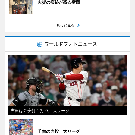
火災の痕跡が残る壁面
もっと見る
ワールドフォトニュース
吉田は２安打１打点 大リーグ
千賀の力投 大リーグ