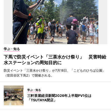
学ぶ・知る
下馬で防災イベント「三茶水かけ祭り」 災害時給
水ステーションの周知目的に
防災イベント「三茶水かけ祭り」が7月18日、「こどものひろば公園」
（世田谷区下馬2）で開催される。
学ぶ・知る
三軒茶屋経済新聞2026年上半期PV1位は
「TSUTAYA閉店」