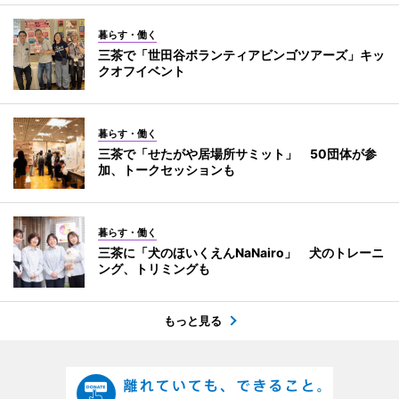
暮らす・働く
三茶で「世田谷ボランティアビンゴツアーズ」キッ
クオフイベント
暮らす・働く
三茶で「せたがや居場所サミット」 50団体が参
加、トークセッションも
暮らす・働く
三茶に「犬のほいくえんNaNairo」 犬のトレーニ
ング、トリミングも
もっと見る