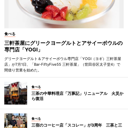
食べる
三軒茶屋にグリークヨーグルトとアサイーボウルの
専門店「YOGI」
グリークヨーグルト＆アサイーボウル専門店「YOGI（ヨギ）三軒茶屋
店」が7月1日、「Bar-FiftyFive55 三軒茶屋」（世田谷区太子堂4）で
間借り営業を始めた。
食べる
三茶の中華料理店「万豚記」リニューアル 火災か
ら復活
食べる
三宿のコーヒー店「スコレー」が3周年 三茶と三