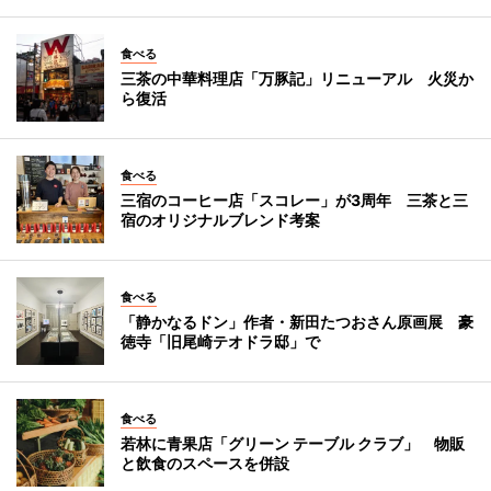
食べる
三茶の中華料理店「万豚記」リニューアル 火災か
ら復活
食べる
三宿のコーヒー店「スコレー」が3周年 三茶と三
宿のオリジナルブレンド考案
食べる
「静かなるドン」作者・新田たつおさん原画展 豪
徳寺「旧尾崎テオドラ邸」で
食べる
若林に青果店「グリーン テーブル クラブ」 物販
と飲食のスペースを併設