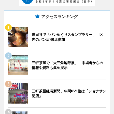
アクセスランキング
世田谷で「パンめぐりスタンプラリー」 区
内のパン店46店参加
三軒茶屋で「大三角地帯展」 来場者からの
情報や資料も集め展示
三軒茶屋経済新聞、年間PV1位は「ジョナサン
閉店」