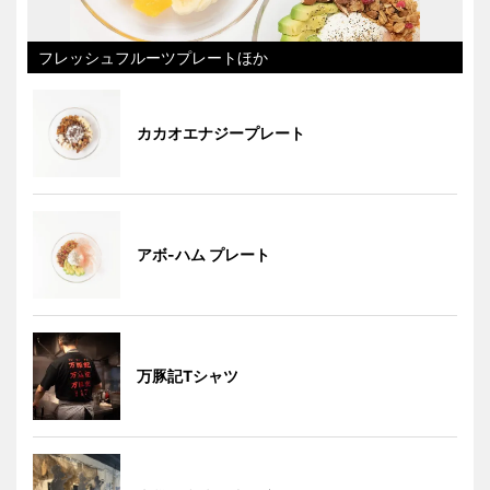
フレッシュフルーツプレートほか
カカオエナジープレート
アボ-ハム プレート
万豚記Tシャツ