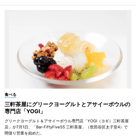
食べる
三軒茶屋にグリークヨーグルトとアサイーボウルの
専門店「YOGI」
グリークヨーグルト＆アサイーボウル専門店「YOGI（ヨギ）三軒茶屋
店」が7月1日、「Bar-FiftyFive55 三軒茶屋」（世田谷区太子堂4）で
間借り営業を始めた。