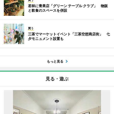
若林に青果店「グリーン テーブル クラブ」 物販
と飲食のスペースを併設
買う
三茶でマーケットイベント「三茶空想商店街」 七
夕モニュメント設置も
もっと見る
見る・遊ぶ