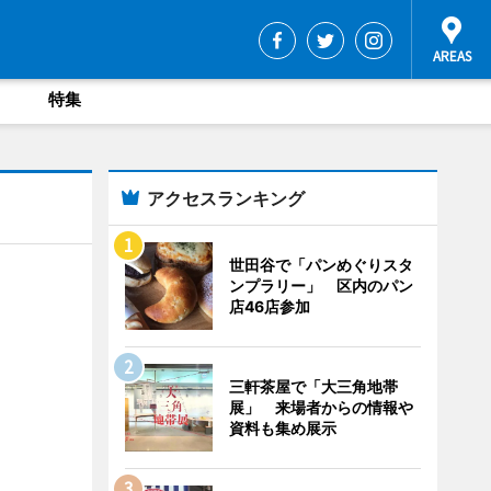
特集
アクセスランキング
世田谷で「パンめぐりスタ
ンプラリー」 区内のパン
店46店参加
三軒茶屋で「大三角地帯
展」 来場者からの情報や
資料も集め展示