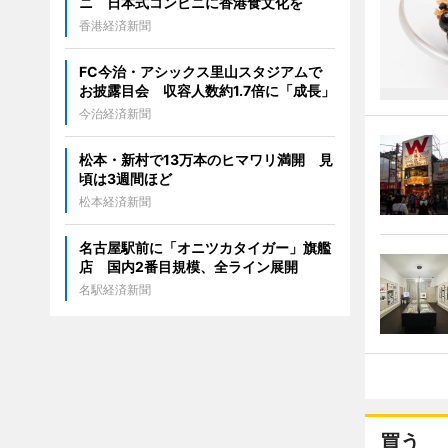
ニ 日本式コンビニに香港食文化を
香港経済新聞
FC今治・アシックス里山スタジアムで
お披露目会 収容人数約1.7倍に「成長」
今治経済新聞
松本・新村で13万本のヒマワリ満開 見
頃は3週間ほど
松本経済新聞
名古屋駅前に「オニツカタイガー」旗艦
店 国内2番目規模、全ライン展開
名駅経済新聞
買う