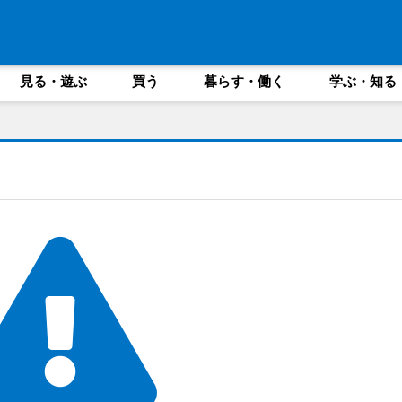
見る・遊ぶ
買う
暮らす・働く
学ぶ・知る