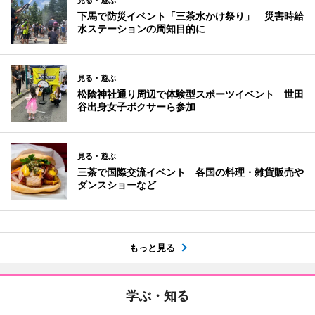
下馬で防災イベント「三茶水かけ祭り」 災害時給
水ステーションの周知目的に
見る・遊ぶ
松陰神社通り周辺で体験型スポーツイベント 世田
谷出身女子ボクサーら参加
見る・遊ぶ
三茶で国際交流イベント 各国の料理・雑貨販売や
ダンスショーなど
もっと見る
学ぶ・知る