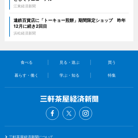
江東経済新聞
遠鉄百貨店に「トーキョー煎餅」期間限定ショップ 昨年
12月に続き2回目
浜松経済新聞
食べる
見る・遊ぶ
買う
暮らす・働く
学ぶ・知る
特集
三軒茶屋経済新聞について