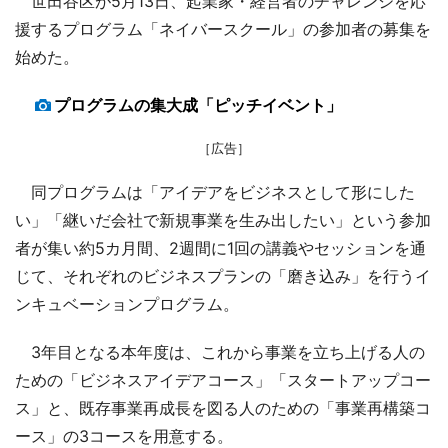
世田谷区が5月13日、起業家・経営者のチャレンジを応
援するプログラム「ネイバースクール」の参加者の募集を
始めた。
プログラムの集大成「ピッチイベント」
［広告］
同プログラムは「アイデアをビジネスとして形にした
い」「継いだ会社で新規事業を生み出したい」という参加
者が集い約5カ月間、2週間に1回の講義やセッションを通
じて、それぞれのビジネスプランの「磨き込み」を行うイ
ンキュベーションプログラム。
3年目となる本年度は、これから事業を立ち上げる人の
ための「ビジネスアイデアコース」「スタートアップコー
ス」と、既存事業再成長を図る人のための「事業再構築コ
ース」の3コースを用意する。