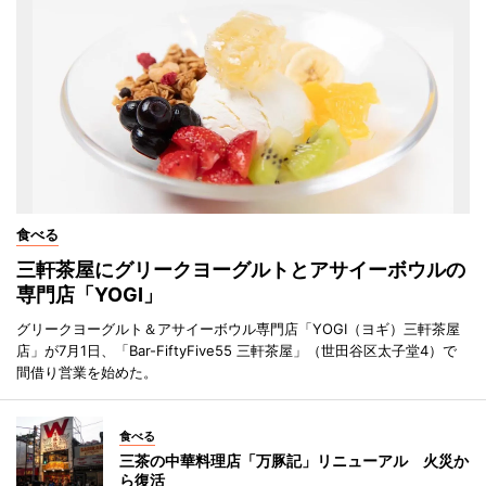
食べる
三軒茶屋にグリークヨーグルトとアサイーボウルの
専門店「YOGI」
グリークヨーグルト＆アサイーボウル専門店「YOGI（ヨギ）三軒茶屋
店」が7月1日、「Bar-FiftyFive55 三軒茶屋」（世田谷区太子堂4）で
間借り営業を始めた。
食べる
三茶の中華料理店「万豚記」リニューアル 火災か
ら復活