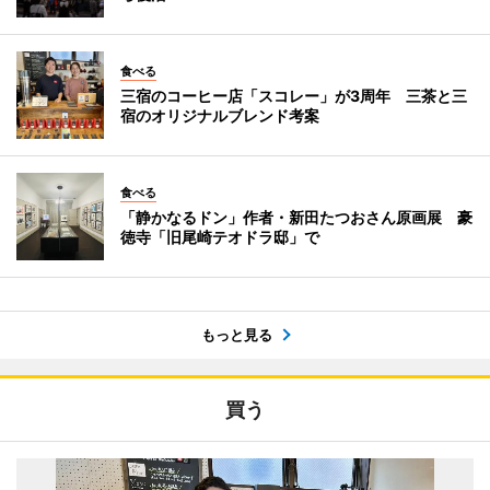
食べる
三宿のコーヒー店「スコレー」が3周年 三茶と三
宿のオリジナルブレンド考案
食べる
「静かなるドン」作者・新田たつおさん原画展 豪
徳寺「旧尾崎テオドラ邸」で
もっと見る
買う