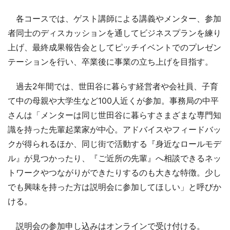
各コースでは、ゲスト講師による講義やメンター、参加
者同士のディスカッションを通してビジネスプランを練り
上げ、最終成果報告会としてピッチイベントでのプレゼン
テーションを行い、卒業後に事業の立ち上げを目指す。
過去2年間では、世田谷に暮らす経営者や会社員、子育
て中の母親や大学生など100人近くが参加。事務局の中平
さんは「メンターは同じ世田谷に暮らすさまざまな専門知
識を持った先輩起業家が中心。アドバイスやフィードバッ
クが得られるほか、同じ街で活動する『身近なロールモデ
ル』が見つかったり、『ご近所の先輩』へ相談できるネッ
トワークやつながりができたりするのも大きな特徴。少し
でも興味を持った方は説明会に参加してほしい」と呼びか
ける。
説明会の参加申し込みはオンラインで受け付ける。