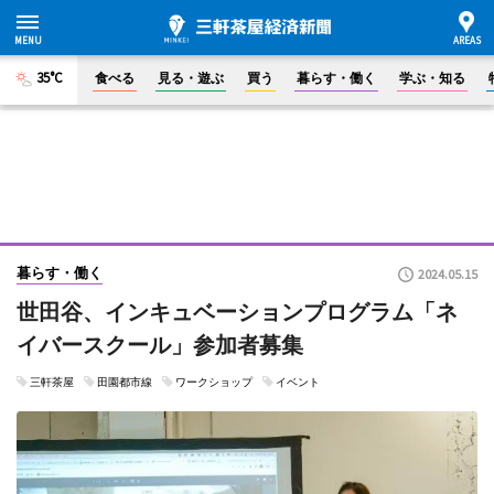
35°C
食べる
見る・遊ぶ
買う
暮らす・働く
学ぶ・知る
暮らす・働く
2024.05.15
世田谷、インキュベーションプログラム「ネ
イバースクール」参加者募集
三軒茶屋
田園都市線
ワークショップ
イベント