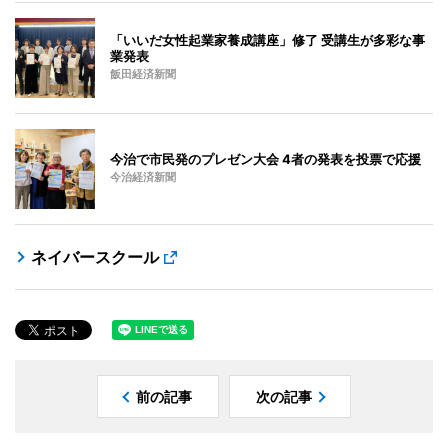
「いいだ女性起業家養成講座」修了 受講生が多彩な事
業発表
飯田経済新聞
今治で市民発のプレゼン大会 4者の発表を投票で応援
今治経済新聞
ネイバースクール
前の記事
次の記事