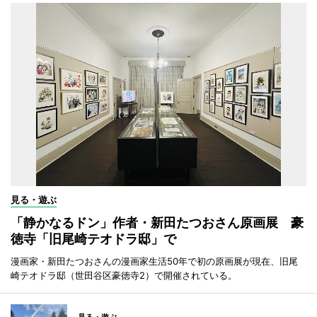
見る・遊ぶ
「静かなるドン」作者・新田たつおさん原画展 豪
徳寺「旧尾崎テオドラ邸」で
漫画家・新田たつおさんの漫画家生活50年で初の原画展が現在、旧尾
崎テオドラ邸（世田谷区豪徳寺2）で開催されている。
見る・遊ぶ