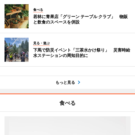
食べる
若林に青果店「グリーン テーブル クラブ」 物販
と飲食のスペースを併設
見る・遊ぶ
下馬で防災イベント「三茶水かけ祭り」 災害時給
水ステーションの周知目的に
もっと見る
食べる