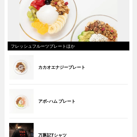
フレッシュフルーツプレートほか
カカオエナジープレート
アボ-ハム プレート
万豚記Tシャツ