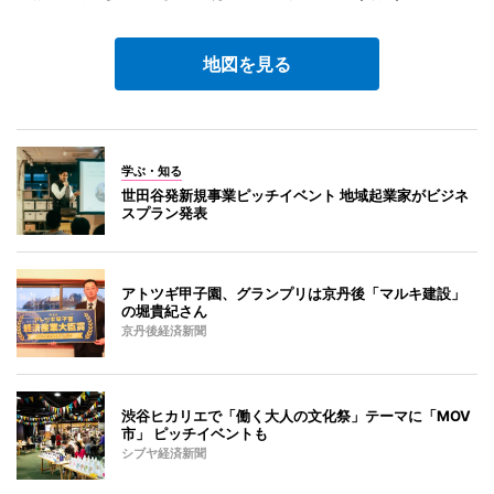
地図を見る
学ぶ・知る
世田谷発新規事業ピッチイベント 地域起業家がビジネ
スプラン発表
アトツギ甲子園、グランプリは京丹後「マルキ建設」
の堀貴紀さん
京丹後経済新聞
渋谷ヒカリエで「働く大人の文化祭」テーマに「MOV
市」 ピッチイベントも
シブヤ経済新聞