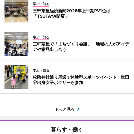
学ぶ・知る
三軒茶屋経済新聞2026年上半期PV1位は
「TSUTAYA閉店」
学ぶ・知る
三軒茶屋で「まちづくり会議」 地域の人がアイデ
アや意見出し合う
学ぶ・知る
松陰神社通り周辺で体験型スポーツイベント 世田
谷出身女子ボクサーら参加
もっと見る
暮らす・働く