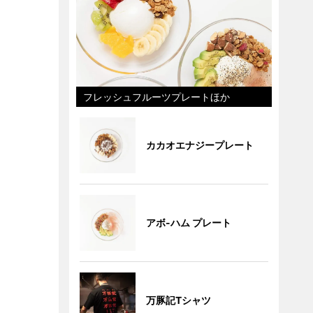
フレッシュフルーツプレートほか
カカオエナジープレート
アボ-ハム プレート
万豚記Tシャツ