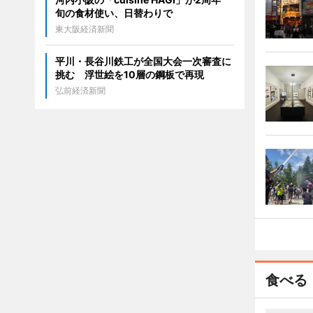
旬の食材使い、日替わりで
東大阪経済新聞
平川・長谷川鉄工が全国大会一次審査に
挑む 浮世絵を10層の鋼板で再現
弘前経済新聞
食べる