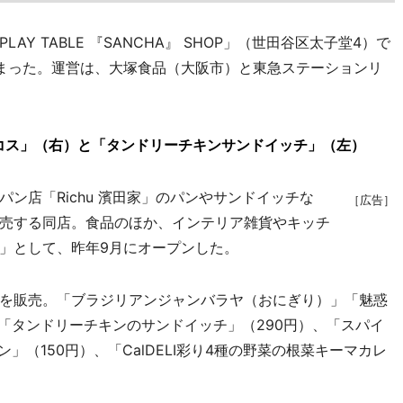
 TABLE 『SANCHA』 SHOP」（世田谷区太子堂4）で
始まった。運営は、大塚食品（大阪市）と東急ステーションリ
ータコス」（右）と「タンドリーチキンサンドイッチ」（左）
パン店「Richu 濱田家」のパンやサンドイッチな
［広告］
売する同店。食品のほか、インテリア雑貨やキッチ
」として、昨年9月にオープンした。
を販売。「ブラジリアンジャンバラヤ（おにぎり）」「魅惑
「タンドリーチキンのサンドイッチ」（290円）、「スパイ
」（150円）、「CalDELI彩り4種の野菜の根菜キーマカレ