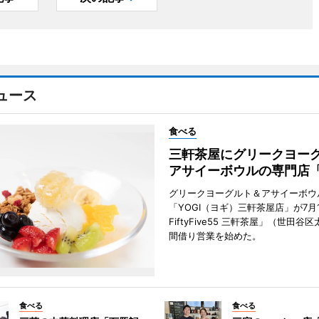
ュース
食べる
三軒茶屋にグリークヨー
アサイーボウルの専門店「
グリークヨーグルト＆アサイーボウ
「YOGI（ヨギ）三軒茶屋店」が7月1
FiftyFive55 三軒茶屋」（世田谷
間借り営業を始めた。
食べる
食べる