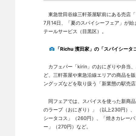
東急世田谷線三軒茶屋駅前にある売店「PLAY
7月14日、「夏のスパイシーフェア」が
テールサービス（目黒区）。
「Richu 濱田家」の「スパイシ
カフェバー「kirin」のおにぎりや弁当、
ど、三軒茶屋や東急沿線エリアの商品を販
ングッズなどを取り扱う「新業態の駅売店
同フェアでは、スパイスを使った新商品
のラープ（おにぎり）」（以上230円）、
シータコス」（260円）、「焼きカレーパン
ー」（270円）など。