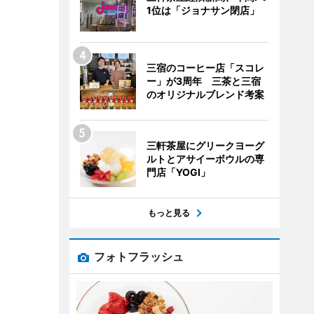
1位は「ジョナサン閉店」
三宿のコーヒー店「スコレ
ー」が3周年 三茶と三宿
のオリジナルブレンド考案
三軒茶屋にグリークヨーグ
ルトとアサイーボウルの専
門店「YOGI」
もっと見る
フォトフラッシュ