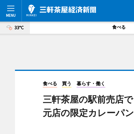
食べる
33°C
食べる
買う
暮らす・働く
三軒茶屋の駅前売店で
元店の限定カレーパン