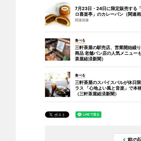
7月23日・24日に限定販売する
ロ喜楽亭」のカレーパン（関連画
関連画像
食べる
三軒茶屋の駅売店、営業開始繰り
商品 老舗パン店の人気メニュー
茶屋経済新聞）
食べる
三軒茶屋のスパイスバルが休日限
ラス 「心地よい風と音楽」で本
（三軒茶屋経済新聞）
前の