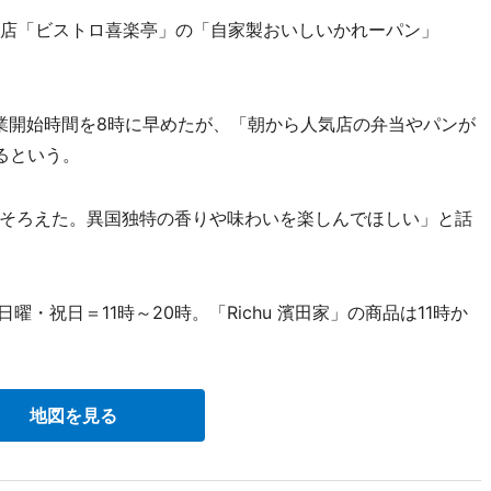
ー店「ビストロ喜楽亭」の「自家製おいしいかれーパン」
で営業開始時間を8時に早めたが、「朝から人気店の弁当やパンが
るという。
そろえた。異国独特の香りや味わいを楽しんでほしい」と話
・祝日＝11時～20時。「Richu 濱田家」の商品は11時か
地図を見る