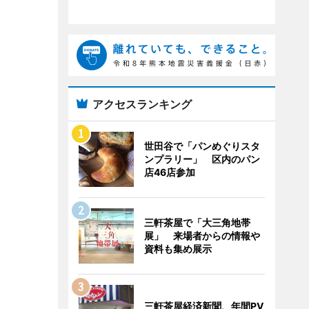
アクセスランキング
世田谷で「パンめぐりスタ
ンプラリー」 区内のパン
店46店参加
三軒茶屋で「大三角地帯
展」 来場者からの情報や
資料も集め展示
三軒茶屋経済新聞、年間PV