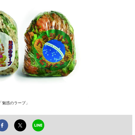
と「魅惑のラープ」