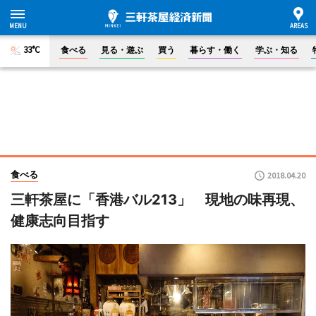
33°C
食べる
見る・遊ぶ
買う
暮らす・働く
学ぶ・知る
食べる
2018.04.20
三軒茶屋に「香港バル213」 現地の味再現、
健康志向目指す