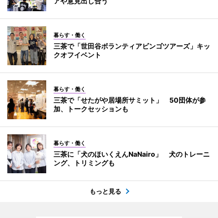
アや意見出し合う
暮らす・働く
三茶で「世田谷ボランティアビンゴツアーズ」キッ
クオフイベント
暮らす・働く
三茶で「せたがや居場所サミット」 50団体が参
加、トークセッションも
暮らす・働く
三茶に「犬のほいくえんNaNairo」 犬のトレーニ
ング、トリミングも
もっと見る