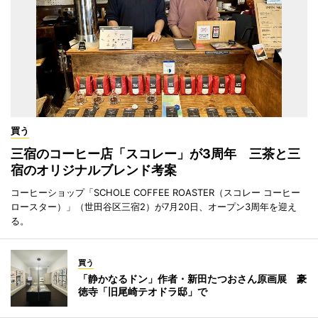
買う
三宿のコーヒー店「スコレー」が3周年 三茶と三
宿のオリジナルブレンド考案
コーヒーショップ「SCHOLE COFFEE ROASTER（スコレー コーヒー
ロースター）」（世田谷区三宿2）が7月20日、オープン3周年を迎え
る。
買う
「静かなるドン」作者・新田たつおさん原画展 豪
徳寺「旧尾崎テオドラ邸」で