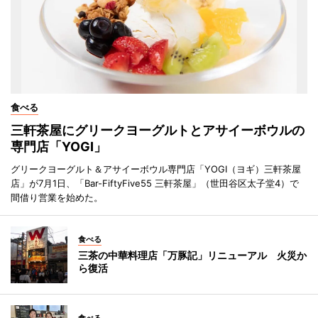
食べる
三軒茶屋にグリークヨーグルトとアサイーボウルの
専門店「YOGI」
グリークヨーグルト＆アサイーボウル専門店「YOGI（ヨギ）三軒茶屋
店」が7月1日、「Bar-FiftyFive55 三軒茶屋」（世田谷区太子堂4）で
間借り営業を始めた。
食べる
三茶の中華料理店「万豚記」リニューアル 火災か
ら復活
食べる