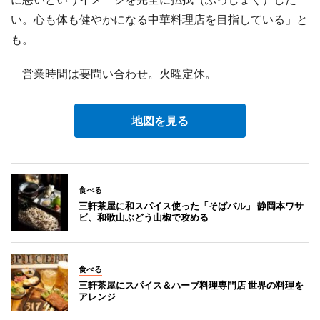
い。心も体も健やかになる中華料理店を目指している」と
も。
営業時間は要問い合わせ。火曜定休。
地図を見る
食べる
三軒茶屋に和スパイス使った「そばバル」 静岡本ワサ
ビ、和歌山ぶどう山椒で攻める
食べる
三軒茶屋にスパイス＆ハーブ料理専門店 世界の料理を
アレンジ