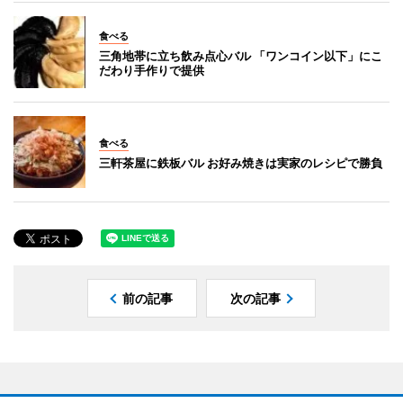
食べる
三角地帯に立ち飲み点心バル 「ワンコイン以下」にこ
だわり手作りで提供
食べる
三軒茶屋に鉄板バル お好み焼きは実家のレシピで勝負
前の記事
次の記事