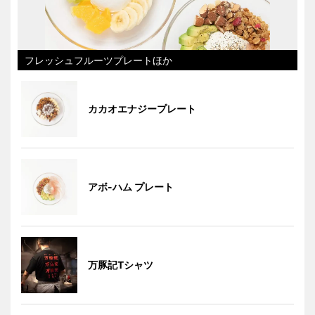
フレッシュフルーツプレートほか
カカオエナジープレート
アボ-ハム プレート
万豚記Tシャツ