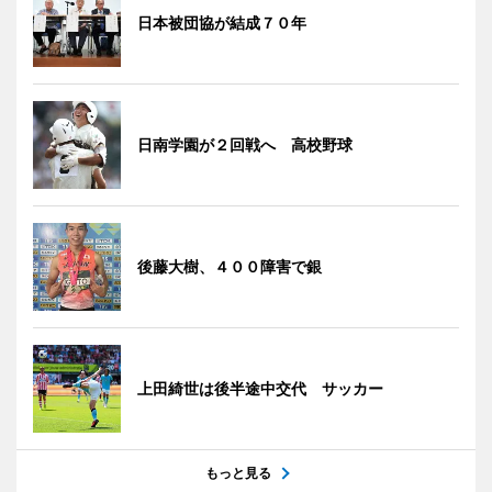
日本被団協が結成７０年
日南学園が２回戦へ 高校野球
後藤大樹、４００障害で銀
上田綺世は後半途中交代 サッカー
もっと見る