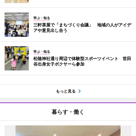
学ぶ・知る
三軒茶屋で「まちづくり会議」 地域の人がアイデ
アや意見出し合う
学ぶ・知る
松陰神社通り周辺で体験型スポーツイベント 世田
谷出身女子ボクサーら参加
もっと見る
暮らす・働く