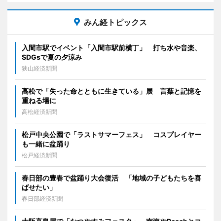
みん経トピックス
入間市駅でイベント「入間市駅前横丁」 打ち水や音楽、
SDGsで夏の夕涼み
狭山経済新聞
高松で「失った命とともに生きている」展 言葉と記憶を
重ねる場に
高松経済新聞
松戸中央公園で「ラストサマーフェス」 コスプレイヤー
も一緒に盆踊り
松戸経済新聞
春日部の豊春で盆踊り大会復活 「地域の子どもたちを喜
ばせたい」
春日部経済新聞