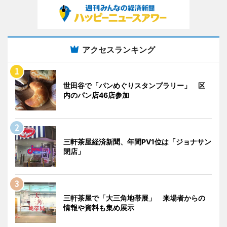
アクセスランキング
世田谷で「パンめぐりスタンプラリー」 区
内のパン店46店参加
三軒茶屋経済新聞、年間PV1位は「ジョナサン
閉店」
三軒茶屋で「大三角地帯展」 来場者からの
情報や資料も集め展示