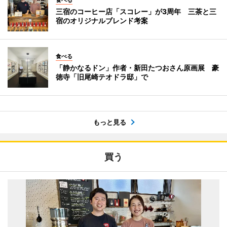
三宿のコーヒー店「スコレー」が3周年 三茶と三
宿のオリジナルブレンド考案
食べる
「静かなるドン」作者・新田たつおさん原画展 豪
徳寺「旧尾崎テオドラ邸」で
もっと見る
買う