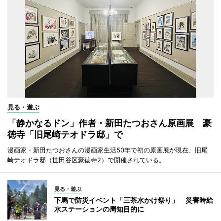
見る・遊ぶ
「静かなるドン」作者・新田たつおさん原画展 豪
徳寺「旧尾崎テオドラ邸」で
漫画家・新田たつおさんの漫画家生活50年で初の原画展が現在、旧尾
崎テオドラ邸（世田谷区豪徳寺2）で開催されている。
見る・遊ぶ
下馬で防災イベント「三茶水かけ祭り」 災害時給
水ステーションの周知目的に