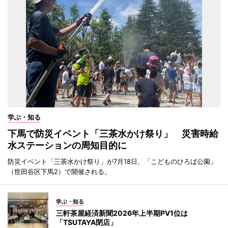
学ぶ・知る
下馬で防災イベント「三茶水かけ祭り」 災害時給
水ステーションの周知目的に
防災イベント「三茶水かけ祭り」が7月18日、「こどものひろば公園」
（世田谷区下馬2）で開催される。
学ぶ・知る
三軒茶屋経済新聞2026年上半期PV1位は
「TSUTAYA閉店」