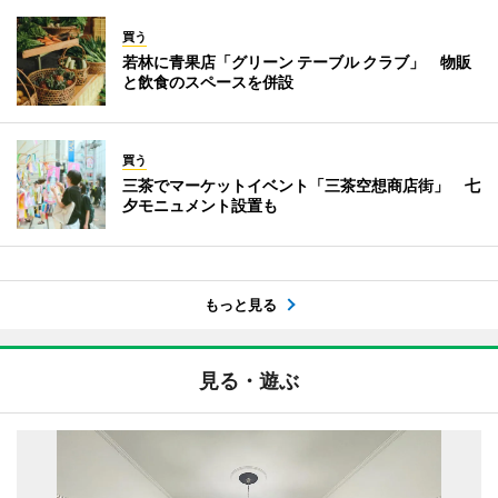
買う
若林に青果店「グリーン テーブル クラブ」 物販
と飲食のスペースを併設
買う
三茶でマーケットイベント「三茶空想商店街」 七
夕モニュメント設置も
もっと見る
見る・遊ぶ