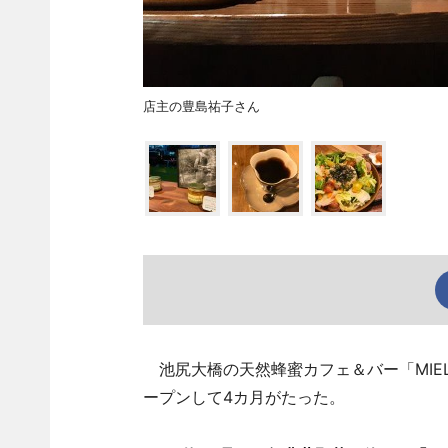
店主の豊島祐子さん
池尻大橋の天然蜂蜜カフェ＆バー「MIEL
ープンして4カ月がたった。