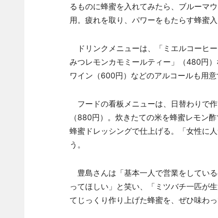
るものに蜂蜜を入れてみたら、ブルーマウ
用。疲れを取り、パワーをもたらす蜂蜜入
ドリンクメニューは、「ミエルコーヒー」
みつレモンカモミールティー」（480円）
ワイン（600円）などのアルコールも用意
フードの看板メニューは、日替わりで作
（880円）。炊きたての米を蜂蜜レモン
蜂蜜ドレッシングで仕上げる。「女性に人
う。
豊島さんは「基本一人で営業をしている
ってほしい」と笑い、「ミツバチ一匹が生
てじっくり作り上げた蜂蜜を、ぜひ味わっ