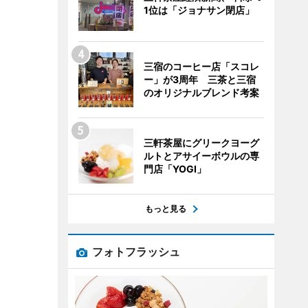
1位は「ジョナサン閉店」
三宿のコーヒー店「スコレ
ー」が3周年 三茶と三宿
のオリジナルブレンド考案
三軒茶屋にグリークヨーグ
ルトとアサイーボウルの専
門店「YOGI」
もっと見る
フォトフラッシュ