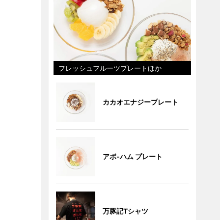
フレッシュフルーツプレートほか
カカオエナジープレート
アボ-ハム プレート
万豚記Tシャツ