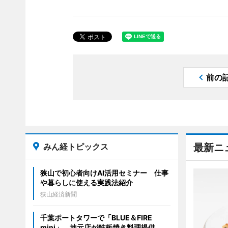
前の
みん経トピックス
最新ニ
狭山で初心者向けAI活用セミナー 仕事
や暮らしに使える実践法紹介
狭山経済新聞
千葉ポートタワーで「BLUE＆FIRE
mini」 地元店が鉄板焼き料理提供