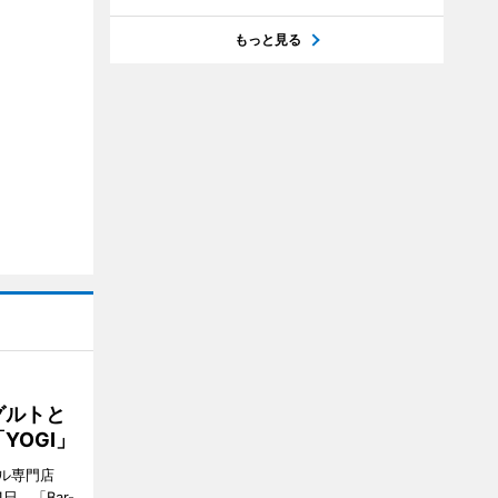
もっと見る
グルトと
YOGI」
ル専門店
日、「Bar-