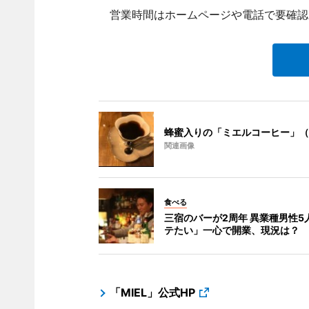
営業時間はホームページや電話で要確認
蜂蜜入りの「ミエルコーヒー」（
関連画像
食べる
三宿のバーが2周年 異業種男性5
テたい」一心で開業、現況は？
「MIEL」公式HP