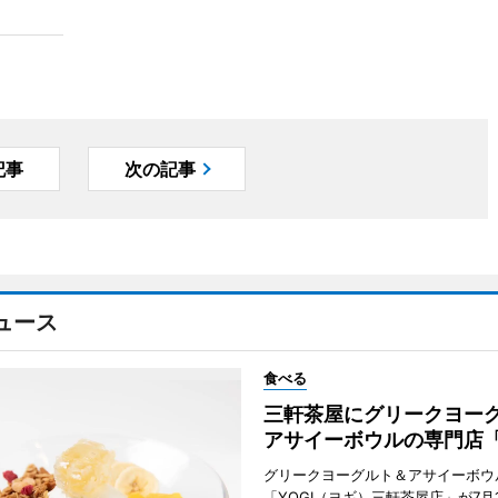
記事
次の記事
ュース
食べる
三軒茶屋にグリークヨー
アサイーボウルの専門店「
グリークヨーグルト＆アサイーボウ
「YOGI（ヨギ）三軒茶屋店」が7月1