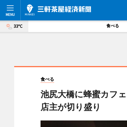
食べる
33°C
食べる
池尻大橋に蜂蜜カフェ
店主が切り盛り