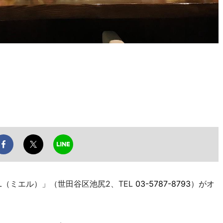
（ミエル）」（世田谷区池尻2、TEL
03-5787-8793
）がオ