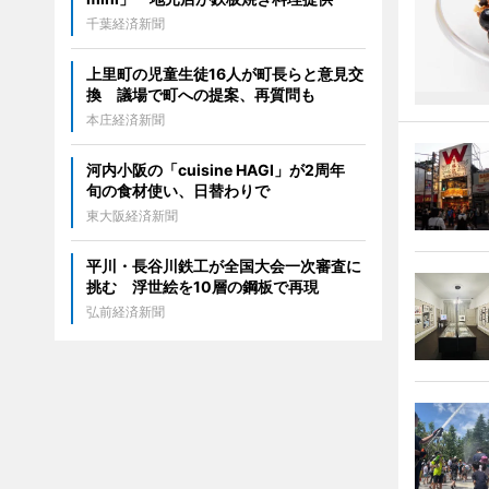
千葉経済新聞
上里町の児童生徒16人が町長らと意見交
換 議場で町への提案、再質問も
本庄経済新聞
河内小阪の「cuisine HAGI」が2周年
旬の食材使い、日替わりで
東大阪経済新聞
平川・長谷川鉄工が全国大会一次審査に
挑む 浮世絵を10層の鋼板で再現
弘前経済新聞