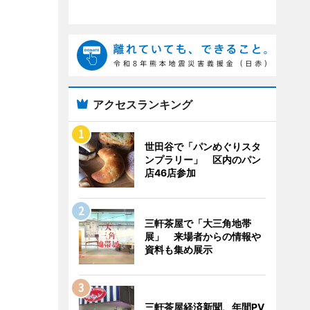
アクセスランキング
世田谷で「パンめぐりスタ
ンプラリー」 区内のパン
店46店参加
三軒茶屋で「大三角地帯
展」 来場者からの情報や
資料も集め展示
三軒茶屋経済新聞、年間PV