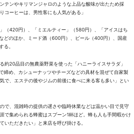
ンテンやキリマンジャロのような上品な酸味が出たため採
りコーヒーは、男性客にも人気がある」
（420円）、「ミエルティー」（580円）、「アイスはち
などのほか、ミード酒（600円）、ビール（400円）、国産
する。
る約20品目の無農薬野菜を使った「ハニーライスサラダ」
酢で締め、カシューナッツやチーズなどの具材を混ぜて自家製
気で、エステの後やジムの前後に食べに来る客も多い」とい
ので、混雑時の提供の遅さや臨時休業などは温かい目で見守
涯で集められる蜂蜜はスプーン1杯ほど。蜂も人も手間暇かけ
ていただきたい」と来店を呼び掛ける。