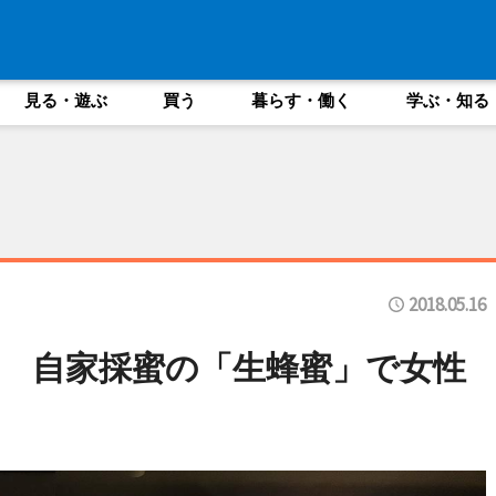
見る・遊ぶ
買う
暮らす・働く
学ぶ・知る
2018.05.16
 自家採蜜の「生蜂蜜」で女性