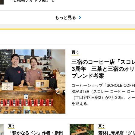
もっと見る
買う
三宿のコーヒー店「スコ
3周年 三茶と三宿のオリ
ブレンド考案
コーヒーショップ「SCHOLE COFF
ROASTER（スコレー コーヒー ロ
（世田谷区三宿2）が7月20日、オ
を迎える。
買う
買う
「静かなるドン」作者・新田
若林に青果店「グリ