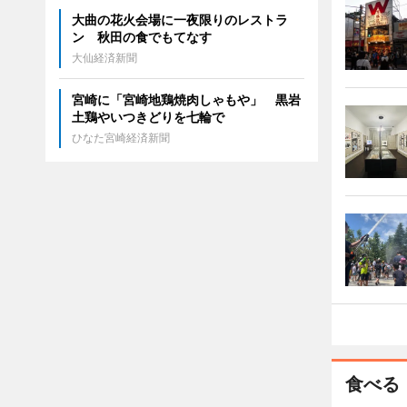
大曲の花火会場に一夜限りのレストラ
ン 秋田の食でもてなす
大仙経済新聞
宮崎に「宮崎地鶏焼肉しゃもや」 黒岩
土鶏やいつきどりを七輪で
ひなた宮崎経済新聞
食べる