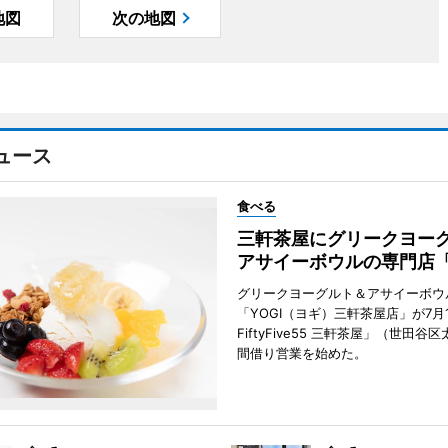
地図
次の地図
ュース
食べる
三軒茶屋にグリークヨー
アサイーボウルの専門店「
グリークヨーグルト＆アサイーボウ
「YOGI（ヨギ）三軒茶屋店」が7月1
FiftyFive55 三軒茶屋」（世田谷
間借り営業を始めた。