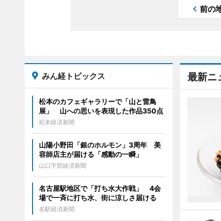
前の
みん経トピックス
最新ニ
松本のカフェギャラリーで「山と雷鳥
展」 山への思いを表現した作品350点
松本経済新聞
山陽小野田「銀のホルモン」3周年 美
容師店主が届ける「感動の一瞬」
山口宇部経済新聞
名古屋駅地区で「打ち水大作戦」 4会
場で一斉に打ち水、街に涼しさ届ける
名駅経済新聞