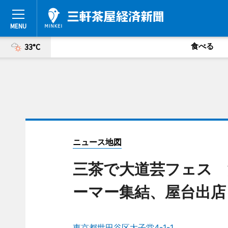
食べる
33°C
ニュース地図
三茶で大道芸フェス 
ーマー集結、屋台出店
東京都世田谷区太子堂4-1-1