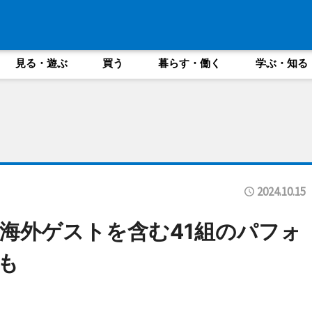
見る・遊ぶ
買う
暮らす・働く
学ぶ・知る
2024.10.15
海外ゲストを含む41組のパフォ
も