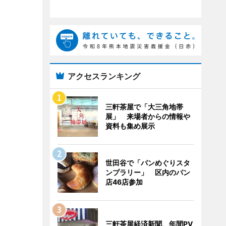
アクセスランキング
三軒茶屋で「大三角地帯
展」 来場者からの情報や
資料も集め展示
世田谷で「パンめぐりスタ
ンプラリー」 区内のパン
店46店参加
三軒茶屋経済新聞、年間PV