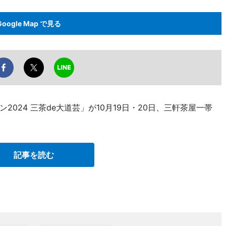
Google Map で見る
024 三茶de大道芸」が10月19日・20日、三軒茶屋一帯
記事を読む