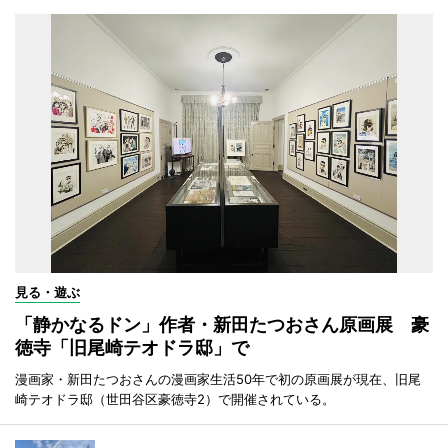
見る・遊ぶ
「静かなるドン」作者・新田たつおさん原画展 豪
徳寺「旧尾崎テオドラ邸」で
漫画家・新田たつおさんの漫画家生活50年で初の原画展が現在、旧尾
崎テオドラ邸（世田谷区豪徳寺2）で開催されている。