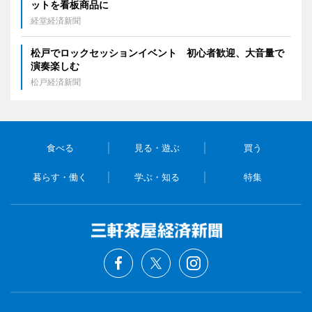
ットを看板商品に
経堂経済新聞
松戸でロックセッションイベント 初心者歓迎、大音量で
演奏楽しむ
松戸経済新聞
食べる
見る・遊ぶ
買う
暮らす・働く
学ぶ・知る
特集