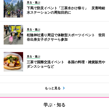
見る・遊ぶ
下馬で防災イベント「三茶水かけ祭り」 災害時給
水ステーションの周知目的に
見る・遊ぶ
松陰神社通り周辺で体験型スポーツイベント 世田
谷出身女子ボクサーら参加
見る・遊ぶ
三茶で国際交流イベント 各国の料理・雑貨販売や
ダンスショーなど
もっと見る
学ぶ・知る