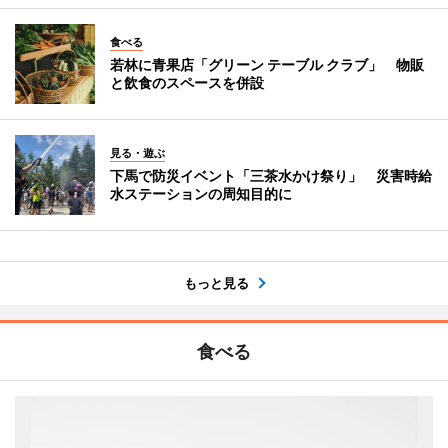
食べる
若林に青果店「グリーン テーブル クラブ」 物販
と飲食のスペースを併設
見る・遊ぶ
下馬で防災イベント「三茶水かけ祭り」 災害時給
水ステーションの周知目的に
もっと見る
食べる