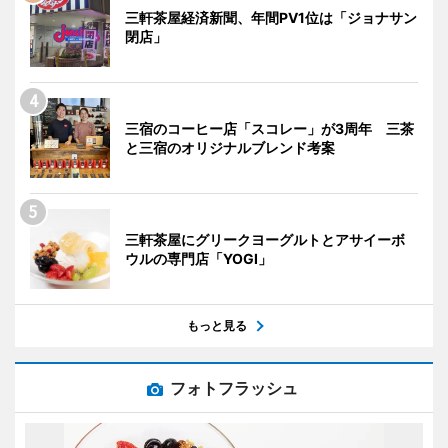
三軒茶屋経済新聞、年間PV1位は「ジョナサン
閉店」
三宿のコーヒー店「スコレー」が3周年 三茶
と三宿のオリジナルブレンド考案
三軒茶屋にグリークヨーグルトとアサイーボ
ウルの専門店「YOGI」
もっと見る
フォトフラッシュ