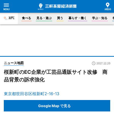
33°C
食べる
見る・遊ぶ
買う
暮らす・働く
学ぶ・知る
ニュース地図
2017.12.20
桜新町のEC企業が工芸品通販サイト改修 商
品背景の訴求強化
東京都世田谷区桜新町2-16-13
Google Map で見る