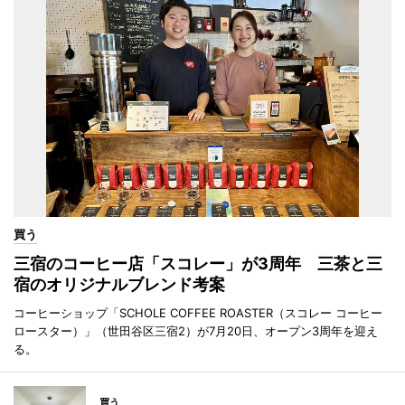
買う
三宿のコーヒー店「スコレー」が3周年 三茶と三
宿のオリジナルブレンド考案
コーヒーショップ「SCHOLE COFFEE ROASTER（スコレー コーヒー
ロースター）」（世田谷区三宿2）が7月20日、オープン3周年を迎え
る。
買う