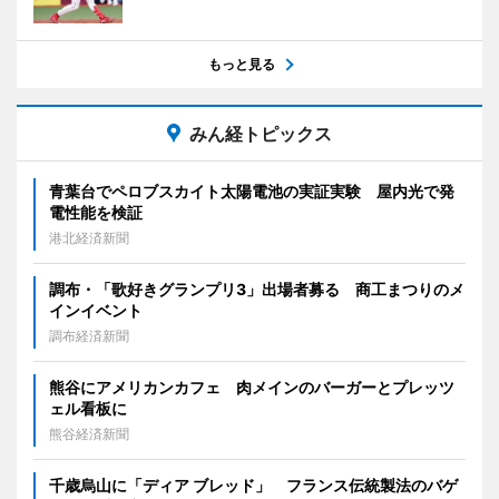
もっと見る
みん経トピックス
青葉台でペロブスカイト太陽電池の実証実験 屋内光で発
電性能を検証
港北経済新聞
調布・「歌好きグランプリ3」出場者募る 商工まつりのメ
インイベント
調布経済新聞
熊谷にアメリカンカフェ 肉メインのバーガーとプレッツ
ェル看板に
熊谷経済新聞
千歳烏山に「ディア ブレッド」 フランス伝統製法のバゲ