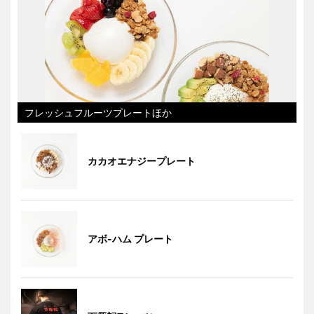
フレッシュフルーツプレートほか
カカオエナジープレート
アボ-ハム プレート