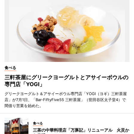
食べる
三軒茶屋にグリークヨーグルトとアサイーボウルの
専門店「YOGI」
グリークヨーグルト＆アサイーボウル専門店「YOGI（ヨギ）三軒茶屋
店」が7月1日、「Bar-FiftyFive55 三軒茶屋」（世田谷区太子堂4）で
間借り営業を始めた。
食べる
三茶の中華料理店「万豚記」リニューアル 火災か