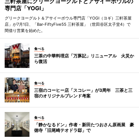
三軒茶屋にグリークヨーグルトとアサイーボウルの
専門店「YOGI」
グリークヨーグルト＆アサイーボウル専門店「YOGI（ヨギ）三軒茶屋
店」が7月1日、「Bar-FiftyFive55 三軒茶屋」（世田谷区太子堂4）で
間借り営業を始めた。
食べる
三茶の中華料理店「万豚記」リニューアル 火災か
ら復活
食べる
三宿のコーヒー店「スコレー」が3周年 三茶と三
宿のオリジナルブレンド考案
食べる
「静かなるドン」作者・新田たつおさん原画展 豪
徳寺「旧尾崎テオドラ邸」で