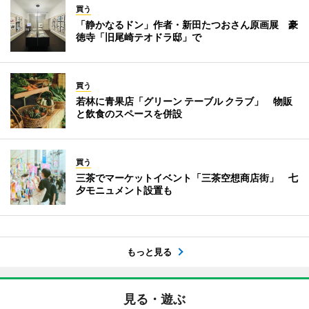
買う
「静かなるドン」作者・新田たつおさん原画展 豪
徳寺「旧尾崎テオドラ邸」で
買う
若林に青果店「グリーン テーブル クラブ」 物販
と飲食のスペースを併設
買う
三茶でマーケットイベント「三茶空想商店街」 七
夕モニュメント設置も
もっと見る
見る・遊ぶ