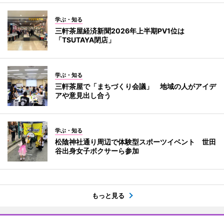
学ぶ・知る
三軒茶屋経済新聞2026年上半期PV1位は
「TSUTAYA閉店」
学ぶ・知る
三軒茶屋で「まちづくり会議」 地域の人がアイデ
アや意見出し合う
学ぶ・知る
松陰神社通り周辺で体験型スポーツイベント 世田
谷出身女子ボクサーら参加
もっと見る