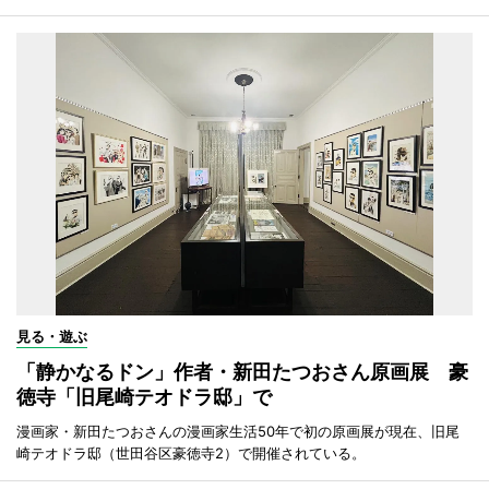
見る・遊ぶ
「静かなるドン」作者・新田たつおさん原画展 豪
徳寺「旧尾崎テオドラ邸」で
漫画家・新田たつおさんの漫画家生活50年で初の原画展が現在、旧尾
崎テオドラ邸（世田谷区豪徳寺2）で開催されている。