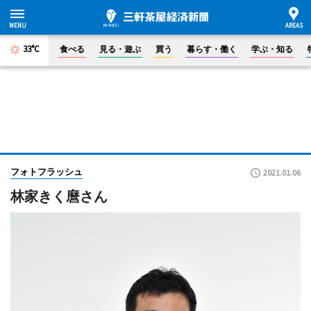
33°C
食べる
見る・遊ぶ
買う
暮らす・働く
学ぶ・知る
フォトフラッシュ
2021.01.06
林家きく麿さん