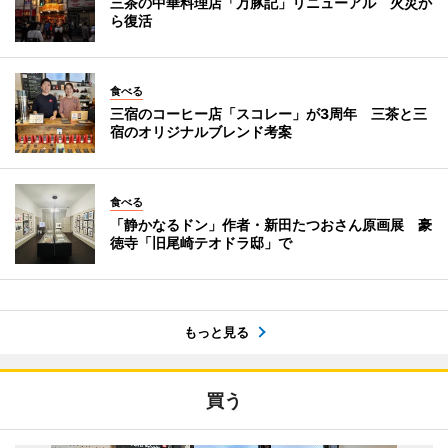
三茶の中華料理店「万豚記」リニューアル 火災か
ら復活
食べる
三宿のコーヒー店「スコレー」が3周年 三茶と三
宿のオリジナルブレンド考案
食べる
「静かなるドン」作者・新田たつおさん原画展 豪
徳寺「旧尾崎テオドラ邸」で
もっと見る
買う