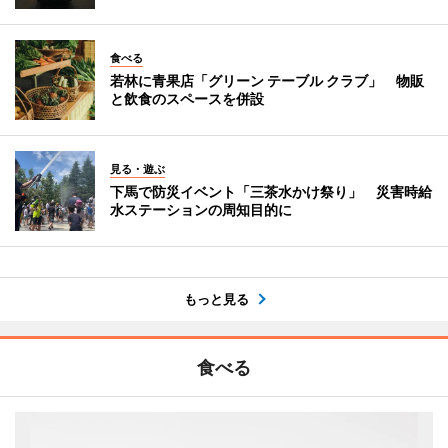
食べる
若林に青果店「グリーン テーブル クラブ」 物販
と飲食のスペースを併設
見る・遊ぶ
下馬で防災イベント「三茶水かけ祭り」 災害時給
水ステーションの周知目的に
もっと見る
食べる