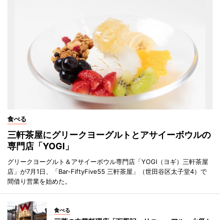
食べる
三軒茶屋にグリークヨーグルトとアサイーボウルの
専門店「YOGI」
グリークヨーグルト＆アサイーボウル専門店「YOGI（ヨギ）三軒茶屋
店」が7月1日、「Bar-FiftyFive55 三軒茶屋」（世田谷区太子堂4）で
間借り営業を始めた。
食べる