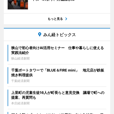
もっと見る
みん経トピックス
狭山で初心者向けAI活用セミナー 仕事や暮らしに使える
実践法紹介
狭山経済新聞
千葉ポートタワーで「BLUE＆FIRE mini」 地元店が鉄板
焼き料理提供
千葉経済新聞
上里町の児童生徒16人が町長らと意見交換 議場で町への
提案、再質問も
本庄経済新聞