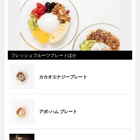
フレッシュフルーツプレートほか
カカオエナジープレート
アボ-ハム プレート