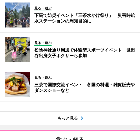
見る・遊ぶ
下馬で防災イベント「三茶水かけ祭り」 災害時給
水ステーションの周知目的に
見る・遊ぶ
松陰神社通り周辺で体験型スポーツイベント 世田
谷出身女子ボクサーら参加
見る・遊ぶ
三茶で国際交流イベント 各国の料理・雑貨販売や
ダンスショーなど
もっと見る
学ぶ・知る