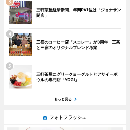
三軒茶屋経済新聞、年間PV1位は「ジョナサン
閉店」
三宿のコーヒー店「スコレー」が3周年 三茶
と三宿のオリジナルブレンド考案
三軒茶屋にグリークヨーグルトとアサイーボ
ウルの専門店「YOGI」
もっと見る
フォトフラッシュ