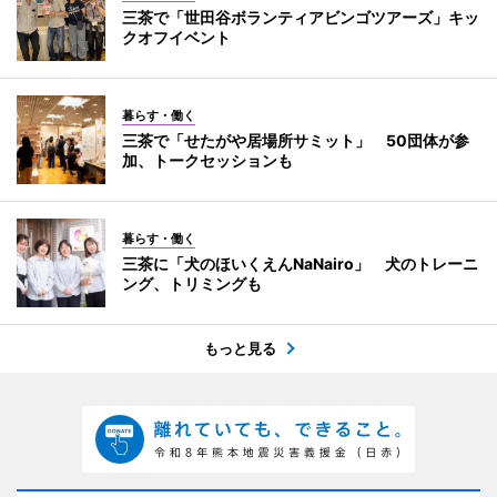
三茶で「世田谷ボランティアビンゴツアーズ」キッ
クオフイベント
暮らす・働く
三茶で「せたがや居場所サミット」 50団体が参
加、トークセッションも
暮らす・働く
三茶に「犬のほいくえんNaNairo」 犬のトレーニ
ング、トリミングも
もっと見る