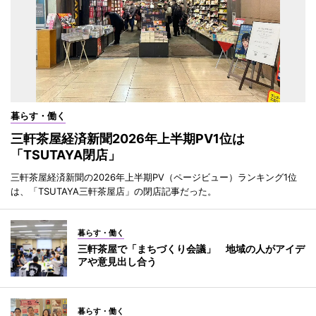
暮らす・働く
三軒茶屋経済新聞2026年上半期PV1位は
「TSUTAYA閉店」
三軒茶屋経済新聞の2026年上半期PV（ページビュー）ランキング1位
は、「TSUTAYA三軒茶屋店」の閉店記事だった。
暮らす・働く
三軒茶屋で「まちづくり会議」 地域の人がアイデ
アや意見出し合う
暮らす・働く