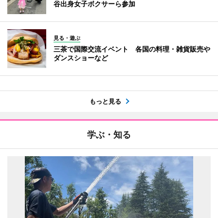
谷出身女子ボクサーら参加
見る・遊ぶ
三茶で国際交流イベント 各国の料理・雑貨販売や
ダンスショーなど
もっと見る
学ぶ・知る