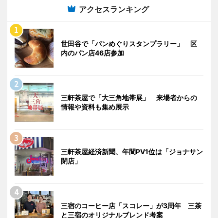
アクセスランキング
世田谷で「パンめぐりスタンプラリー」 区
内のパン店46店参加
三軒茶屋で「大三角地帯展」 来場者からの
情報や資料も集め展示
三軒茶屋経済新聞、年間PV1位は「ジョナサン
閉店」
三宿のコーヒー店「スコレー」が3周年 三茶
と三宿のオリジナルブレンド考案