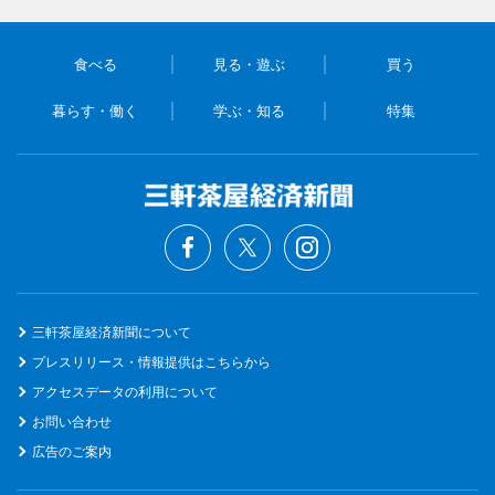
食べる
見る・遊ぶ
買う
暮らす・働く
学ぶ・知る
特集
三軒茶屋経済新聞について
プレスリリース・情報提供はこちらから
アクセスデータの利用について
お問い合わせ
広告のご案内