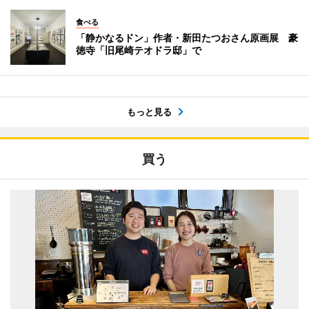
食べる
「静かなるドン」作者・新田たつおさん原画展 豪
徳寺「旧尾崎テオドラ邸」で
もっと見る
買う