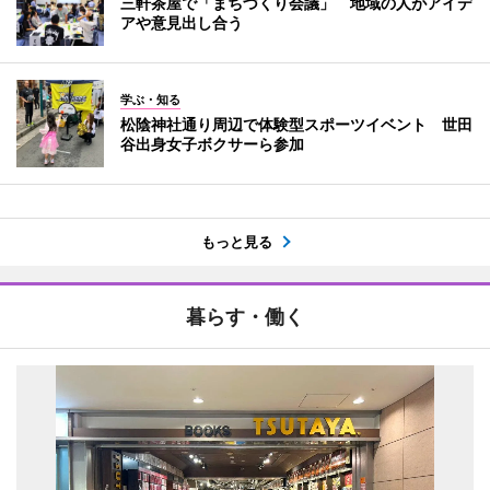
三軒茶屋で「まちづくり会議」 地域の人がアイデ
アや意見出し合う
学ぶ・知る
松陰神社通り周辺で体験型スポーツイベント 世田
谷出身女子ボクサーら参加
もっと見る
暮らす・働く