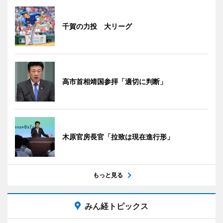
千賀の力投 大リーグ
高市首相靖国参拝「適切に判断」
木原官房長官「拉致は現在進行形」
もっと見る
みん経トピックス