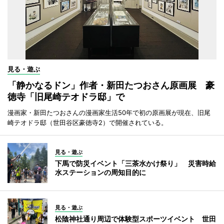
見る・遊ぶ
「静かなるドン」作者・新田たつおさん原画展 豪
徳寺「旧尾崎テオドラ邸」で
漫画家・新田たつおさんの漫画家生活50年で初の原画展が現在、旧尾
崎テオドラ邸（世田谷区豪徳寺2）で開催されている。
見る・遊ぶ
下馬で防災イベント「三茶水かけ祭り」 災害時給
水ステーションの周知目的に
見る・遊ぶ
松陰神社通り周辺で体験型スポーツイベント 世田