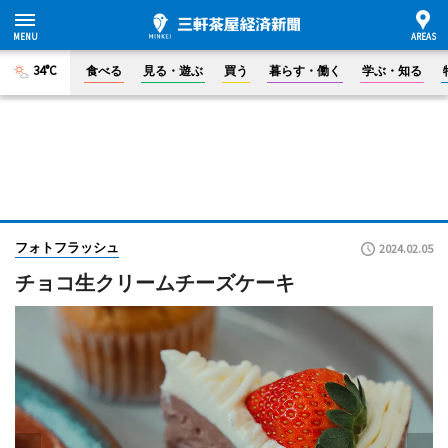
34°C
食べる
見る・遊ぶ
買う
暮らす・働く
学ぶ・知る
フォトフラッシュ
2024.02.05
チョコ生クリームチーズケーキ