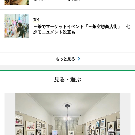
買う
三茶でマーケットイベント「三茶空想商店街」 七
夕モニュメント設置も
もっと見る
見る・遊ぶ