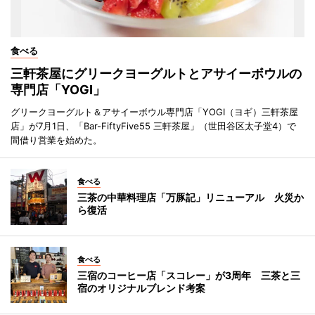
食べる
三軒茶屋にグリークヨーグルトとアサイーボウルの
専門店「YOGI」
グリークヨーグルト＆アサイーボウル専門店「YOGI（ヨギ）三軒茶屋
店」が7月1日、「Bar-FiftyFive55 三軒茶屋」（世田谷区太子堂4）で
間借り営業を始めた。
食べる
三茶の中華料理店「万豚記」リニューアル 火災か
ら復活
食べる
三宿のコーヒー店「スコレー」が3周年 三茶と三
宿のオリジナルブレンド考案