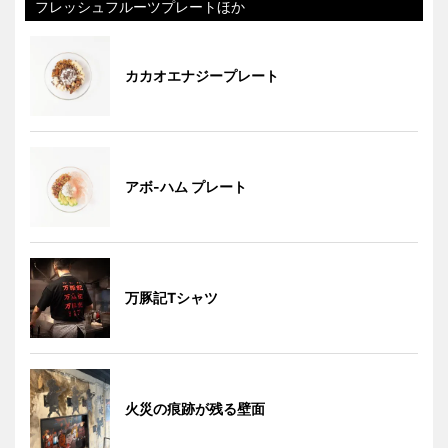
フレッシュフルーツプレートほか
カカオエナジープレート
アボ-ハム プレート
万豚記Tシャツ
火災の痕跡が残る壁面