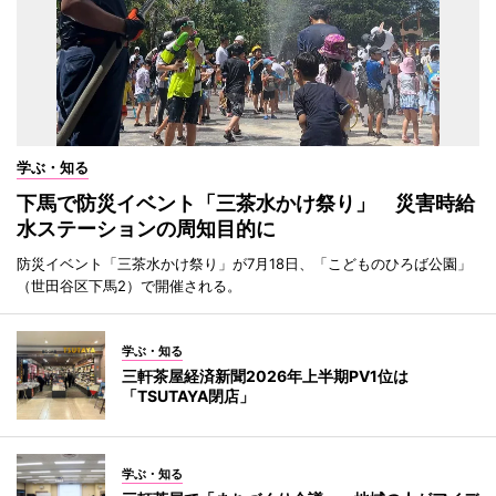
学ぶ・知る
下馬で防災イベント「三茶水かけ祭り」 災害時給
水ステーションの周知目的に
防災イベント「三茶水かけ祭り」が7月18日、「こどものひろば公園」
（世田谷区下馬2）で開催される。
学ぶ・知る
三軒茶屋経済新聞2026年上半期PV1位は
「TSUTAYA閉店」
学ぶ・知る