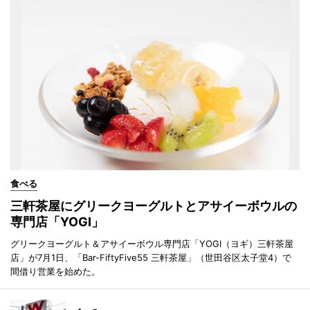
食べる
三軒茶屋にグリークヨーグルトとアサイーボウルの
専門店「YOGI」
グリークヨーグルト＆アサイーボウル専門店「YOGI（ヨギ）三軒茶屋
店」が7月1日、「Bar-FiftyFive55 三軒茶屋」（世田谷区太子堂4）で
間借り営業を始めた。