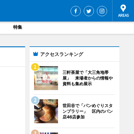
特集
アクセスランキング
三軒茶屋で「大三角地帯
展」 来場者からの情報や
資料も集め展示
世田谷で「パンめぐりスタ
ンプラリー」 区内のパン
店46店参加