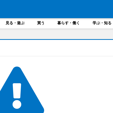
見る・遊ぶ
買う
暮らす・働く
学ぶ・知る