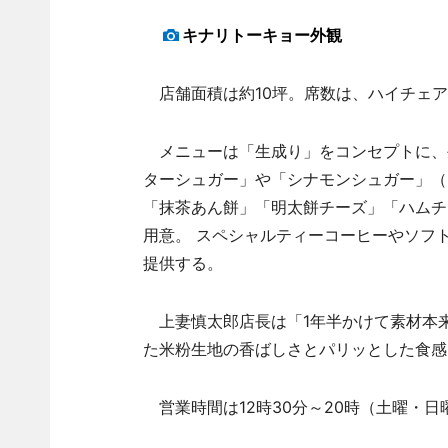
キナリトーキョー外観
店舗面積は約10坪。席数は、ハイチェア
メニューは「生成り」をコンセプトに、
ターシュガー」や「シナモンシュガー」（以
「抹茶あん餅」「明太餅チーズ」「ハムチ
用意。 スペシャルティーコーヒーやソフト
提供する。
上妻慎太郎店長は「1年半かけて素材本
た米粉生地の香ばしさとパリッとした食感
営業時間は12時30分～20時（土曜・日