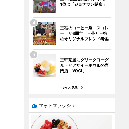
1位は「ジョナサン閉店」
三宿のコーヒー店「スコレ
ー」が3周年 三茶と三宿
のオリジナルブレンド考案
三軒茶屋にグリークヨーグ
ルトとアサイーボウルの専
門店「YOGI」
もっと見る
フォトフラッシュ