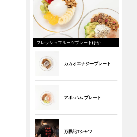
フレッシュフルーツプレートほか
カカオエナジープレート
アボ-ハム プレート
万豚記Tシャツ