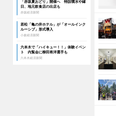
「赤坂夏おどり」開催へ 特設噴水や縁
日、地元飲食店の出店も
赤坂経済新聞
若松「亀の井ホテル」が「オールインク
ルーシブ」形式導入
小倉経済新聞
六本木で「ハイキュー！！」体験イベン
ト 内覧会に柳田将洋選手も
六本木経済新聞