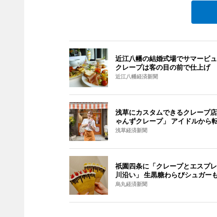
近江八幡の結婚式場でサマービュ
クレープは客の目の前で仕上げ
近江八幡経済新聞
浅草にカスタムできるクレープ店
ゃんずクレープ」 アイドルから
浅草経済新聞
祇園四条に「クレープとエスプレ
川沿い」 生黒糖わらびシュガー
烏丸経済新聞