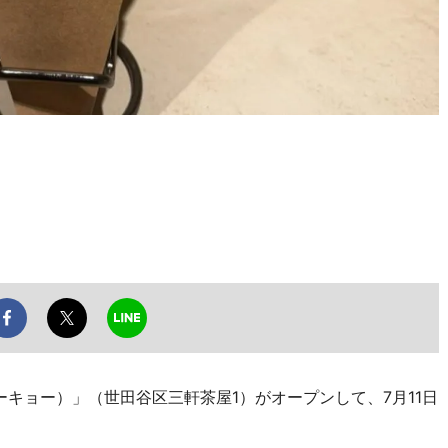
リトーキョー）」（世田谷区三軒茶屋1）がオープンして、7月11日