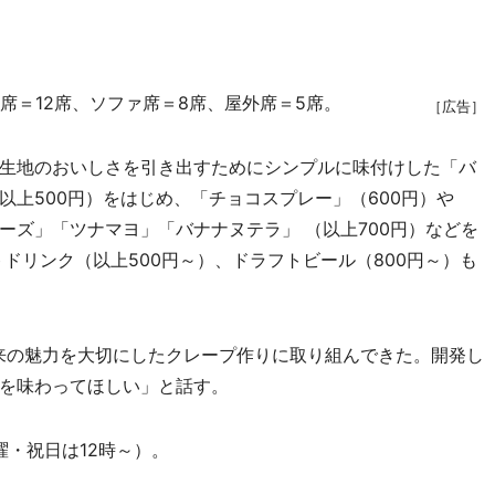
席＝12席、ソファ席＝8席、屋外席＝5席。
［広告］
生地のおいしさを引き出すためにシンプルに味付けした「バ
上500円）をはじめ、「チョコスプレー」（600円）や
ーズ」「ツナマヨ」「バナナヌテラ」 （以上700円）などを
ドリンク（以上500円～）、ドラフトビール（800円～）も
来の魅力を大切にしたクレープ作りに取り組んできた。開発し
を味わってほしい」と話す。
曜・祝日は12時～）。