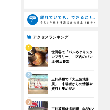
アクセスランキング
世田谷で「パンめぐりスタ
ンプラリー」 区内のパン
店46店参加
三軒茶屋で「大三角地帯
展」 来場者からの情報や
資料も集め展示
三軒茶屋経済新聞、年間PV