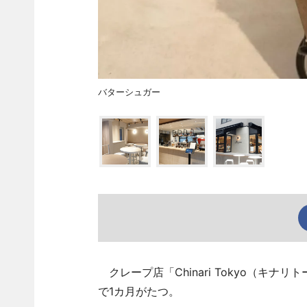
バターシュガー
クレープ店「Chinari Tokyo（キナ
で1カ月がたつ。