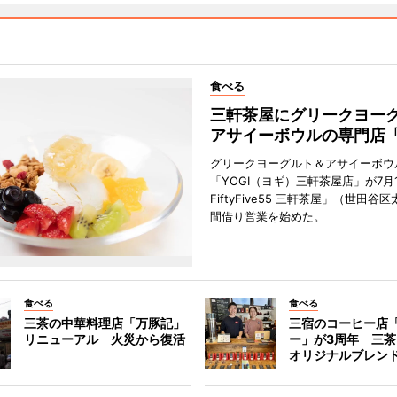
食べる
三軒茶屋にグリークヨー
アサイーボウルの専門店「
グリークヨーグルト＆アサイーボウ
「YOGI（ヨギ）三軒茶屋店」が7月1
FiftyFive55 三軒茶屋」（世田谷
間借り営業を始めた。
食べる
食べる
三茶の中華料理店「万豚記」
三宿のコーヒー店
リニューアル 火災から復活
ー」が3周年 三
オリジナルブレン