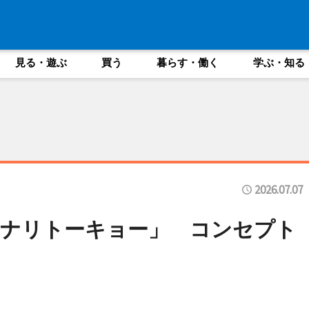
見る・遊ぶ
買う
暮らす・働く
学ぶ・知る
2026.07.07
キナリトーキョー」 コンセプト