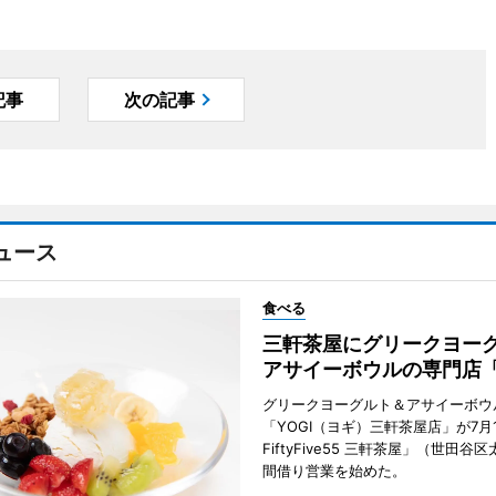
記事
次の記事
ュース
食べる
三軒茶屋にグリークヨー
アサイーボウルの専門店「
グリークヨーグルト＆アサイーボウ
「YOGI（ヨギ）三軒茶屋店」が7月1
FiftyFive55 三軒茶屋」（世田谷
間借り営業を始めた。