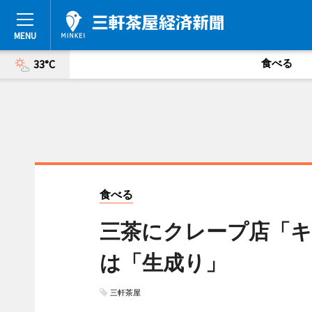
食べる
33°C
食べる
三茶にクレープ店「
は「生成り」
三軒茶屋