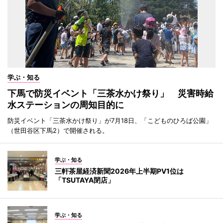
学ぶ・知る
下馬で防災イベント「三茶水かけ祭り」 災害時給
水ステーションの周知目的に
防災イベント「三茶水かけ祭り」が7月18日、「こどものひろば公園」
（世田谷区下馬2）で開催される。
学ぶ・知る
三軒茶屋経済新聞2026年上半期PV1位は
「TSUTAYA閉店」
学ぶ・知る