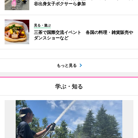
谷出身女子ボクサーら参加
見る・遊ぶ
三茶で国際交流イベント 各国の料理・雑貨販売や
ダンスショーなど
もっと見る
学ぶ・知る