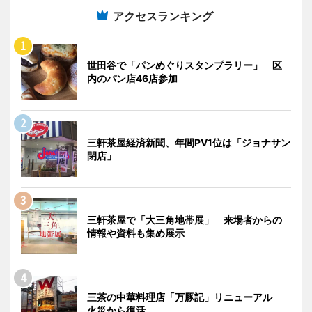
アクセスランキング
世田谷で「パンめぐりスタンプラリー」 区
内のパン店46店参加
三軒茶屋経済新聞、年間PV1位は「ジョナサン
閉店」
三軒茶屋で「大三角地帯展」 来場者からの
情報や資料も集め展示
三茶の中華料理店「万豚記」リニューアル
火災から復活