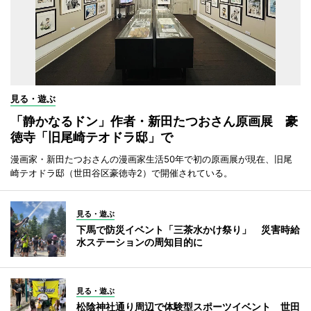
見る・遊ぶ
「静かなるドン」作者・新田たつおさん原画展 豪
徳寺「旧尾崎テオドラ邸」で
漫画家・新田たつおさんの漫画家生活50年で初の原画展が現在、旧尾
崎テオドラ邸（世田谷区豪徳寺2）で開催されている。
見る・遊ぶ
下馬で防災イベント「三茶水かけ祭り」 災害時給
水ステーションの周知目的に
見る・遊ぶ
松陰神社通り周辺で体験型スポーツイベント 世田