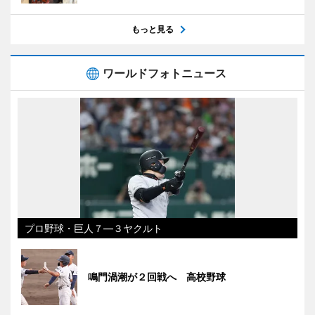
もっと見る
ワールドフォトニュース
プロ野球・巨人７―３ヤクルト
鳴門渦潮が２回戦へ 高校野球