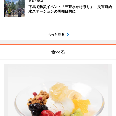
見る・遊ぶ
下馬で防災イベント「三茶水かけ祭り」 災害時給
水ステーションの周知目的に
もっと見る
食べる