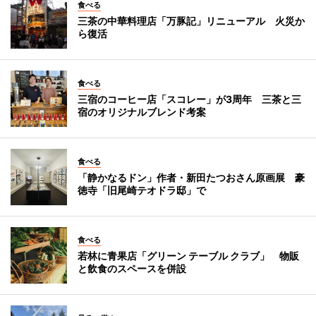
食べる
三茶の中華料理店「万豚記」リニューアル 火災か
ら復活
食べる
三宿のコーヒー店「スコレー」が3周年 三茶と三
宿のオリジナルブレンド考案
食べる
「静かなるドン」作者・新田たつおさん原画展 豪
徳寺「旧尾崎テオドラ邸」で
食べる
若林に青果店「グリーン テーブル クラブ」 物販
と飲食のスペースを併設