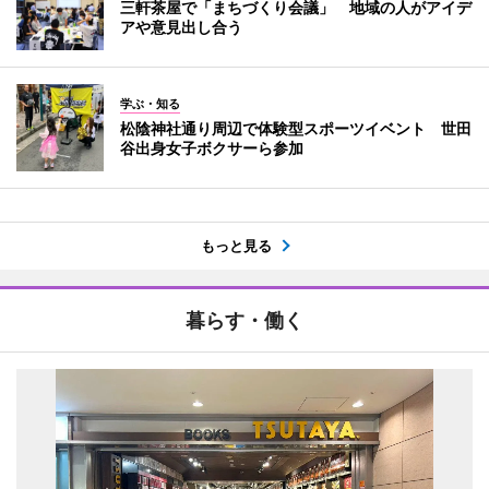
三軒茶屋で「まちづくり会議」 地域の人がアイデ
アや意見出し合う
学ぶ・知る
松陰神社通り周辺で体験型スポーツイベント 世田
谷出身女子ボクサーら参加
もっと見る
暮らす・働く