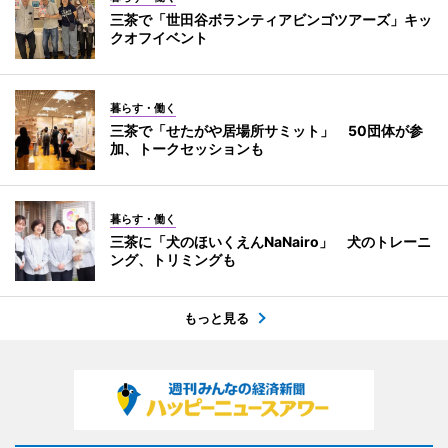
三茶で「世田谷ボランティアビンゴツアーズ」キッ
クオフイベント
暮らす・働く
三茶で「せたがや居場所サミット」 50団体が参
加、トークセッションも
暮らす・働く
三茶に「犬のほいくえんNaNairo」 犬のトレーニ
ング、トリミングも
もっと見る