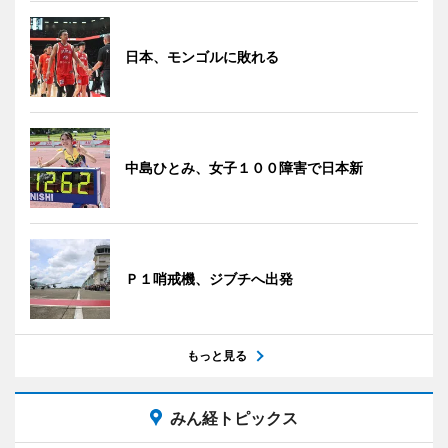
日本、モンゴルに敗れる
中島ひとみ、女子１００障害で日本新
Ｐ１哨戒機、ジブチへ出発
もっと見る
みん経トピックス