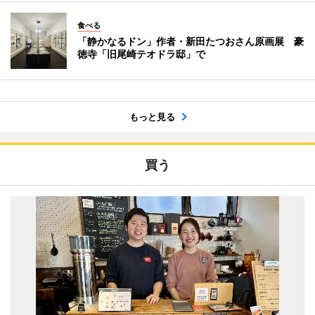
食べる
「静かなるドン」作者・新田たつおさん原画展 豪
徳寺「旧尾崎テオドラ邸」で
もっと見る
買う