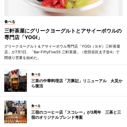
食べる
三軒茶屋にグリークヨーグルトとアサイーボウルの
専門店「YOGI」
グリークヨーグルト＆アサイーボウル専門店「YOGI（ヨギ）三軒茶屋
店」が7月1日、「Bar-FiftyFive55 三軒茶屋」（世田谷区太子堂4）で
間借り営業を始めた。
食べる
三茶の中華料理店「万豚記」リニューアル 火災か
ら復活
食べる
三宿のコーヒー店「スコレー」が3周年 三茶と三
宿のオリジナルブレンド考案