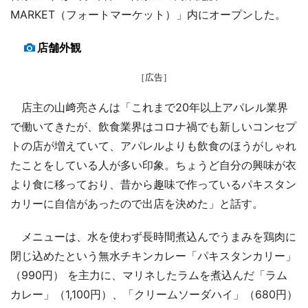
MARKET（フォートマーケット）」内にオープンした。
店舗外観
［広告］
店主の山﨑亮さんは「これまで20年以上アパレル業界
で働いてきたが、飲食業界はコロナ禍でも新しいコンセプ
トの店が増えていて、アパレルよりも飲食のほうがしゃれ
たことをしている人が多い印象。ちょうど自分の興味が衣
より食に移っており、昔から趣味で作っているパキスタン
カリーに自信があったので出店を決めた」と話す。
メニューは、水を使わず長時間煮込んでうまみを鶏肉に
閉じ込めたという無水チキンカレー「パキスタンカリー」
（990円） を主力に、マリネしたラムを煮込んだ「ラム
カレー」（1,100円）、「クリームソーダハイ」（680円）