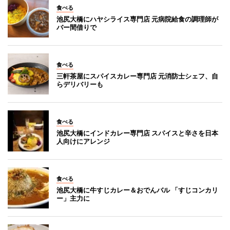
食べる
池尻大橋にハヤシライス専門店 元病院給食の調理師が
バー間借りで
食べる
三軒茶屋にスパイスカレー専門店 元消防士シェフ、自
らデリバリーも
食べる
池尻大橋にインドカレー専門店 スパイスと辛さを日本
人向けにアレンジ
食べる
池尻大橋に牛すじカレー＆おでんバル 「すじコンカリ
ー」主力に