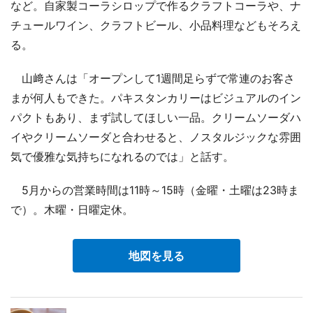
など。自家製コーラシロップで作るクラフトコーラや、ナ
チュールワイン、クラフトビール、小品料理などもそろえ
る。
山﨑さんは「オープンして1週間足らずで常連のお客さ
まが何人もできた。パキスタンカリーはビジュアルのイン
パクトもあり、まず試してほしい一品。クリームソーダハ
イやクリームソーダと合わせると、ノスタルジックな雰囲
気で優雅な気持ちになれるのでは」と話す。
5月からの営業時間は11時～15時（金曜・土曜は23時ま
で）。木曜・日曜定休。
地図を見る