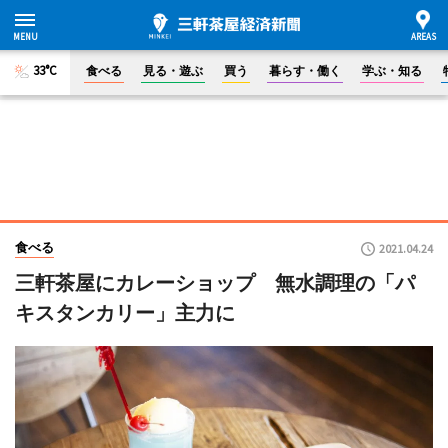
33°C
食べる
見る・遊ぶ
買う
暮らす・働く
学ぶ・知る
食べる
2021.04.24
三軒茶屋にカレーショップ 無水調理の「パ
キスタンカリー」主力に