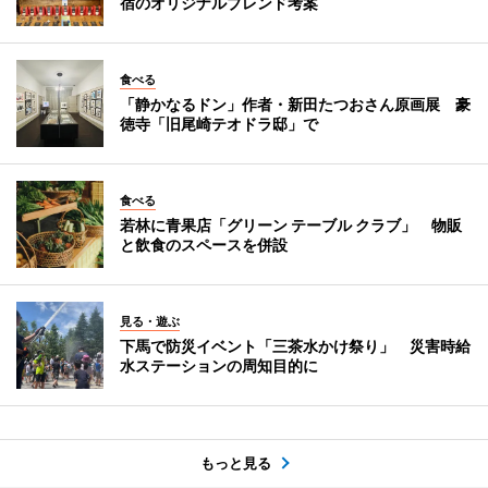
宿のオリジナルブレンド考案
食べる
「静かなるドン」作者・新田たつおさん原画展 豪
徳寺「旧尾崎テオドラ邸」で
食べる
若林に青果店「グリーン テーブル クラブ」 物販
と飲食のスペースを併設
見る・遊ぶ
下馬で防災イベント「三茶水かけ祭り」 災害時給
水ステーションの周知目的に
もっと見る