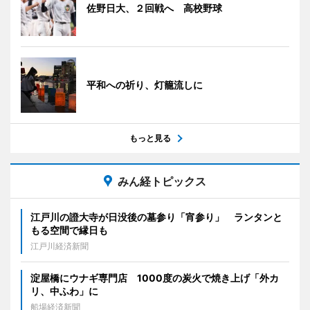
佐野日大、２回戦へ 高校野球
平和への祈り、灯籠流しに
もっと見る
みん経トピックス
江戸川の證大寺が日没後の墓参り「宵参り」 ランタンと
もる空間で縁日も
江戸川経済新聞
淀屋橋にウナギ専門店 1000度の炭火で焼き上げ「外カ
リ、中ふわ」に
船場経済新聞