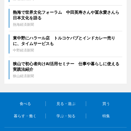
熱海で世界文化フォーラム 中田英寿さんや冨永愛さんら
日本文化を語る
熱海経済新聞
東中野にハラール店 トルコケバブとインドカレー売り
に、タイムサービスも
中野経済新聞
狭山で初心者向けAI活用セミナー 仕事や暮らしに使える
実践法紹介
狭山経済新聞
食べる
見る・遊ぶ
買う
暮らす・働く
学ぶ・知る
特集