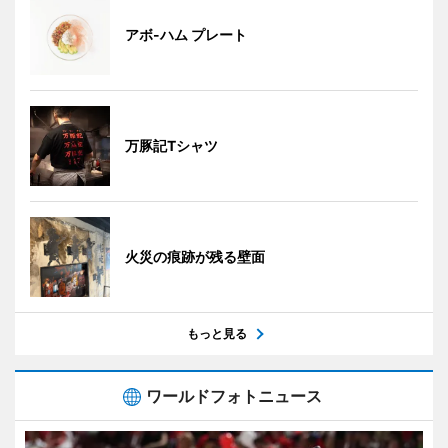
アボ-ハム プレート
万豚記Tシャツ
火災の痕跡が残る壁面
もっと見る
ワールドフォトニュース