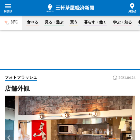
33°C
食べる
見る・遊ぶ
買う
暮らす・働く
学ぶ・知る
フォトフラッシュ
2021.04.24
店舗外観