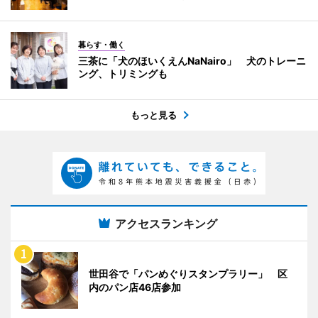
暮らす・働く
三茶に「犬のほいくえんNaNairo」 犬のトレーニ
ング、トリミングも
もっと見る
アクセスランキング
世田谷で「パンめぐりスタンプラリー」 区
内のパン店46店参加