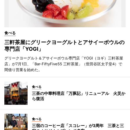
食べる
三軒茶屋にグリークヨーグルトとアサイーボウルの
専門店「YOGI」
グリークヨーグルト＆アサイーボウル専門店「YOGI（ヨギ）三軒茶屋
店」が7月1日、「Bar-FiftyFive55 三軒茶屋」（世田谷区太子堂4）で
間借り営業を始めた。
食べる
三茶の中華料理店「万豚記」リニューアル 火災か
ら復活
食べる
三宿のコーヒー店「スコレー」が3周年 三茶と三