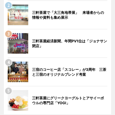
三軒茶屋で「大三角地帯展」 来場者からの
情報や資料も集め展示
三軒茶屋経済新聞、年間PV1位は「ジョナサン
閉店」
三宿のコーヒー店「スコレー」が3周年 三茶
と三宿のオリジナルブレンド考案
三軒茶屋にグリークヨーグルトとアサイーボ
ウルの専門店「YOGI」