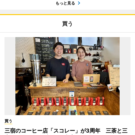
もっと見る
買う
買う
三宿のコーヒー店「スコレー」が3周年 三茶と三