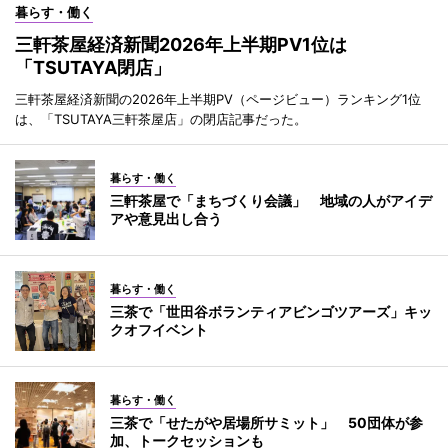
暮らす・働く
三軒茶屋経済新聞2026年上半期PV1位は
「TSUTAYA閉店」
三軒茶屋経済新聞の2026年上半期PV（ページビュー）ランキング1位
は、「TSUTAYA三軒茶屋店」の閉店記事だった。
暮らす・働く
三軒茶屋で「まちづくり会議」 地域の人がアイデ
アや意見出し合う
暮らす・働く
三茶で「世田谷ボランティアビンゴツアーズ」キッ
クオフイベント
暮らす・働く
三茶で「せたがや居場所サミット」 50団体が参
加、トークセッションも