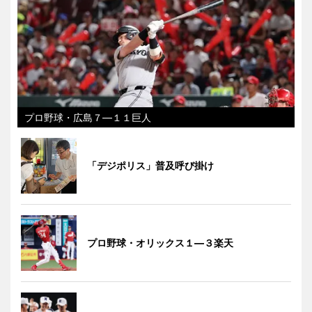
プロ野球・広島７―１１巨人
「デジポリス」普及呼び掛け
プロ野球・オリックス１―３楽天