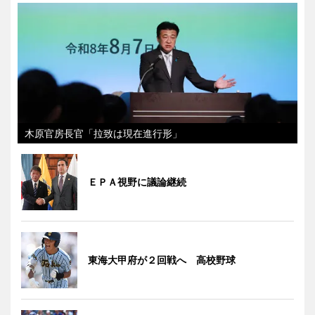
木原官房長官「拉致は現在進行形」
ＥＰＡ視野に議論継続
東海大甲府が２回戦へ 高校野球