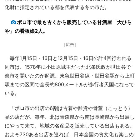
化財に指定されている都を代表する冬の市だ。
ボロ市で最も古くから販売している甘酒屋「大ひら
や」の看板娘2人。
［広告］
毎年1月15日・16日と12月15日・16日の計4回行われる
同市は、1578年に小田原城主だった北条氏政が世田谷で
楽市を開いたのが起源。東急世田谷線・世田谷駅から上町
駅までの区間で全長約800メートルが歩行者天国になって
いる。
「ボロ市の出店の6割は古着や雑貨や骨董（こっとう）
品の店だが、毎年、北は青森県から南は長崎県から出展し
にやって来て、地域の名産品を販売している出店もある。
およそ730ある出店を巡れば、日本全国の食文化も楽しめ