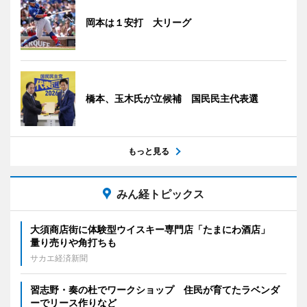
岡本は１安打 大リーグ
橋本、玉木氏が立候補 国民民主代表選
もっと見る
みん経トピックス
大須商店街に体験型ウイスキー専門店「たまにわ酒店」
量り売りや角打ちも
サカエ経済新聞
習志野・奏の杜でワークショップ 住民が育てたラベンダ
ーでリース作りなど