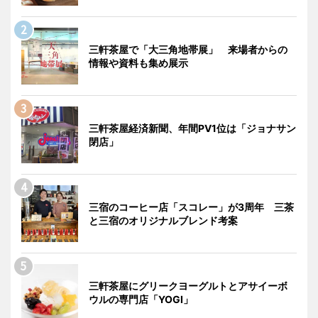
三軒茶屋で「大三角地帯展」 来場者からの
情報や資料も集め展示
三軒茶屋経済新聞、年間PV1位は「ジョナサン
閉店」
三宿のコーヒー店「スコレー」が3周年 三茶
と三宿のオリジナルブレンド考案
三軒茶屋にグリークヨーグルトとアサイーボ
ウルの専門店「YOGI」