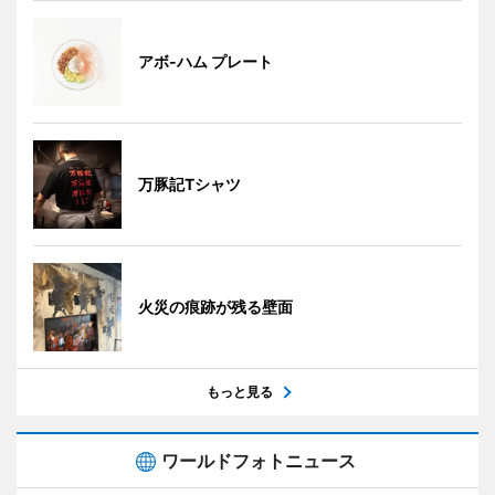
アボ-ハム プレート
万豚記Tシャツ
火災の痕跡が残る壁面
もっと見る
ワールドフォトニュース