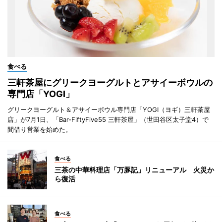
食べる
三軒茶屋にグリークヨーグルトとアサイーボウルの
専門店「YOGI」
グリークヨーグルト＆アサイーボウル専門店「YOGI（ヨギ）三軒茶屋
店」が7月1日、「Bar-FiftyFive55 三軒茶屋」（世田谷区太子堂4）で
間借り営業を始めた。
食べる
三茶の中華料理店「万豚記」リニューアル 火災か
ら復活
食べる