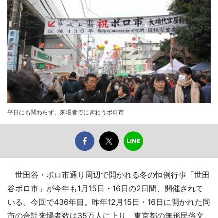
平日にも関わらず、来場者でにぎわうボロ市
世田谷・ボロ市通り周辺で開かれる冬の恒例行事「世田
谷ボロ市」が今年も1月15日・16日の2日間、開催されて
いる。今回で436年目。昨年12月15日・16日に開かれた同
市の合計来場者数は35万人に上り、東京都の無形民俗文