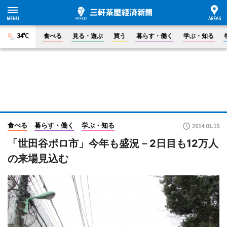
34°C
食べる
見る・遊ぶ
買う
暮らす・働く
学ぶ・知る
食べる
暮らす・働く
学ぶ・知る
2014.01.15
「世田谷ボロ市」今年も盛況－2日目も12万人
の来場見込む