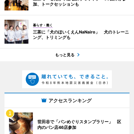
加、トークセッションも
暮らす・働く
三茶に「犬のほいくえんNaNairo」 犬のトレーニ
ング、トリミングも
もっと見る
アクセスランキング
世田谷で「パンめぐりスタンプラリー」 区
内のパン店46店参加