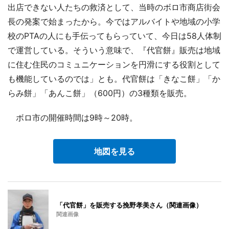
出店できない人たちの救済として、当時のボロ市商店街会
長の発案で始まったから。今ではアルバイトや地域の小学
校のPTAの人にも手伝ってもらっていて、今日は58人体制
で運営している。そういう意味で、『代官餅』販売は地域
に住む住民のコミュニケーションを円滑にする役割として
も機能しているのでは」とも。代官餅は「きなこ餅」「か
らみ餅」「あんこ餅」（600円）の3種類を販売。
ボロ市の開催時間は9時～20時。
地図を見る
「代官餅」を販売する挽野孝美さん（関連画像）
関連画像