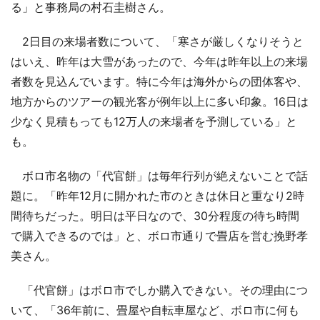
る」と事務局の村石圭樹さん。
2日目の来場者数について、「寒さが厳しくなりそうと
はいえ、昨年は大雪があったので、今年は昨年以上の来場
者数を見込んでいます。特に今年は海外からの団体客や、
地方からのツアーの観光客が例年以上に多い印象。16日は
少なく見積もっても12万人の来場者を予測している」と
も。
ボロ市名物の「代官餅」は毎年行列が絶えないことで話
題に。「昨年12月に開かれた市のときは休日と重なり2時
間待ちだった。明日は平日なので、30分程度の待ち時間
で購入できるのでは」と、ボロ市通りで畳店を営む挽野孝
美さん。
「代官餅」はボロ市でしか購入できない。その理由につ
いて、「36年前に、畳屋や自転車屋など、ボロ市に何も