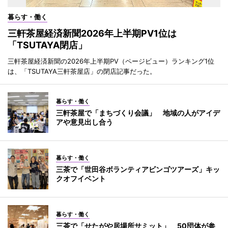
暮らす・働く
三軒茶屋経済新聞2026年上半期PV1位は
「TSUTAYA閉店」
三軒茶屋経済新聞の2026年上半期PV（ページビュー）ランキング1位
は、「TSUTAYA三軒茶屋店」の閉店記事だった。
暮らす・働く
三軒茶屋で「まちづくり会議」 地域の人がアイデ
アや意見出し合う
暮らす・働く
三茶で「世田谷ボランティアビンゴツアーズ」キッ
クオフイベント
暮らす・働く
三茶で「せたがや居場所サミット」 50団体が参