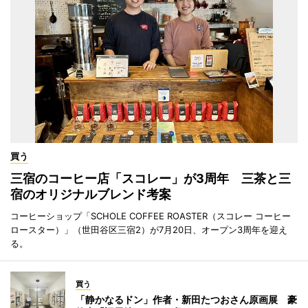
買う
三宿のコーヒー店「スコレー」が3周年 三茶と三
宿のオリジナルブレンド考案
コーヒーショップ「SCHOLE COFFEE ROASTER（スコレー コーヒー
ロースター）」（世田谷区三宿2）が7月20日、オープン3周年を迎え
る。
買う
「静かなるドン」作者・新田たつおさん原画展 豪