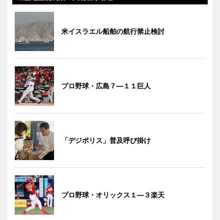
米イスラエル船舶の航行禁止検討
プロ野球・広島７―１１巨人
「デジポリス」普及呼び掛け
プロ野球・オリックス１―３楽天