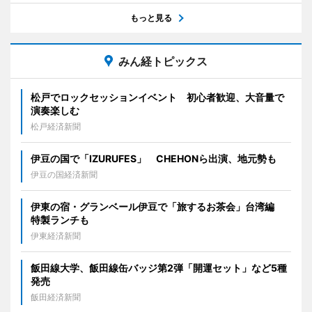
もっと見る
みん経トピックス
松戸でロックセッションイベント 初心者歓迎、大音量で
演奏楽しむ
松戸経済新聞
伊豆の国で「IZURUFES」 CHEHONら出演、地元勢も
伊豆の国経済新聞
伊東の宿・グランベール伊豆で「旅するお茶会」台湾編
特製ランチも
伊東経済新聞
飯田線大学、飯田線缶バッジ第2弾「開運セット」など5種
発売
飯田経済新聞