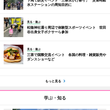
下馬で防災イベント「三茶水かけ祭り」 災害時給
水ステーションの周知目的に
見る・遊ぶ
松陰神社通り周辺で体験型スポーツイベント 世田
谷出身女子ボクサーら参加
見る・遊ぶ
三茶で国際交流イベント 各国の料理・雑貨販売や
ダンスショーなど
もっと見る
学ぶ・知る