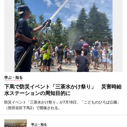
学ぶ・知る
下馬で防災イベント「三茶水かけ祭り」 災害時給
水ステーションの周知目的に
防災イベント「三茶水かけ祭り」が7月18日、「こどものひろば公園」
（世田谷区下馬2）で開催される。
学ぶ・知る