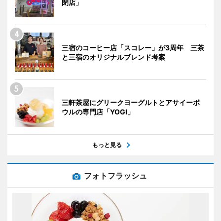
閉店」
三宿のコーヒー店「スコレー」が3周年 三茶
と三宿のオリジナルブレンド考案
三軒茶屋にグリークヨーグルトとアサイーボ
ウルの専門店「YOGI」
もっと見る
フォトフラッシュ