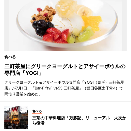
食べる
三軒茶屋にグリークヨーグルトとアサイーボウルの
専門店「YOGI」
グリークヨーグルト＆アサイーボウル専門店「YOGI（ヨギ）三軒茶屋
店」が7月1日、「Bar-FiftyFive55 三軒茶屋」（世田谷区太子堂4）で
間借り営業を始めた。
食べる
三茶の中華料理店「万豚記」リニューアル 火災か
ら復活