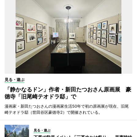
見る・遊ぶ
「静かなるドン」作者・新田たつおさん原画展 豪
徳寺「旧尾崎テオドラ邸」で
漫画家・新田たつおさんの漫画家生活50年で初の原画展が現在、旧尾
崎テオドラ邸（世田谷区豪徳寺2）で開催されている。
見る・遊ぶ