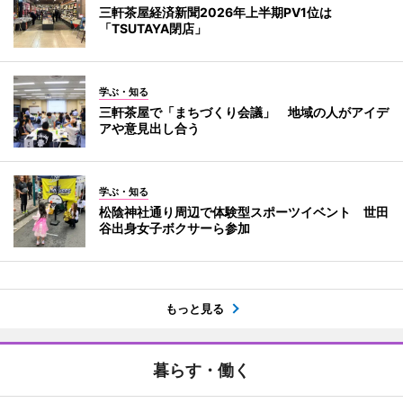
三軒茶屋経済新聞2026年上半期PV1位は
「TSUTAYA閉店」
学ぶ・知る
三軒茶屋で「まちづくり会議」 地域の人がアイデ
アや意見出し合う
学ぶ・知る
松陰神社通り周辺で体験型スポーツイベント 世田
谷出身女子ボクサーら参加
もっと見る
暮らす・働く