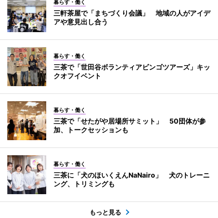
暮らす・働く
三軒茶屋で「まちづくり会議」 地域の人がアイデ
アや意見出し合う
暮らす・働く
三茶で「世田谷ボランティアビンゴツアーズ」キッ
クオフイベント
暮らす・働く
三茶で「せたがや居場所サミット」 50団体が参
加、トークセッションも
暮らす・働く
三茶に「犬のほいくえんNaNairo」 犬のトレーニ
ング、トリミングも
もっと見る