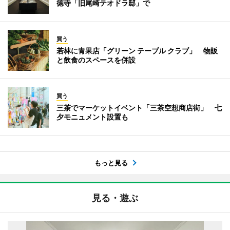
徳寺「旧尾崎テオドラ邸」で
買う
若林に青果店「グリーン テーブル クラブ」 物販
と飲食のスペースを併設
買う
三茶でマーケットイベント「三茶空想商店街」 七
夕モニュメント設置も
もっと見る
見る・遊ぶ