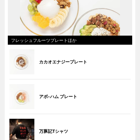
フレッシュフルーツプレートほか
カカオエナジープレート
アボ-ハム プレート
万豚記Tシャツ