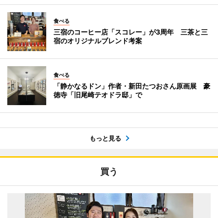
食べる
三宿のコーヒー店「スコレー」が3周年 三茶と三
宿のオリジナルブレンド考案
食べる
「静かなるドン」作者・新田たつおさん原画展 豪
徳寺「旧尾崎テオドラ邸」で
もっと見る
買う