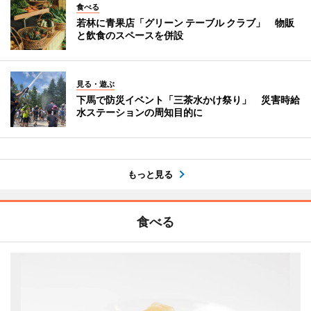
食べる
若林に青果店「グリーン テーブル クラブ」 物販
と飲食のスペースを併設
見る・遊ぶ
下馬で防災イベント「三茶水かけ祭り」 災害時給
水ステーションの周知目的に
もっと見る
食べる