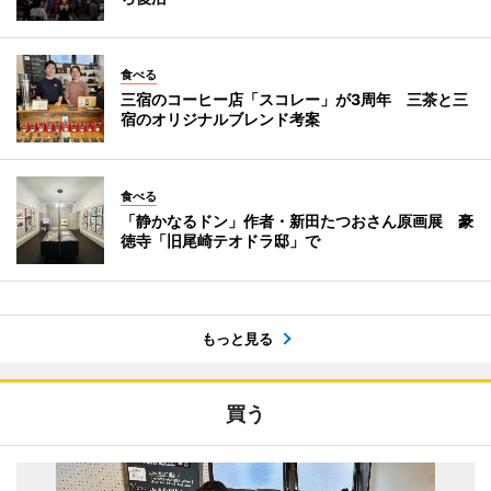
食べる
三宿のコーヒー店「スコレー」が3周年 三茶と三
宿のオリジナルブレンド考案
食べる
「静かなるドン」作者・新田たつおさん原画展 豪
徳寺「旧尾崎テオドラ邸」で
もっと見る
買う