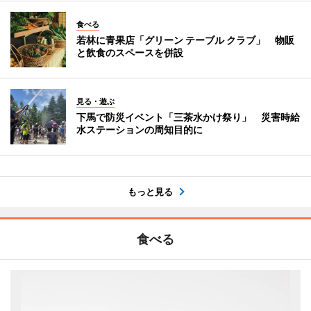
食べる
若林に青果店「グリーン テーブル クラブ」 物販
と飲食のスペースを併設
見る・遊ぶ
下馬で防災イベント「三茶水かけ祭り」 災害時給
水ステーションの周知目的に
もっと見る
食べる