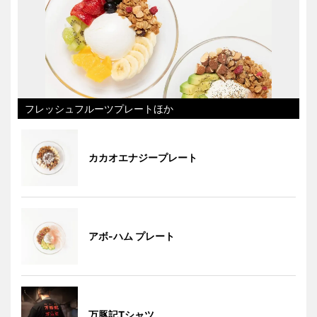
フレッシュフルーツプレートほか
カカオエナジープレート
アボ-ハム プレート
万豚記Tシャツ