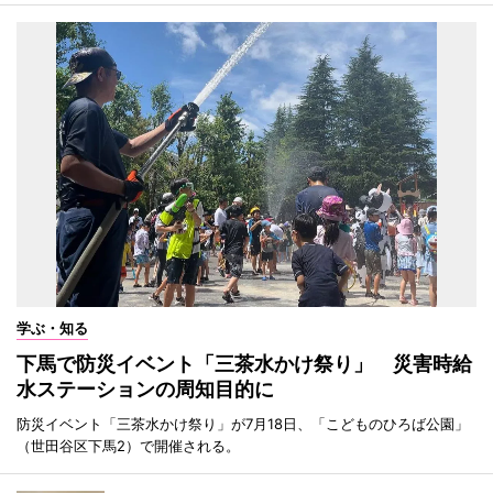
学ぶ・知る
下馬で防災イベント「三茶水かけ祭り」 災害時給
水ステーションの周知目的に
防災イベント「三茶水かけ祭り」が7月18日、「こどものひろば公園」
（世田谷区下馬2）で開催される。