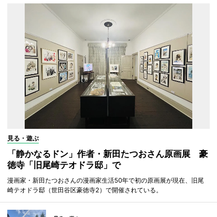
見る・遊ぶ
「静かなるドン」作者・新田たつおさん原画展 豪
徳寺「旧尾崎テオドラ邸」で
漫画家・新田たつおさんの漫画家生活50年で初の原画展が現在、旧尾
崎テオドラ邸（世田谷区豪徳寺2）で開催されている。