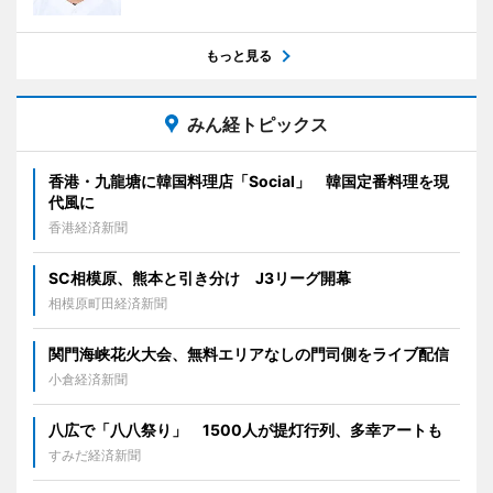
もっと見る
みん経トピックス
香港・九龍塘に韓国料理店「Social」 韓国定番料理を現
代風に
香港経済新聞
SC相模原、熊本と引き分け J3リーグ開幕
相模原町田経済新聞
関門海峡花火大会、無料エリアなしの門司側をライブ配信
小倉経済新聞
八広で「八八祭り」 1500人が提灯行列、多幸アートも
すみだ経済新聞