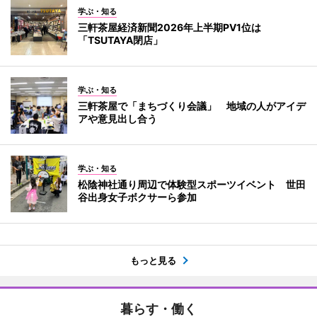
学ぶ・知る
三軒茶屋経済新聞2026年上半期PV1位は
「TSUTAYA閉店」
学ぶ・知る
三軒茶屋で「まちづくり会議」 地域の人がアイデ
アや意見出し合う
学ぶ・知る
松陰神社通り周辺で体験型スポーツイベント 世田
谷出身女子ボクサーら参加
もっと見る
暮らす・働く