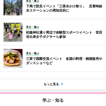
見る・遊ぶ
下馬で防災イベント「三茶水かけ祭り」 災害時給
水ステーションの周知目的に
見る・遊ぶ
松陰神社通り周辺で体験型スポーツイベント 世田
谷出身女子ボクサーら参加
見る・遊ぶ
三茶で国際交流イベント 各国の料理・雑貨販売や
ダンスショーなど
もっと見る
学ぶ・知る