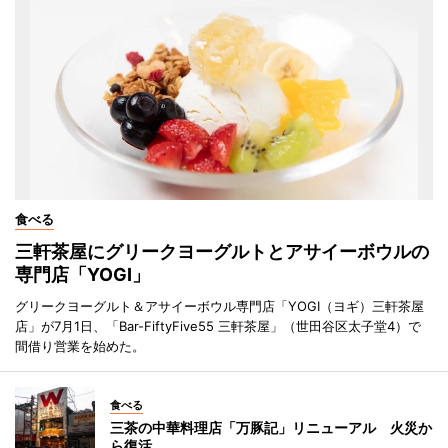
食べる
三軒茶屋にグリークヨーグルトとアサイーボウルの
専門店「YOGI」
グリークヨーグルト＆アサイーボウル専門店「YOGI（ヨギ）三軒茶屋
店」が7月1日、「Bar-FiftyFive55 三軒茶屋」（世田谷区太子堂4）で
間借り営業を始めた。
食べる
三茶の中華料理店「万豚記」リニューアル 火災か
ら復活