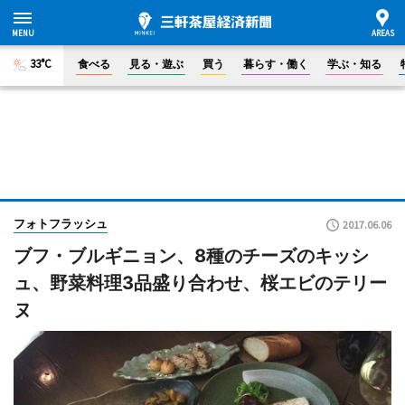
33°C
食べる
見る・遊ぶ
買う
暮らす・働く
学ぶ・知る
フォトフラッシュ
2017.06.06
ブフ・ブルギニョン、8種のチーズのキッシ
ュ、野菜料理3品盛り合わせ、桜エビのテリー
ヌ