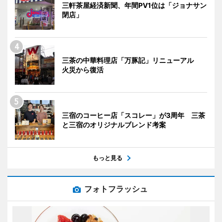
三軒茶屋経済新聞、年間PV1位は「ジョナサン
閉店」
三茶の中華料理店「万豚記」リニューアル
火災から復活
三宿のコーヒー店「スコレー」が3周年 三茶
と三宿のオリジナルブレンド考案
もっと見る
フォトフラッシュ