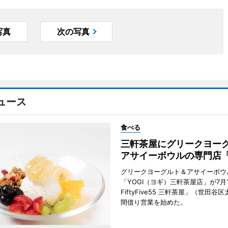
写真
次の写真
ュース
食べる
三軒茶屋にグリークヨー
アサイーボウルの専門店「
グリークヨーグルト＆アサイーボウ
「YOGI（ヨギ）三軒茶屋店」が7月1
FiftyFive55 三軒茶屋」（世田谷
間借り営業を始めた。