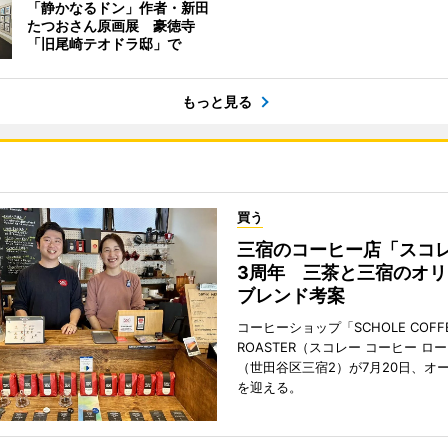
「静かなるドン」作者・新田
たつおさん原画展 豪徳寺
「旧尾崎テオドラ邸」で
もっと見る
買う
三宿のコーヒー店「スコ
3周年 三茶と三宿のオリ
ブレンド考案
コーヒーショップ「SCHOLE COFF
ROASTER（スコレー コーヒー ロ
（世田谷区三宿2）が7月20日、オ
を迎える。