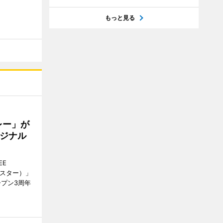
もっと見る
レー」が
ジナル
EE
ースター）」
ープン3周年