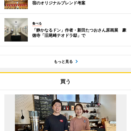
宿のオリジナルブレンド考案
食べる
「静かなるドン」作者・新田たつおさん原画展 豪
徳寺「旧尾崎テオドラ邸」で
もっと見る
買う