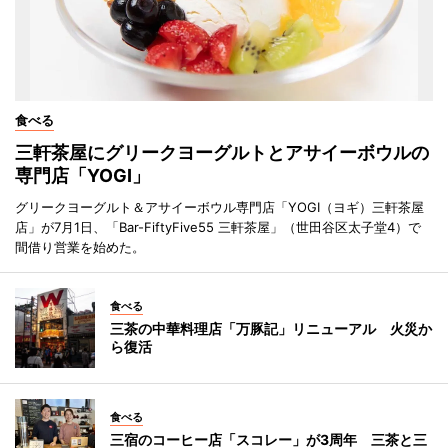
食べる
三軒茶屋にグリークヨーグルトとアサイーボウルの
専門店「YOGI」
グリークヨーグルト＆アサイーボウル専門店「YOGI（ヨギ）三軒茶屋
店」が7月1日、「Bar-FiftyFive55 三軒茶屋」（世田谷区太子堂4）で
間借り営業を始めた。
食べる
三茶の中華料理店「万豚記」リニューアル 火災か
ら復活
食べる
三宿のコーヒー店「スコレー」が3周年 三茶と三