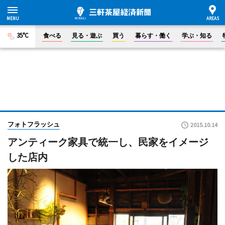
35°C
食べる
見る・遊ぶ
買う
暮らす・働く
学ぶ・知る
フォトフラッシュ
2015.10.14
アンティーク家具で統一し、民家をイメージ
した店内