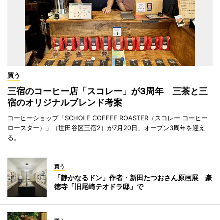
買う
三宿のコーヒー店「スコレー」が3周年 三茶と三
宿のオリジナルブレンド考案
コーヒーショップ「SCHOLE COFFEE ROASTER（スコレー コーヒー
ロースター）」（世田谷区三宿2）が7月20日、オープン3周年を迎え
る。
買う
「静かなるドン」作者・新田たつおさん原画展 豪
徳寺「旧尾崎テオドラ邸」で