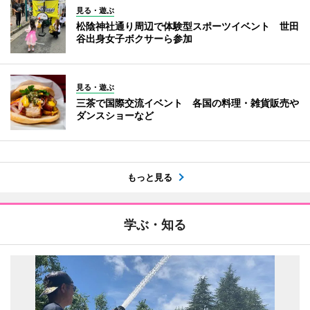
見る・遊ぶ
松陰神社通り周辺で体験型スポーツイベント 世田
谷出身女子ボクサーら参加
見る・遊ぶ
三茶で国際交流イベント 各国の料理・雑貨販売や
ダンスショーなど
もっと見る
学ぶ・知る