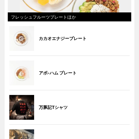
フレッシュフルーツプレートほか
カカオエナジープレート
アボ-ハム プレート
万豚記Tシャツ