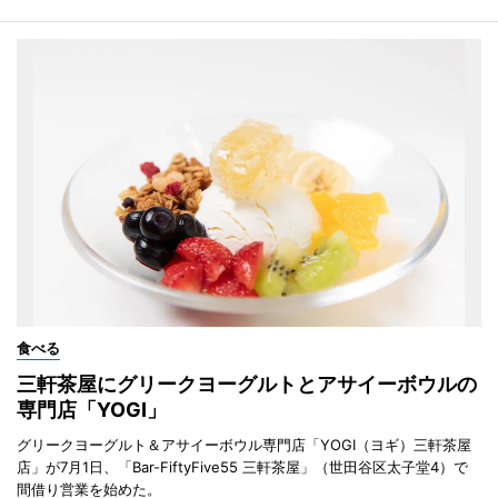
食べる
三軒茶屋にグリークヨーグルトとアサイーボウルの
専門店「YOGI」
グリークヨーグルト＆アサイーボウル専門店「YOGI（ヨギ）三軒茶屋
店」が7月1日、「Bar-FiftyFive55 三軒茶屋」（世田谷区太子堂4）で
間借り営業を始めた。