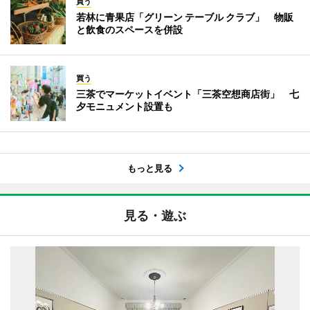
買う
若林に青果店「グリーン テーブル クラブ」 物販
と飲食のスペースを併設
買う
三茶でマーケットイベント「三茶空想商店街」 七
夕モニュメント設置も
もっと見る
見る・遊ぶ