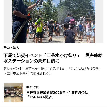
学ぶ・知る
下馬で防災イベント「三茶水かけ祭り」 災害時給
水ステーションの周知目的に
防災イベント「三茶水かけ祭り」が7月18日、「こどものひろば公園」
（世田谷区下馬2）で開催される。
学ぶ・知る
三軒茶屋経済新聞2026年上半期PV1位は
「TSUTAYA閉店」