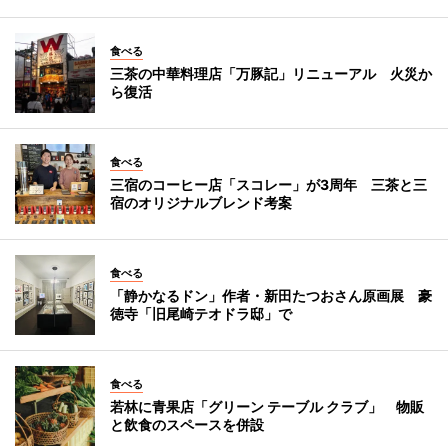
食べる
三茶の中華料理店「万豚記」リニューアル 火災か
ら復活
食べる
三宿のコーヒー店「スコレー」が3周年 三茶と三
宿のオリジナルブレンド考案
食べる
「静かなるドン」作者・新田たつおさん原画展 豪
徳寺「旧尾崎テオドラ邸」で
食べる
若林に青果店「グリーン テーブル クラブ」 物販
と飲食のスペースを併設