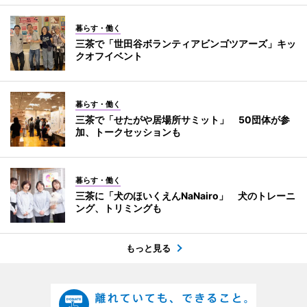
暮らす・働く
三茶で「世田谷ボランティアビンゴツアーズ」キッ
クオフイベント
暮らす・働く
三茶で「せたがや居場所サミット」 50団体が参
加、トークセッションも
暮らす・働く
三茶に「犬のほいくえんNaNairo」 犬のトレーニ
ング、トリミングも
もっと見る