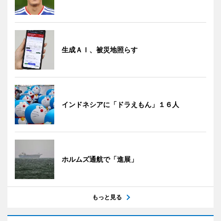
生成ＡＩ、被災地照らす
インドネシアに「ドラえもん」１６人
ホルムズ通航で「進展」
もっと見る