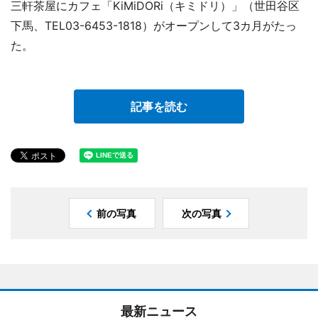
三軒茶屋にカフェ「KiMiDORi（キミドリ）」（世田谷区
下馬、TEL03-6453-1818）がオープンして3カ月がたっ
た。
記事を読む
前の写真
次の写真
最新ニュース