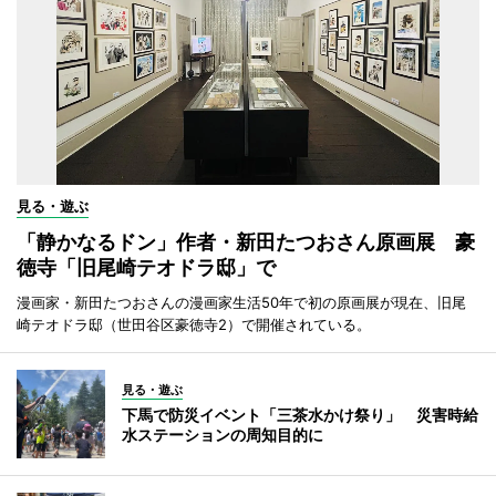
見る・遊ぶ
「静かなるドン」作者・新田たつおさん原画展 豪
徳寺「旧尾崎テオドラ邸」で
漫画家・新田たつおさんの漫画家生活50年で初の原画展が現在、旧尾
崎テオドラ邸（世田谷区豪徳寺2）で開催されている。
見る・遊ぶ
下馬で防災イベント「三茶水かけ祭り」 災害時給
水ステーションの周知目的に