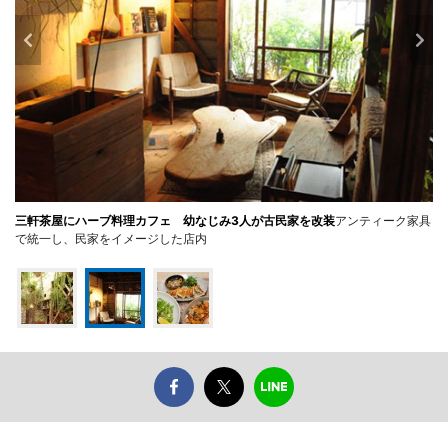
三軒茶屋にハーブ料理カフェ 幼なじみ3人が古民家を改装
アンティーク家具
で統一し、民家をイメージした店内