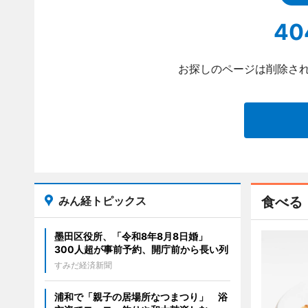
40
お探しのページは削除され
みん経トピックス
食べる
墨田区役所、「令和8年8月8日婚」
300人超が事前予約、開庁前から長い列
すみだ経済新聞
浦和で「親子の居場所なつまつり」 浴