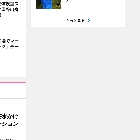
で体験型ス
世田谷出身
加
もっと見る
広場でマー
ック」テー
茶水かけ
ーション