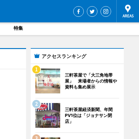
特集
アクセスランキング
三軒茶屋で「大三角地帯
展」 来場者からの情報や
資料も集め展示
三軒茶屋経済新聞、年間
PV1位は「ジョナサン閉
店」