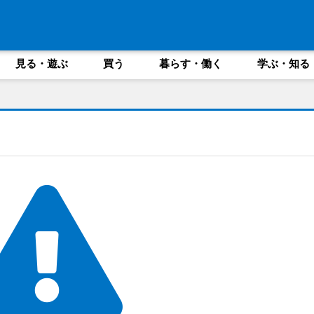
見る・遊ぶ
買う
暮らす・働く
学ぶ・知る