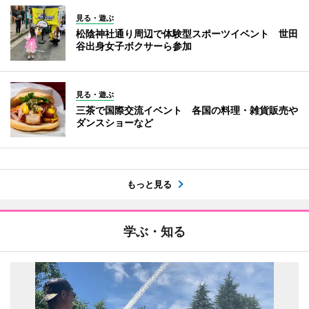
見る・遊ぶ
松陰神社通り周辺で体験型スポーツイベント 世田
谷出身女子ボクサーら参加
見る・遊ぶ
三茶で国際交流イベント 各国の料理・雑貨販売や
ダンスショーなど
もっと見る
学ぶ・知る