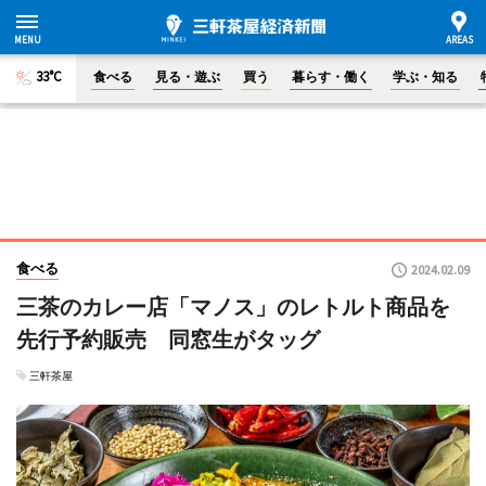
33°C
食べる
見る・遊ぶ
買う
暮らす・働く
学ぶ・知る
食べる
2024.02.09
三茶のカレー店「マノス」のレトルト商品を
先行予約販売 同窓生がタッグ
三軒茶屋