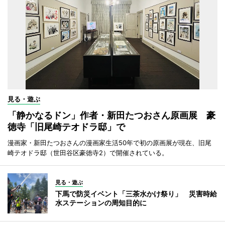
見る・遊ぶ
「静かなるドン」作者・新田たつおさん原画展 豪
徳寺「旧尾崎テオドラ邸」で
漫画家・新田たつおさんの漫画家生活50年で初の原画展が現在、旧尾
崎テオドラ邸（世田谷区豪徳寺2）で開催されている。
見る・遊ぶ
下馬で防災イベント「三茶水かけ祭り」 災害時給
水ステーションの周知目的に