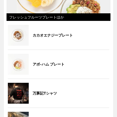
フレッシュフルーツプレートほか
カカオエナジープレート
アボ-ハム プレート
万豚記Tシャツ