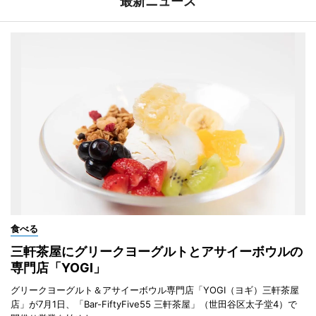
最新ニュース
食べる
三軒茶屋にグリークヨーグルトとアサイーボウルの
専門店「YOGI」
グリークヨーグルト＆アサイーボウル専門店「YOGI（ヨギ）三軒茶屋
店」が7月1日、「Bar-FiftyFive55 三軒茶屋」（世田谷区太子堂4）で