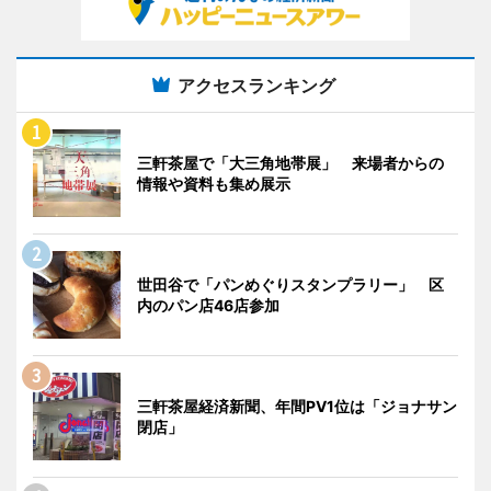
アクセスランキング
三軒茶屋で「大三角地帯展」 来場者からの
情報や資料も集め展示
世田谷で「パンめぐりスタンプラリー」 区
内のパン店46店参加
三軒茶屋経済新聞、年間PV1位は「ジョナサン
閉店」