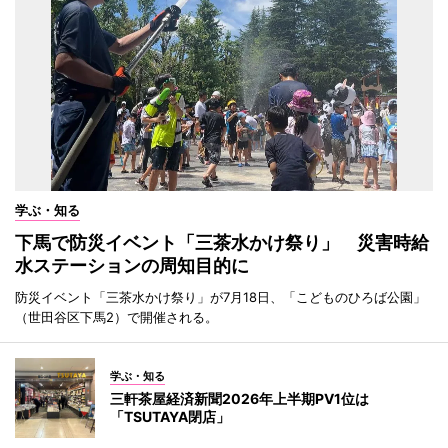
学ぶ・知る
下馬で防災イベント「三茶水かけ祭り」 災害時給
水ステーションの周知目的に
防災イベント「三茶水かけ祭り」が7月18日、「こどものひろば公園」
（世田谷区下馬2）で開催される。
学ぶ・知る
三軒茶屋経済新聞2026年上半期PV1位は
「TSUTAYA閉店」