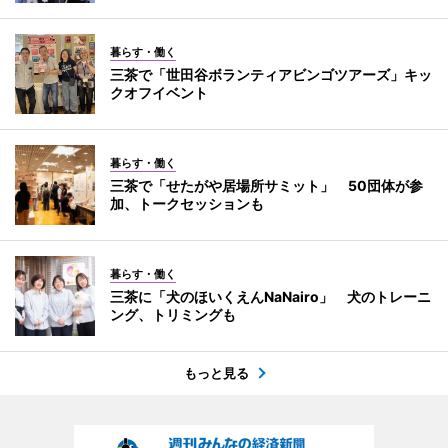
暮らす・働く
三茶で「世田谷ボランティアビンゴツアーズ」キッ
クオフイベント
暮らす・働く
三茶で「せたがや居場所サミット」 50団体が参
加、トークセッションも
暮らす・働く
三茶に「犬のほいくえんNaNairo」 犬のトレーニ
ング、トリミングも
もっと見る