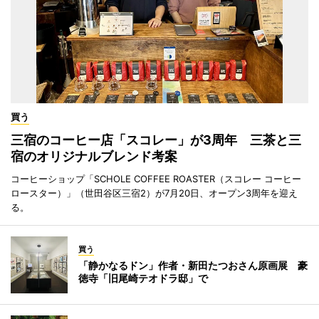
買う
三宿のコーヒー店「スコレー」が3周年 三茶と三
宿のオリジナルブレンド考案
コーヒーショップ「SCHOLE COFFEE ROASTER（スコレー コーヒー
ロースター）」（世田谷区三宿2）が7月20日、オープン3周年を迎え
る。
買う
「静かなるドン」作者・新田たつおさん原画展 豪
徳寺「旧尾崎テオドラ邸」で