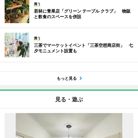
買う
若林に青果店「グリーン テーブル クラブ」 物販
と飲食のスペースを併設
買う
三茶でマーケットイベント「三茶空想商店街」 七
夕モニュメント設置も
もっと見る
見る・遊ぶ