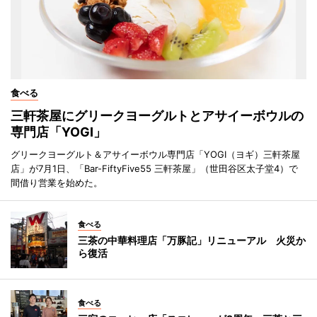
食べる
三軒茶屋にグリークヨーグルトとアサイーボウルの
専門店「YOGI」
グリークヨーグルト＆アサイーボウル専門店「YOGI（ヨギ）三軒茶屋
店」が7月1日、「Bar-FiftyFive55 三軒茶屋」（世田谷区太子堂4）で
間借り営業を始めた。
食べる
三茶の中華料理店「万豚記」リニューアル 火災か
ら復活
食べる