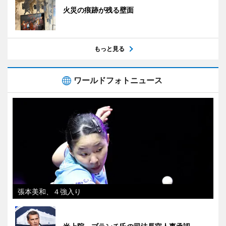
火災の痕跡が残る壁面
もっと見る
ワールドフォトニュース
張本美和、４強入り