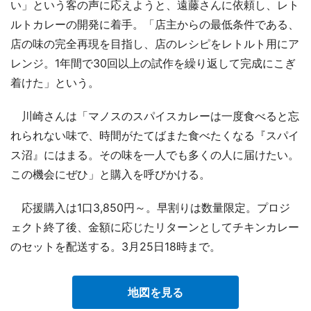
い」という客の声に応えようと、遠藤さんに依頼し、レト
ルトカレーの開発に着手。「店主からの最低条件である、
店の味の完全再現を目指し、店のレシピをレトルト用にア
レンジ。1年間で30回以上の試作を繰り返して完成にこぎ
着けた」という。
川崎さんは「マノスのスパイスカレーは一度食べると忘
れられない味で、時間がたてばまた食べたくなる『スパイ
ス沼』にはまる。その味を一人でも多くの人に届けたい。
この機会にぜひ」と購入を呼びかける。
応援購入は1口3,850円～。早割りは数量限定。プロジ
ェクト終了後、金額に応じたリターンとしてチキンカレー
のセットを配送する。3月25日18時まで。
地図を見る