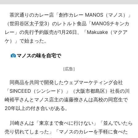
茶沢通りのカレー店「創作カレー MANOS（マノス）」
（世田谷区太子堂3）のレトルト食品「MANOSチキンカ
レー」の先行予約販売が1月26日、「Makuake（マクア
ケ）」で始まった。
マノスの味を自宅で
［広告］
同商品を共同で開発したウェブマーケティング会社
「SINCEED（シンシード）」（大阪市都島区）社長の川
崎裕平さんとマノス店主の遠藤僚さんは高校の同窓生で
20年以上の付き合いがある。
川崎さんは「東京まで食べに行けない」「並んでいたら
売り切れてしまった」「マノスのカレーを手軽に食べた