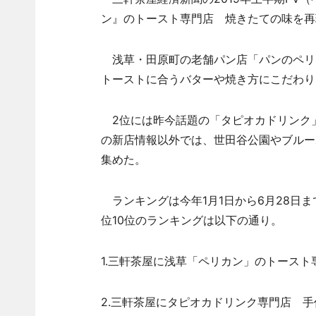
ン』のトースト専門店 焼きたての味を再
浅草・田原町の老舗パン店「パンのペリ
トーストに合うバターや焼き方にこだわり
2位には昨今話題の「タピオカドリンク
の新店情報以外では、世田谷公園やブルー
集めた。
ランキングは今年1月1日から6月28日
位10位のランキングは以下の通り。
1.三軒茶屋に浅草「ペリカン」のトース
2.三軒茶屋にタピオカドリンク専門店 