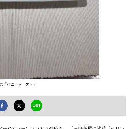
」の「ハニートースト」
（ページビュー）ランキング1位は、「三軒茶屋に浅草『ペリカ