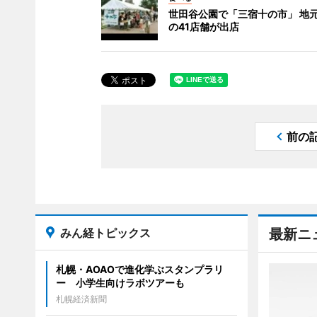
世田谷公園で「三宿十の市」 地
の41店舗が出店
前の
みん経トピックス
最新ニ
札幌・AOAOで進化学ぶスタンプラリ
ー 小学生向けラボツアーも
札幌経済新聞