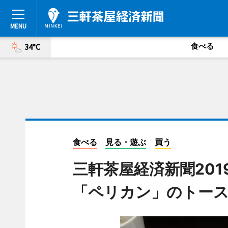
食べる
34°C
食べる
見る・遊ぶ
買う
三軒茶屋経済新聞20
「ペリカン」のトー