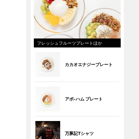
フレッシュフルーツプレートほか
カカオエナジープレート
アボ-ハム プレート
万豚記Tシャツ