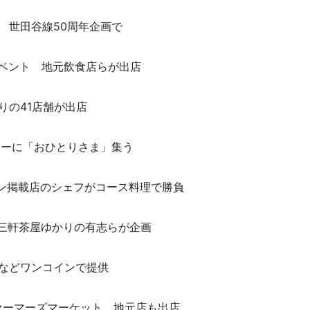
 世田谷線50周年企画で
イベント 地元飲食店らが出店
りの41店舗が出店
ターに「おひとりさま」集う
ラン掲載店のシェフがコース料理で勝負
 三軒茶屋ゆかりの有志らが企画
酒などワンコインで提供
ァーマーズマーケット 地元店も出店