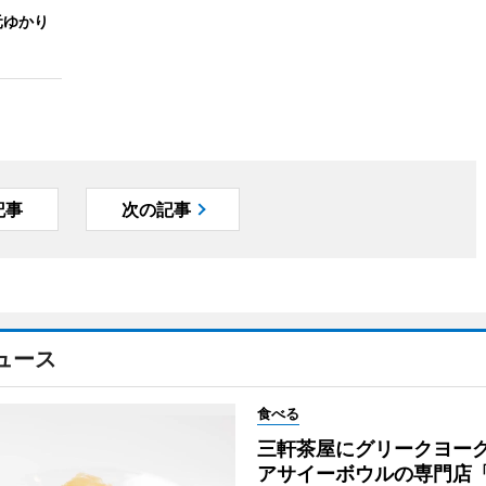
元ゆかり
記事
次の記事
ュース
食べる
三軒茶屋にグリークヨー
アサイーボウルの専門店「