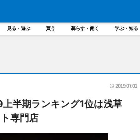
見る・遊ぶ
買う
暮らす・働く
学ぶ・知る
2019.07.01
19上半期ランキング1位は浅草
スト専門店