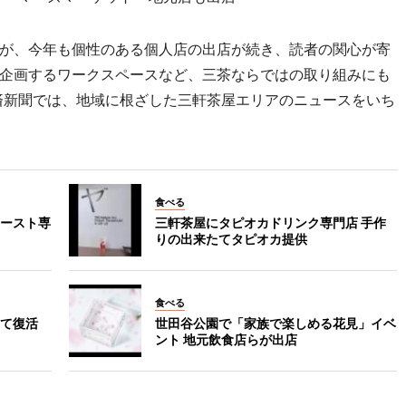
が、今年も個性のある個人店の出店が続き、読者の関心が寄
企画するワークスペースなど、三茶ならではの取り組みにも
経済新聞では、地域に根ざした三軒茶屋エリアのニュースをいち
食べる
ースト専
三軒茶屋にタピオカドリンク専門店 手作
りの出来たてタピオカ提供
食べる
て復活
世田谷公園で「家族で楽しめる花見」イベ
ント 地元飲食店らが出店