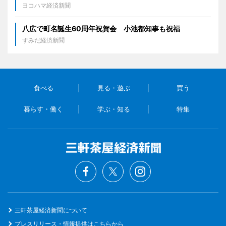
ヨコハマ経済新聞
八広で町名誕生60周年祝賀会 小池都知事も祝福
すみだ経済新聞
食べる
見る・遊ぶ
買う
暮らす・働く
学ぶ・知る
特集
三軒茶屋経済新聞について
プレスリリース・情報提供はこちらから