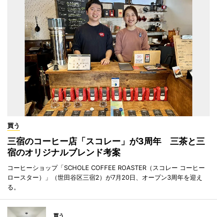
買う
三宿のコーヒー店「スコレー」が3周年 三茶と三
宿のオリジナルブレンド考案
コーヒーショップ「SCHOLE COFFEE ROASTER（スコレー コーヒー
ロースター）」（世田谷区三宿2）が7月20日、オープン3周年を迎え
る。
買う