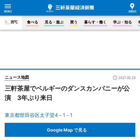
35°C
食べる
見る・遊ぶ
買う
暮らす・働く
学ぶ・知る
ニュース地図
2017.02.10
三軒茶屋でベルギーのダンスカンパニーが公
演 3年ぶり来日
東京都世田谷区太子堂4－1－1
Google Map で見る