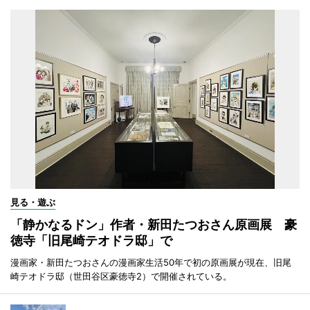
見る・遊ぶ
「静かなるドン」作者・新田たつおさん原画展 豪
徳寺「旧尾崎テオドラ邸」で
漫画家・新田たつおさんの漫画家生活50年で初の原画展が現在、旧尾
崎テオドラ邸（世田谷区豪徳寺2）で開催されている。