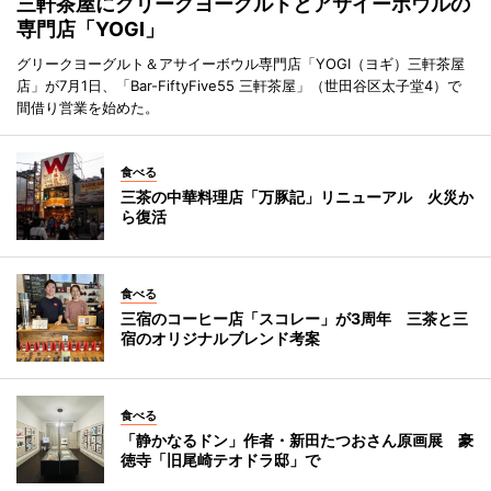
三軒茶屋にグリークヨーグルトとアサイーボウルの
専門店「YOGI」
グリークヨーグルト＆アサイーボウル専門店「YOGI（ヨギ）三軒茶屋
店」が7月1日、「Bar-FiftyFive55 三軒茶屋」（世田谷区太子堂4）で
間借り営業を始めた。
食べる
三茶の中華料理店「万豚記」リニューアル 火災か
ら復活
食べる
三宿のコーヒー店「スコレー」が3周年 三茶と三
宿のオリジナルブレンド考案
食べる
「静かなるドン」作者・新田たつおさん原画展 豪
徳寺「旧尾崎テオドラ邸」で