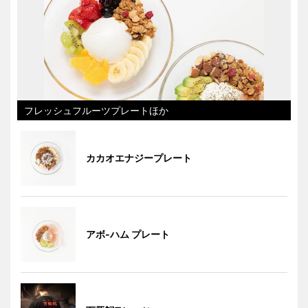
フレッシュフルーツプレートほか
カカオエナジープレート
アボ-ハム プレート