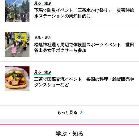
見る・遊ぶ
下馬で防災イベント「三茶水かけ祭り」 災害時給
水ステーションの周知目的に
見る・遊ぶ
松陰神社通り周辺で体験型スポーツイベント 世田
谷出身女子ボクサーら参加
見る・遊ぶ
三茶で国際交流イベント 各国の料理・雑貨販売や
ダンスショーなど
もっと見る
学ぶ・知る