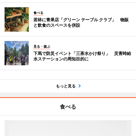
食べる
若林に青果店「グリーン テーブル クラブ」 物販
と飲食のスペースを併設
見る・遊ぶ
下馬で防災イベント「三茶水かけ祭り」 災害時給
水ステーションの周知目的に
もっと見る
食べる