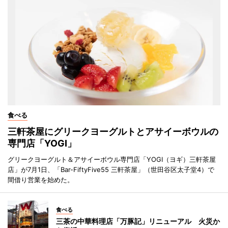
食べる
三軒茶屋にグリークヨーグルトとアサイーボウルの
専門店「YOGI」
グリークヨーグルト＆アサイーボウル専門店「YOGI（ヨギ）三軒茶屋
店」が7月1日、「Bar-FiftyFive55 三軒茶屋」（世田谷区太子堂4）で
間借り営業を始めた。
食べる
三茶の中華料理店「万豚記」リニューアル 火災か