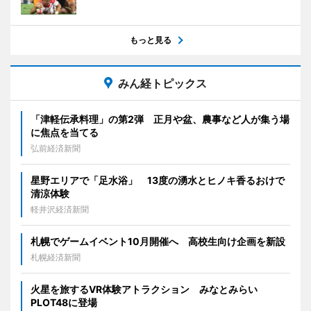
もっと見る
みん経トピックス
「津軽伝承料理」の第2弾 正月や盆、農事など人が集う場
に焦点を当てる
弘前経済新聞
星野エリアで「足水浴」 13度の湧水とヒノキ香るおけで
清涼体験
軽井沢経済新聞
札幌でゲームイベント10月開催へ 高校生向け企画を新設
札幌経済新聞
火星を旅するVR体験アトラクション みなとみらい
PLOT48に登場