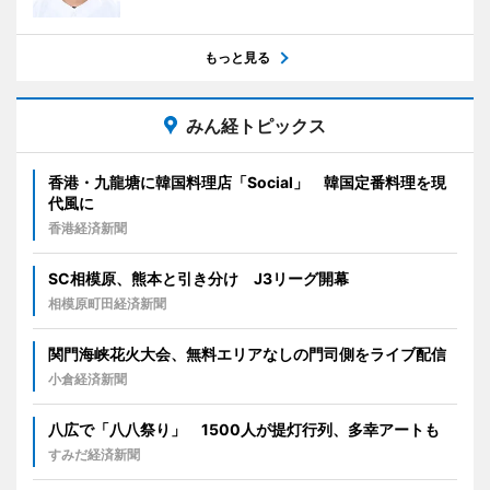
もっと見る
みん経トピックス
香港・九龍塘に韓国料理店「Social」 韓国定番料理を現
代風に
香港経済新聞
SC相模原、熊本と引き分け J3リーグ開幕
相模原町田経済新聞
関門海峡花火大会、無料エリアなしの門司側をライブ配信
小倉経済新聞
八広で「八八祭り」 1500人が提灯行列、多幸アートも
すみだ経済新聞