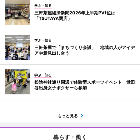
学ぶ・知る
三軒茶屋経済新聞2026年上半期PV1位は
「TSUTAYA閉店」
学ぶ・知る
三軒茶屋で「まちづくり会議」 地域の人がアイデ
アや意見出し合う
学ぶ・知る
松陰神社通り周辺で体験型スポーツイベント 世田
谷出身女子ボクサーら参加
もっと見る
暮らす・働く