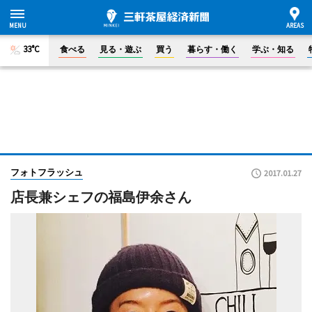
33°C
食べる
見る・遊ぶ
買う
暮らす・働く
学ぶ・知る
フォトフラッシュ
2017.01.27
店長兼シェフの福島伊余さん