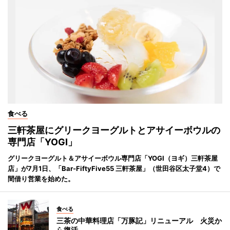
食べる
三軒茶屋にグリークヨーグルトとアサイーボウルの
専門店「YOGI」
グリークヨーグルト＆アサイーボウル専門店「YOGI（ヨギ）三軒茶屋
店」が7月1日、「Bar-FiftyFive55 三軒茶屋」（世田谷区太子堂4）で
間借り営業を始めた。
食べる
三茶の中華料理店「万豚記」リニューアル 火災か
ら復活