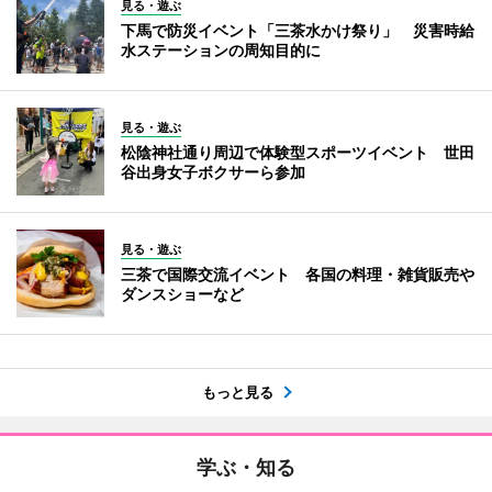
見る・遊ぶ
下馬で防災イベント「三茶水かけ祭り」 災害時給
水ステーションの周知目的に
見る・遊ぶ
松陰神社通り周辺で体験型スポーツイベント 世田
谷出身女子ボクサーら参加
見る・遊ぶ
三茶で国際交流イベント 各国の料理・雑貨販売や
ダンスショーなど
もっと見る
学ぶ・知る