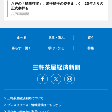
八戸の「騎馬打毬」、若手騎手の姿勇ましく 20年ぶりの
正式参拝も
八戸経済新聞
食べる
見る・遊ぶ
買う
暮らす・働く
学ぶ・知る
特集
三軒茶屋経済新聞について
プレスリリース・情報提供はこちらから
アクセスデータの利用について