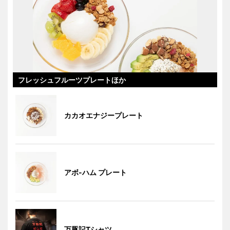
フレッシュフルーツプレートほか
カカオエナジープレート
アボ-ハム プレート
万豚記Tシャツ