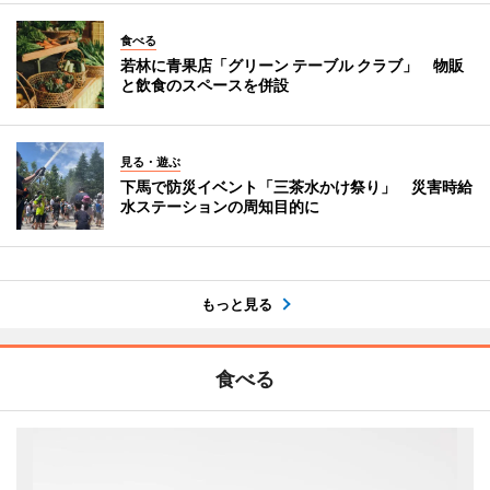
食べる
若林に青果店「グリーン テーブル クラブ」 物販
と飲食のスペースを併設
見る・遊ぶ
下馬で防災イベント「三茶水かけ祭り」 災害時給
水ステーションの周知目的に
もっと見る
食べる