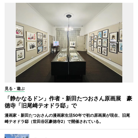
見る・遊ぶ
「静かなるドン」作者・新田たつおさん原画展 豪
徳寺「旧尾崎テオドラ邸」で
漫画家・新田たつおさんの漫画家生活50年で初の原画展が現在、旧尾
崎テオドラ邸（世田谷区豪徳寺2）で開催されている。