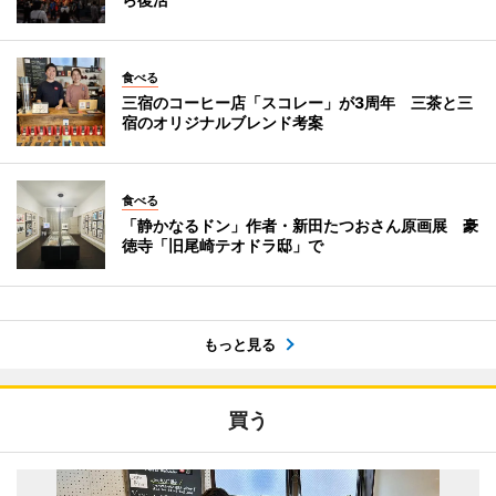
食べる
三宿のコーヒー店「スコレー」が3周年 三茶と三
宿のオリジナルブレンド考案
食べる
「静かなるドン」作者・新田たつおさん原画展 豪
徳寺「旧尾崎テオドラ邸」で
もっと見る
買う