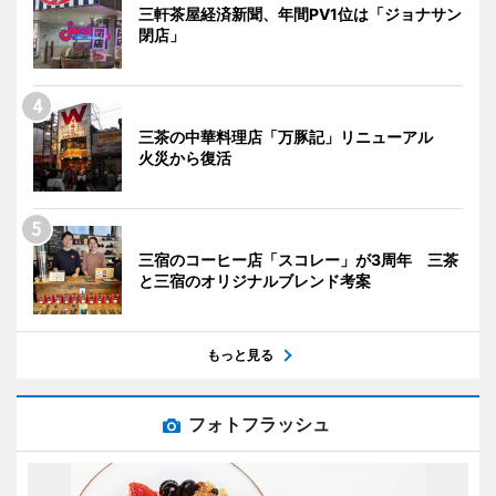
三軒茶屋経済新聞、年間PV1位は「ジョナサン
閉店」
三茶の中華料理店「万豚記」リニューアル
火災から復活
三宿のコーヒー店「スコレー」が3周年 三茶
と三宿のオリジナルブレンド考案
もっと見る
フォトフラッシュ