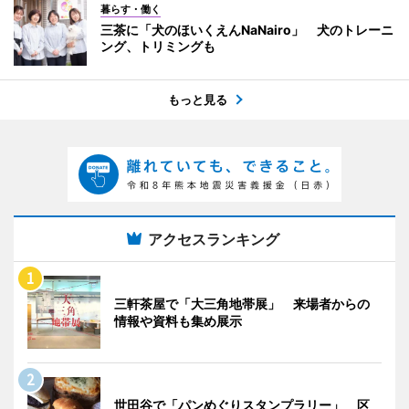
暮らす・働く
三茶に「犬のほいくえんNaNairo」 犬のトレーニ
ング、トリミングも
もっと見る
アクセスランキング
三軒茶屋で「大三角地帯展」 来場者からの
情報や資料も集め展示
世田谷で「パンめぐりスタンプラリー」 区