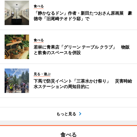
食べる
「静かなるドン」作者・新田たつおさん原画展 豪
徳寺「旧尾崎テオドラ邸」で
食べる
若林に青果店「グリーン テーブル クラブ」 物販
と飲食のスペースを併設
見る・遊ぶ
下馬で防災イベント「三茶水かけ祭り」 災害時給
水ステーションの周知目的に
もっと見る
食べる