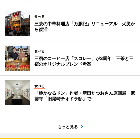
食べる
三茶の中華料理店「万豚記」リニューアル 火災か
ら復活
食べる
三宿のコーヒー店「スコレー」が3周年 三茶と三
宿のオリジナルブレンド考案
食べる
「静かなるドン」作者・新田たつおさん原画展 豪
徳寺「旧尾崎テオドラ邸」で
もっと見る