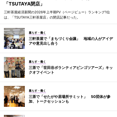
「TSUTAYA閉店」
三軒茶屋経済新聞の2026年上半期PV（ページビュー）ランキング1位
は、「TSUTAYA三軒茶屋店」の閉店記事だった。
暮らす・働く
三軒茶屋で「まちづくり会議」 地域の人がアイデ
アや意見出し合う
暮らす・働く
三茶で「世田谷ボランティアビンゴツアーズ」キッ
クオフイベント
暮らす・働く
三茶で「せたがや居場所サミット」 50団体が参
加、トークセッションも