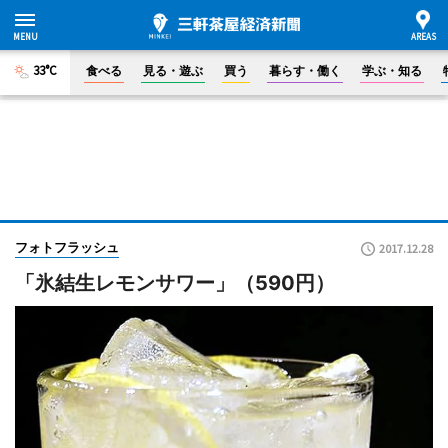
33°C
食べる
見る・遊ぶ
買う
暮らす・働く
学ぶ・知る
フォトフラッシュ
2017.12.28
「氷結生レモンサワー」（590円）