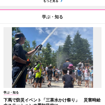
もっと見る
学ぶ・知る
学ぶ・知る
下馬で防災イベント「三茶水かけ祭り」 災害時給