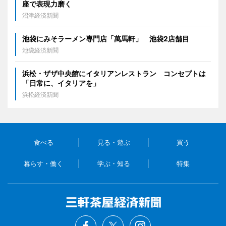
座で表現力磨く
沼津経済新聞
池袋にみそラーメン専門店「萬馬軒」 池袋2店舗目
池袋経済新聞
浜松・ザザ中央館にイタリアンレストラン コンセプトは
「日常に、イタリアを」
浜松経済新聞
食べる
見る・遊ぶ
買う
暮らす・働く
学ぶ・知る
特集