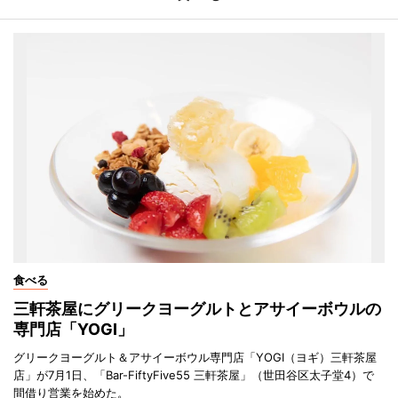
食べる
三軒茶屋にグリークヨーグルトとアサイーボウルの
専門店「YOGI」
グリークヨーグルト＆アサイーボウル専門店「YOGI（ヨギ）三軒茶屋
店」が7月1日、「Bar-FiftyFive55 三軒茶屋」（世田谷区太子堂4）で
間借り営業を始めた。