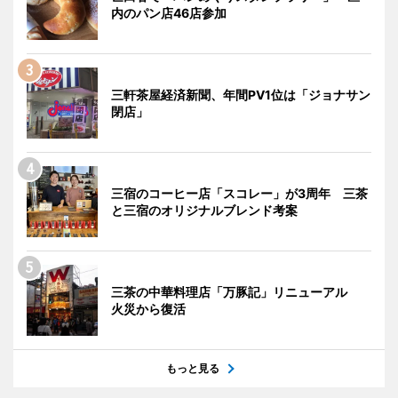
内のパン店46店参加
三軒茶屋経済新聞、年間PV1位は「ジョナサン
閉店」
三宿のコーヒー店「スコレー」が3周年 三茶
と三宿のオリジナルブレンド考案
三茶の中華料理店「万豚記」リニューアル
火災から復活
もっと見る