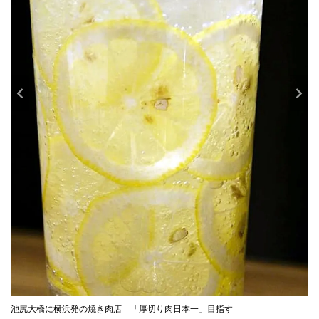
池尻大橋に横浜発の焼き肉店 「厚切り肉日本一」目指す