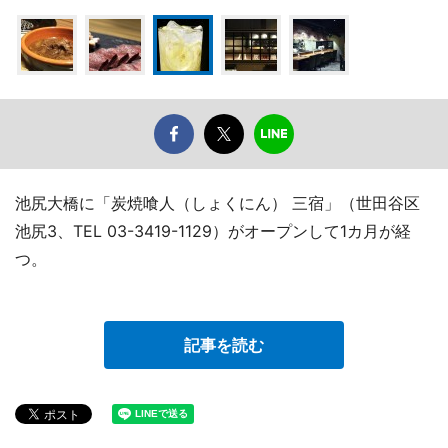
池尻大橋に「炭焼喰人（しょくにん） 三宿」（世田谷区
池尻3、TEL 03-3419-1129）がオープンして1カ月が経
つ。
記事を読む