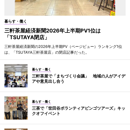
暮らす・働く
三軒茶屋経済新聞2026年上半期PV1位は
「TSUTAYA閉店」
三軒茶屋経済新聞の2026年上半期PV（ページビュー）ランキング1位
は、「TSUTAYA三軒茶屋店」の閉店記事だった。
暮らす・働く
三軒茶屋で「まちづくり会議」 地域の人がアイデ
アや意見出し合う
暮らす・働く
三茶で「世田谷ボランティアビンゴツアーズ」キッ
クオフイベント