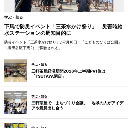
学ぶ・知る
下馬で防災イベント「三茶水かけ祭り」 災害時給
水ステーションの周知目的に
防災イベント「三茶水かけ祭り」が7月18日、「こどものひろば公園」
（世田谷区下馬2）で開催される。
学ぶ・知る
三軒茶屋経済新聞2026年上半期PV1位は
「TSUTAYA閉店」
学ぶ・知る
三軒茶屋で「まちづくり会議」 地域の人がアイデ
アや意見出し合う
学ぶ・知る