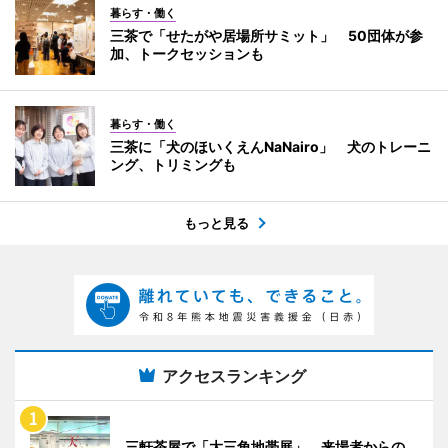
暮らす・働く
三茶で「せたがや居場所サミット」 50団体が参
加、トークセッションも
暮らす・働く
三茶に「犬のほいくえんNaNairo」 犬のトレーニ
ング、トリミングも
もっと見る
アクセスランキング
三軒茶屋で「大三角地帯展」 来場者からの