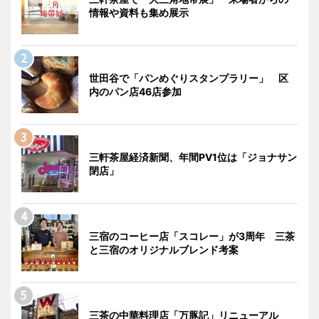
情報や資料も集め展示
世田谷で「パンめぐりスタンプラリー」 区
内のパン店46店参加
三軒茶屋経済新聞、年間PV1位は「ジョナサン
閉店」
三宿のコーヒー店「スコレー」が3周年 三茶
と三宿のオリジナルブレンド考案
三茶の中華料理店「万豚記」リニューアル