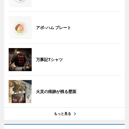
アボ-ハム プレート
万豚記Tシャツ
火災の痕跡が残る壁面
もっと見る