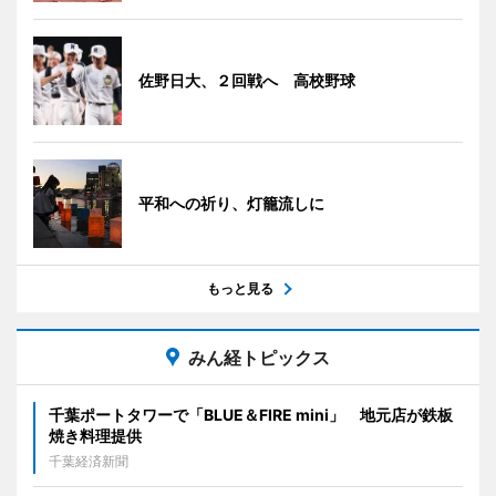
佐野日大、２回戦へ 高校野球
平和への祈り、灯籠流しに
もっと見る
みん経トピックス
千葉ポートタワーで「BLUE＆FIRE mini」 地元店が鉄板
焼き料理提供
千葉経済新聞