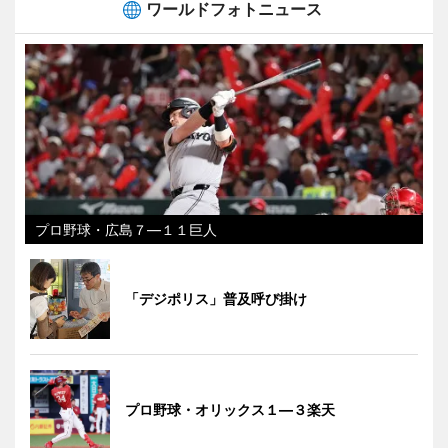
ワールドフォトニュース
プロ野球・広島７―１１巨人
「デジポリス」普及呼び掛け
プロ野球・オリックス１―３楽天