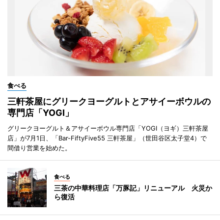
食べる
三軒茶屋にグリークヨーグルトとアサイーボウルの
専門店「YOGI」
グリークヨーグルト＆アサイーボウル専門店「YOGI（ヨギ）三軒茶屋
店」が7月1日、「Bar-FiftyFive55 三軒茶屋」（世田谷区太子堂4）で
間借り営業を始めた。
食べる
三茶の中華料理店「万豚記」リニューアル 火災か
ら復活