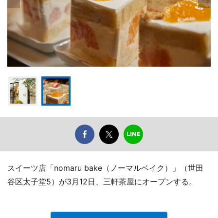
スイーツ店「nomaru bake（ノーマルベイク）」（世田
谷区太子堂5）が3月12日、三軒茶屋にオープンする。