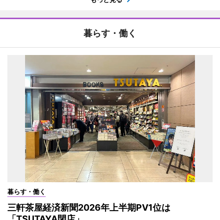
暮らす・働く
暮らす・働く
三軒茶屋経済新聞2026年上半期PV1位は
「TSUTAYA閉店」