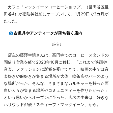
カフェ「マックイーンコーヒーショップ」（世田谷区世
田谷4）が松陰神社前にオープンして、1月29日で3カ月が
たった。
古道具やアンティークが落ち着く店内
［広告］
店主の藤澤幸慎さんは、高円寺でのコーヒースタンドの
間借り営業を経て2023年10月に移転。「これまで映画や
音楽、ファッションに影響を受けてきて、映画の中では音
楽好きや服好きが集まる場所が大体、喫茶店やバーのよう
な場所だった。そんな、さまざまなカルチャーを持った面
白い人々が集まる場所やコミュニティーを作りたかった」
という思いからオープンに至った。店名の由来は、好きな
ハリウッド俳優「スティーブ・マックイーン」から。