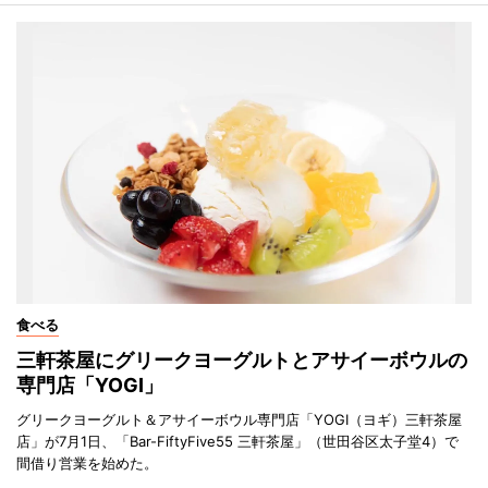
食べる
三軒茶屋にグリークヨーグルトとアサイーボウルの
専門店「YOGI」
グリークヨーグルト＆アサイーボウル専門店「YOGI（ヨギ）三軒茶屋
店」が7月1日、「Bar-FiftyFive55 三軒茶屋」（世田谷区太子堂4）で
間借り営業を始めた。