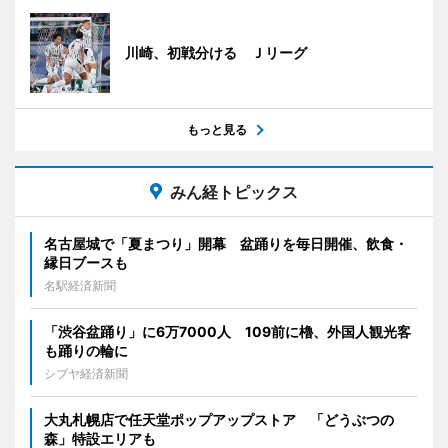
川崎、初戦分ける Ｊリーグ
もっと見る
みん経トピックス
名古屋城で「夏まつり」開幕 盆踊りを毎日開催、飲食・
縁日ブースも
名駅経済新聞
「渋谷盆踊り」に6万7000人 109前に櫓、外国人観光客
も踊りの輪に
シブヤ経済新聞
大丸札幌店で任天堂ポップアップストア 「どうぶつの
森」特設エリアも