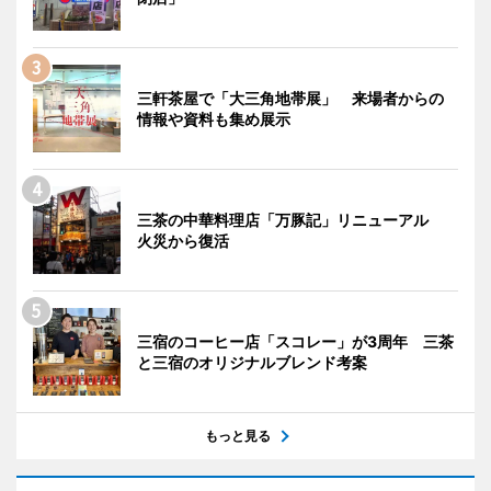
三軒茶屋で「大三角地帯展」 来場者からの
情報や資料も集め展示
三茶の中華料理店「万豚記」リニューアル
火災から復活
三宿のコーヒー店「スコレー」が3周年 三茶
と三宿のオリジナルブレンド考案
もっと見る