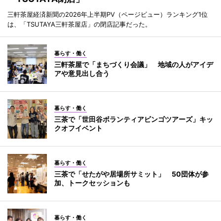
三軒茶屋経済新聞の2026年上半期PV（ページビュー）ランキング1位
は、「TSUTAYA三軒茶屋店」の閉店記事だった。
暮らす・働く
三軒茶屋で「まちづくり会議」 地域の人がアイデ
アや意見出し合う
暮らす・働く
三茶で「世田谷ボランティアビンゴツアーズ」キッ
クオフイベント
暮らす・働く
三茶で「せたがや居場所サミット」 50団体が参
加、トークセッションも
暮らす・働く