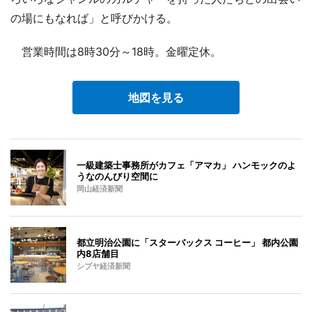
の場にもなれば」と呼びかける。
営業時間は8時30分～18時。金曜定休。
地図を見る
一級建築士事務所がカフェ「アマカ」 ハンモックのよ
うなのんびり空間に
岡山経済新聞
都立明治公園に「スターバックス コーヒー」 都内公園
内8店舗目
シブヤ経済新聞