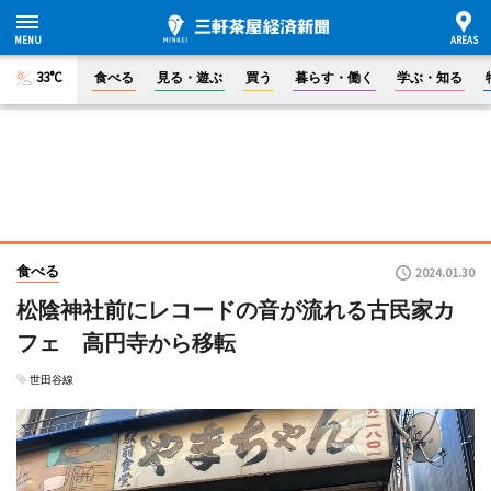
33°C
食べる
見る・遊ぶ
買う
暮らす・働く
学ぶ・知る
食べる
2024.01.30
松陰神社前にレコードの音が流れる古民家カ
フェ 高円寺から移転
世田谷線