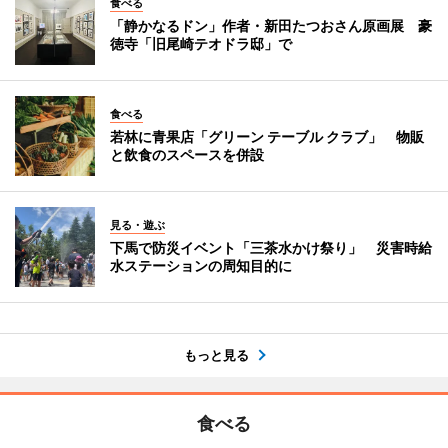
食べる
「静かなるドン」作者・新田たつおさん原画展 豪
徳寺「旧尾崎テオドラ邸」で
食べる
若林に青果店「グリーン テーブル クラブ」 物販
と飲食のスペースを併設
見る・遊ぶ
下馬で防災イベント「三茶水かけ祭り」 災害時給
水ステーションの周知目的に
もっと見る
食べる