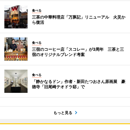
食べる
三茶の中華料理店「万豚記」リニューアル 火災か
ら復活
食べる
三宿のコーヒー店「スコレー」が3周年 三茶と三
宿のオリジナルブレンド考案
食べる
「静かなるドン」作者・新田たつおさん原画展 豪
徳寺「旧尾崎テオドラ邸」で
もっと見る