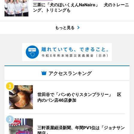
三茶に「犬のほいくえんNaNairo」 犬のトレーニ
ング、トリミングも
もっと見る
アクセスランキング
世田谷で「パンめぐりスタンプラリー」 区
内のパン店46店参加
三軒茶屋経済新聞、年間PV1位は「ジョナサン
閉店」