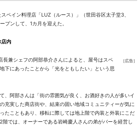
たスペイン料理店「LUZ（ルース）」（世田谷区太子堂3、
ープンして、1カ月を迎えた。
ぶ店内
店長兼シェフの阿部恭介さんによると、屋号はスペ
［広告］
地下にあったことから「光をともしたい」という思
て、阿部さんは「街の雰囲気が良く、お酒好きの人が多いイ
の充実した商店街や、結束の固い地域コミュニティーが気に
ったこともあり、移転に際しては地上階で内装と外装にこだ
2階では、オーナーである岩崎慶人さんの弟がバーを経営し