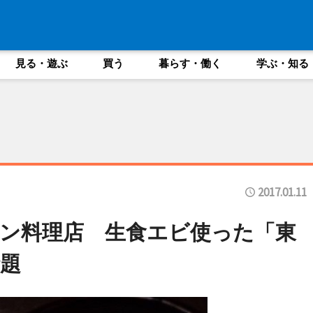
見る・遊ぶ
買う
暮らす・働く
学ぶ・知る
2017.01.11
ン料理店 生食エビ使った「東
題