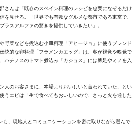
部さんは「既存のスペイン料理のレシピを忠実になぞるだけ
信を見せる。「世界でも有数なグルメな都市である東京で、
プラスアルファの驚きを提供していきたい」。
や野菜などを煮込む小皿料理「アヒージョ」に使うブレンド
伝統的な卵料理「フラメンカエッグ」は、客が視覚や嗅覚で
、ハチノスのトマト煮込み「カジョス」には豚足やミノを入
ン人のお客さまに、本場よりおいしいと言われていた」とい
使うエビは「生で食べてもおいしいので、さっと火を通した
ンも、現地人とコミュニケーションを密に取りながら選んで