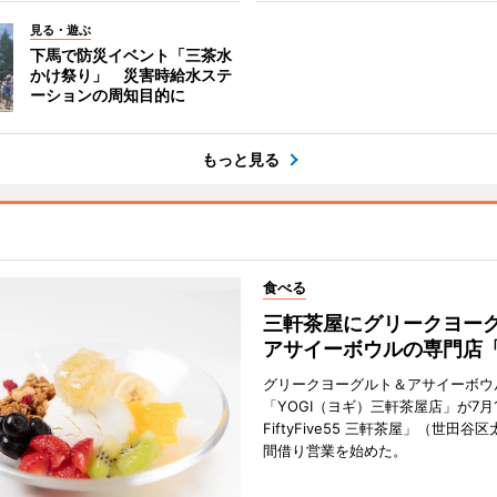
見る・遊ぶ
下馬で防災イベント「三茶水
かけ祭り」 災害時給水ステ
ーションの周知目的に
もっと見る
食べる
三軒茶屋にグリークヨー
アサイーボウルの専門店「
グリークヨーグルト＆アサイーボウ
「YOGI（ヨギ）三軒茶屋店」が7月1
FiftyFive55 三軒茶屋」（世田谷
間借り営業を始めた。