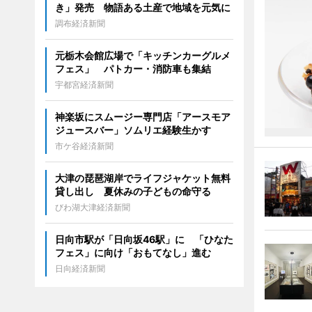
き」発売 物語ある土産で地域を元気に
調布経済新聞
元栃木会館広場で「キッチンカーグルメ
フェス」 パトカー・消防車も集結
宇都宮経済新聞
神楽坂にスムージー専門店「アースモア
ジュースバー」ソムリエ経験生かす
市ケ谷経済新聞
大津の琵琶湖岸でライフジャケット無料
貸し出し 夏休みの子どもの命守る
びわ湖大津経済新聞
日向市駅が「日向坂46駅」に 「ひなた
フェス」に向け「おもてなし」進む
日向経済新聞