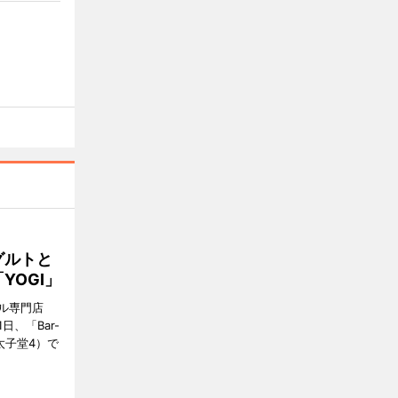
グルトと
YOGI」
ル専門店
日、「Bar-
区太子堂4）で