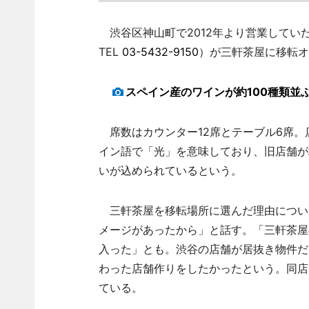
渋谷区神山町で2012年より営業してい
TEL
03-5432-9150
）が三軒茶屋に移転オ
スペイン産のワインが約100種類並
席数はカウンター12席とテーブル6席。
イン語で「光」を意味しており、旧店舗が
いが込められているという。
三軒茶屋を移転場所に選んだ理由につい
メージがあったから」と話す。「三軒茶屋
入った」とも。渋谷の店舗が居抜き物件だ
わった店舗作りをしたかったという。同店
ている。