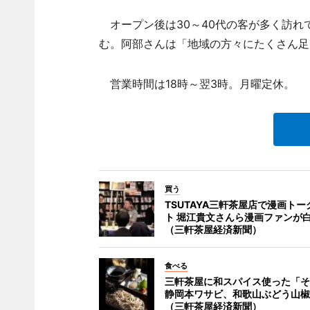
オープン後は30～40代の客が多く訪れて
む。阿部さんは「地域の方々にたくさん足
営業時間は18時～翌3時。月曜定休。
買う
TSUTAYA三軒茶屋店で漫画トー
ト 堀江貴文さんら漫画ファンが
（三軒茶屋経済新聞）
食べる
三軒茶屋に和スパイス使った「そ
静岡本ワサビ、和歌山ぶどう山椒
（三軒茶屋経済新聞）