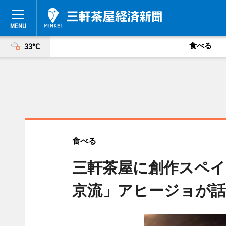
食べる
33°C
食べる
三軒茶屋に創作スペイ
京流」アヒージョが話