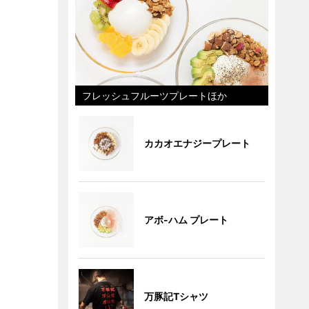
フレッシュフルーツプレートほか
カカオエナジープレート
アボ-ハム プレート
万豚記Tシャツ