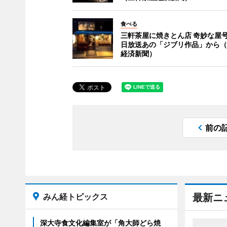
食べる
三軒茶屋に焼きとん店 奇妙な屋号
日放送あの「ジブリ作品」から（
経済新聞）
前の
みん経トピックス
最新ニ
深大寺食文化編集室が「角大師どら焼