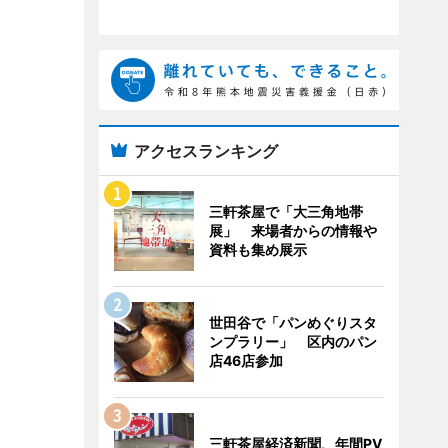
アクセスランキング
三軒茶屋で「大三角地帯
展」 来場者からの情報や
資料も集め展示
世田谷で「パンめぐりスタ
ンプラリー」 区内のパン
店46店参加
三軒茶屋経済新聞、年間PV