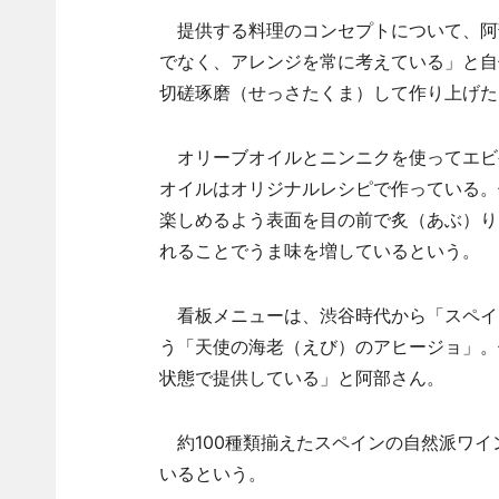
提供する料理のコンセプトについて、阿
でなく、アレンジを常に考えている」と自
切磋琢磨（せっさたくま）して作り上げた
オリーブオイルとニンニクを使ってエビ
オイルはオリジナルレシピで作っている。
楽しめるよう表面を目の前で炙（あぶ）り
れることでうま味を増しているという。
看板メニューは、渋谷時代から「スペイ
う「天使の海老（えび）のアヒージョ」。
状態で提供している」と阿部さん。
約100種類揃えたスペインの自然派ワイ
いるという。