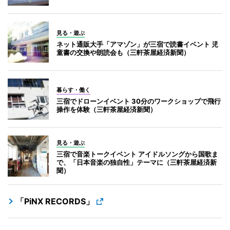
見る・遊ぶ
ネット通販大手「アマゾン」が三宿で読書イベント 児
童書の交換や朗読会も（三軒茶屋経済新聞）
暮らす・働く
三宿でドローンイベント 30分のワークショップで飛行
操作を体験（三軒茶屋経済新聞）
見る・遊ぶ
三宿で音楽トークイベント アイドルソングから国歌ま
で、「日本音楽の独自性」テーマに（三軒茶屋経済新
聞）
「PiNX RECORDS」