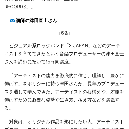
RECORDS」。
講師の津田直士さん
［広告］
ビジュアル系ロックバンド「X JAPAN」などのアーテ
ィストを育ててきたという音楽プロデューサーの津田直士
さんを講師に招いて行う同講座。
「アーティストの能力を徹底的に信じ、理解し、豊かに
伸ばす」をポリシーに持つ津田さんが、長年のプロデュー
スを通して学んできた、アーティストの心構えや、才能を
伸ばすために必要な姿勢や生き方、考え方などを講義す
る。
対象は、オリジナル作品を形にしたい人、アーティスト