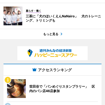
暮らす・働く
三茶に「犬のほいくえんNaNairo」 犬のトレーニ
ング、トリミングも
もっと見る
アクセスランキング
世田谷で「パンめぐりスタンプラリー」 区
内のパン店46店参加