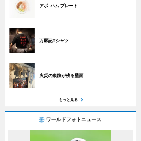
アボ-ハム プレート
万豚記Tシャツ
火災の痕跡が残る壁面
もっと見る
ワールドフォトニュース