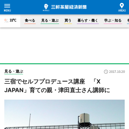
33°C
食べる
見る・遊ぶ
買う
暮らす・働く
学ぶ・知る
見る・遊ぶ
2017.10.20
三宿でセルフプロデュース講座 「X
JAPAN」育ての親・津田直士さん講師に