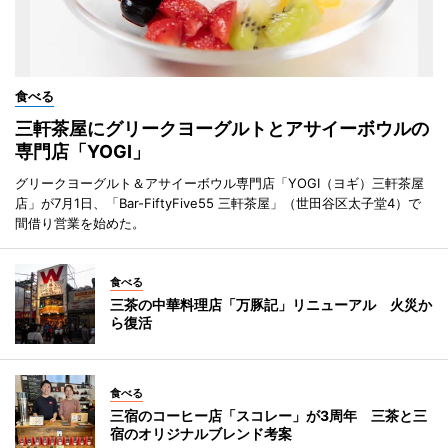
食べる
三軒茶屋にグリークヨーグルトとアサイーボウルの
専門店「YOGI」
グリークヨーグルト＆アサイーボウル専門店「YOGI（ヨギ）三軒茶屋
店」が7月1日、「Bar-FiftyFive55 三軒茶屋」（世田谷区太子堂4）で
間借り営業を始めた。
食べる
三茶の中華料理店「万豚記」リニューアル 火災か
ら復活
食べる
三宿のコーヒー店「スコレー」が3周年 三茶と三
宿のオリジナルブレンド考案