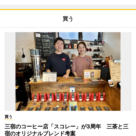
買う
買う
三宿のコーヒー店「スコレー」が3周年 三茶と三
宿のオリジナルブレンド考案