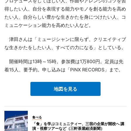
プロデュースをしてほしい人、作曲やアレンジのコツを習
得したい人、自分を表現する能力やモノを創る能力を高め
たい人、自分らしい豊かな生きかたを身につけたい人、コ
ミュニケーション能力を高めたい人など。
津田さんは「ミュージシャンに限らず、クリエイティブ
な生きかたをしたい人、すべての力になる」としている。
開催時間は13時～15時。参加費は1万800円。定員は先
着15人、要予約。申し込みは「PiNX RECORDS」まで。
地図を見る
食べる
「食」を学ぶコミュニティー、三宿の企業が開校へ 講
演・視察ツアーなど（三軒茶屋経済新聞）