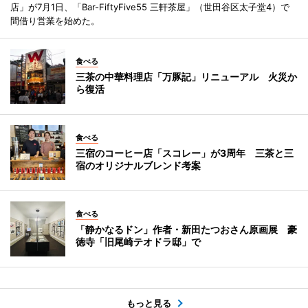
店」が7月1日、「Bar-FiftyFive55 三軒茶屋」（世田谷区太子堂4）で
間借り営業を始めた。
食べる
三茶の中華料理店「万豚記」リニューアル 火災か
ら復活
食べる
三宿のコーヒー店「スコレー」が3周年 三茶と三
宿のオリジナルブレンド考案
食べる
「静かなるドン」作者・新田たつおさん原画展 豪
徳寺「旧尾崎テオドラ邸」で
もっと見る