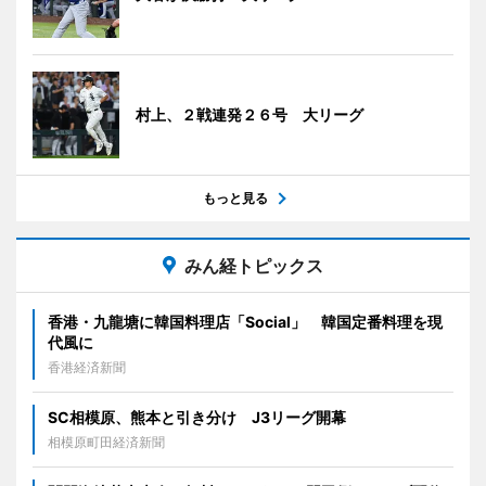
村上、２戦連発２６号 大リーグ
もっと見る
みん経トピックス
香港・九龍塘に韓国料理店「Social」 韓国定番料理を現
代風に
香港経済新聞
SC相模原、熊本と引き分け J3リーグ開幕
相模原町田経済新聞