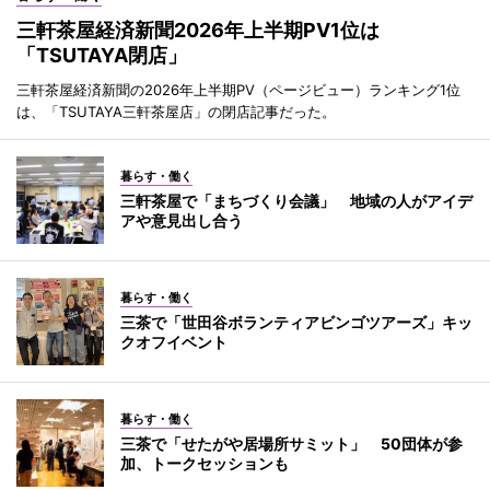
三軒茶屋経済新聞2026年上半期PV1位は
「TSUTAYA閉店」
三軒茶屋経済新聞の2026年上半期PV（ページビュー）ランキング1位
は、「TSUTAYA三軒茶屋店」の閉店記事だった。
暮らす・働く
三軒茶屋で「まちづくり会議」 地域の人がアイデ
アや意見出し合う
暮らす・働く
三茶で「世田谷ボランティアビンゴツアーズ」キッ
クオフイベント
暮らす・働く
三茶で「せたがや居場所サミット」 50団体が参
加、トークセッションも