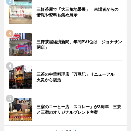
三軒茶屋で「大三角地帯展」 来場者からの
情報や資料も集め展示
三軒茶屋経済新聞、年間PV1位は「ジョナサン
閉店」
三茶の中華料理店「万豚記」リニューアル
火災から復活
三宿のコーヒー店「スコレー」が3周年 三茶
と三宿のオリジナルブレンド考案