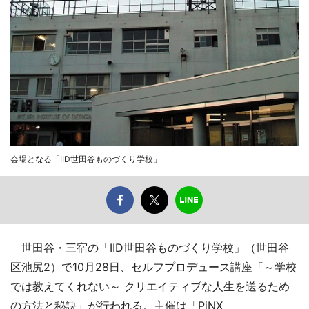
会場となる「IID世田谷ものづくり学校」
世田谷・三宿の「IID世田谷ものづくり学校」（世田谷
区池尻2）で10月28日、セルフプロデュース講座「～学校
では教えてくれない～ クリエイティブな人生を送るため
の方法と秘訣」が行われる。主催は「PiNX