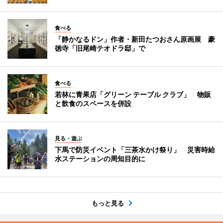
食べる
「静かなるドン」作者・新田たつおさん原画展 豪
徳寺「旧尾崎テオドラ邸」で
食べる
若林に青果店「グリーン テーブル クラブ」 物販
と飲食のスペースを併設
見る・遊ぶ
下馬で防災イベント「三茶水かけ祭り」 災害時給
水ステーションの周知目的に
もっと見る