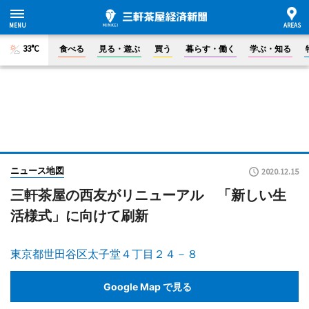
33°C
食べる
見る・遊ぶ
買う
暮らす・働く
学ぶ・知る
ニュース地図
2020.12.15
三軒茶屋の西友がリニューアル 「新しい生
活様式」に向けて刷新
東京都世田谷区太子堂４丁目２４－８
Google Map で見る