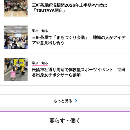
三軒茶屋経済新聞2026年上半期PV1位は
「TSUTAYA閉店」
学ぶ・知る
三軒茶屋で「まちづくり会議」 地域の人がアイデ
アや意見出し合う
学ぶ・知る
松陰神社通り周辺で体験型スポーツイベント 世田
谷出身女子ボクサーら参加
もっと見る
暮らす・働く