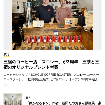
買う
三宿のコーヒー店「スコレー」が3周年 三茶と三
宿のオリジナルブレンド考案
コーヒーショップ「SCHOLE COFFEE ROASTER（スコレー コーヒー
ロースター）」（世田谷区三宿2）が7月20日、オープン3周年を迎え
る。
買う
「静かなるドン」作者・新田たつおさん原画展 豪