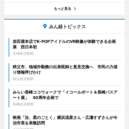
もっと見る
みん経トピックス
岩田屋本店でK-POPアイドルのVR映像が体験できる企画
展 西日本初
天神経済新聞
秩父市、地域外勤務の出身医師と意見交換へ 市民の力借
り情報呼びかけ
秩父経済新聞
みらい長崎ココウォークで「イコールボート＆長崎バスア
ート展」 90周年企画で
長崎経済新聞
映画「汝、星のごとく」横浜流星さん・広瀬すずさんが今
治市長を表敬訪問