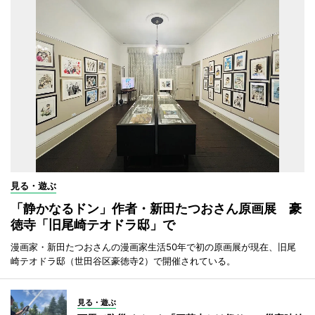
見る・遊ぶ
「静かなるドン」作者・新田たつおさん原画展 豪
徳寺「旧尾崎テオドラ邸」で
漫画家・新田たつおさんの漫画家生活50年で初の原画展が現在、旧尾
崎テオドラ邸（世田谷区豪徳寺2）で開催されている。
見る・遊ぶ