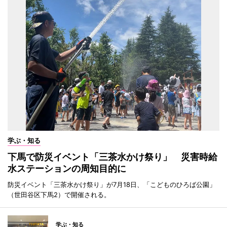
学ぶ・知る
下馬で防災イベント「三茶水かけ祭り」 災害時給
水ステーションの周知目的に
防災イベント「三茶水かけ祭り」が7月18日、「こどものひろば公園」
（世田谷区下馬2）で開催される。
学ぶ・知る