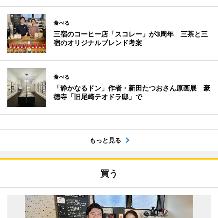
食べる
三宿のコーヒー店「スコレー」が3周年 三茶と三
宿のオリジナルブレンド考案
食べる
「静かなるドン」作者・新田たつおさん原画展 豪
徳寺「旧尾崎テオドラ邸」で
もっと見る
買う