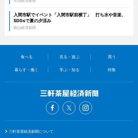
今治経済新聞
入間市駅でイベント「入間市駅前横丁」 打ち水や音楽、
SDGsで夏の夕涼み
狭山経済新聞
食べる
見る・遊ぶ
買う
暮らす・働く
学ぶ・知る
特集
三軒茶屋経済新聞について