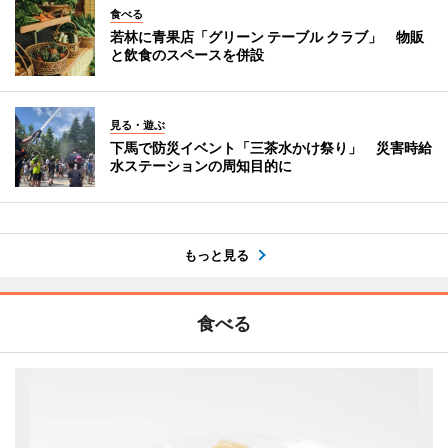
食べる
若林に青果店「グリーン テーブル クラブ」 物販
と飲食のスペースを併設
見る・遊ぶ
下馬で防災イベント「三茶水かけ祭り」 災害時給
水ステーションの周知目的に
もっと見る
食べる