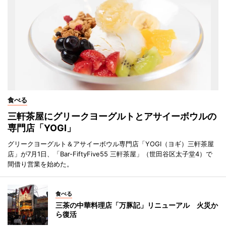
食べる
三軒茶屋にグリークヨーグルトとアサイーボウルの
専門店「YOGI」
グリークヨーグルト＆アサイーボウル専門店「YOGI（ヨギ）三軒茶屋
店」が7月1日、「Bar-FiftyFive55 三軒茶屋」（世田谷区太子堂4）で
間借り営業を始めた。
食べる
三茶の中華料理店「万豚記」リニューアル 火災か
ら復活