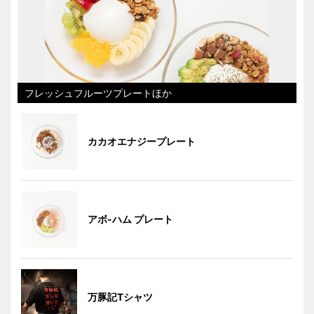
フレッシュフルーツプレートほか
カカオエナジープレート
アボ-ハム プレート
万豚記Tシャツ