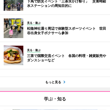
下馬で防災イベント「三茶水かけ祭り」 災害時給
水ステーションの周知目的に
見る・遊ぶ
松陰神社通り周辺で体験型スポーツイベント 世田
谷出身女子ボクサーら参加
見る・遊ぶ
三茶で国際交流イベント 各国の料理・雑貨販売や
ダンスショーなど
もっと見る
学ぶ・知る