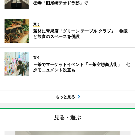
徳寺「旧尾崎テオドラ邸」で
買う
若林に青果店「グリーン テーブル クラブ」 物販
と飲食のスペースを併設
買う
三茶でマーケットイベント「三茶空想商店街」 七
夕モニュメント設置も
もっと見る
見る・遊ぶ