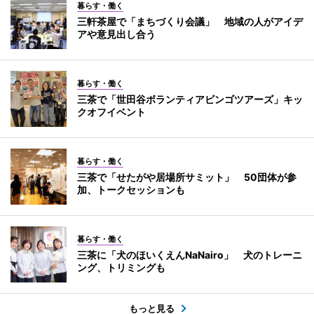
暮らす・働く
三軒茶屋で「まちづくり会議」 地域の人がアイデ
アや意見出し合う
暮らす・働く
三茶で「世田谷ボランティアビンゴツアーズ」キッ
クオフイベント
暮らす・働く
三茶で「せたがや居場所サミット」 50団体が参
加、トークセッションも
暮らす・働く
三茶に「犬のほいくえんNaNairo」 犬のトレーニ
ング、トリミングも
もっと見る