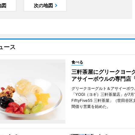
地図
次の地図
ュース
食べる
三軒茶屋にグリークヨー
アサイーボウルの専門店「
グリークヨーグルト＆アサイーボウ
「YOGI（ヨギ）三軒茶屋店」が7月1
FiftyFive55 三軒茶屋」（世田谷
間借り営業を始めた。