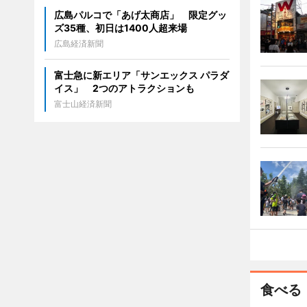
広島パルコで「あげ太商店」 限定グッ
ズ35種、初日は1400人超来場
広島経済新聞
富士急に新エリア「サンエックス パラダ
イス」 2つのアトラクションも
富士山経済新聞
食べる