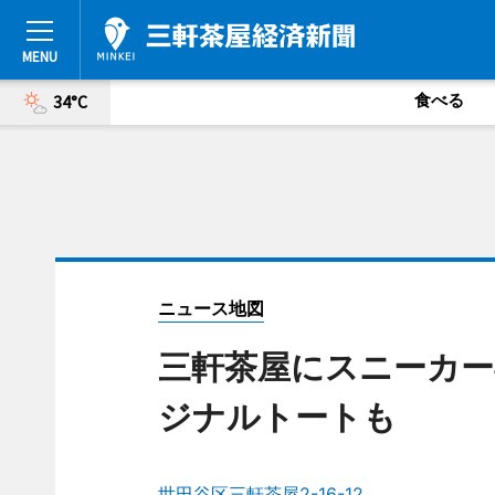
食べる
34°C
ニュース地図
三軒茶屋にスニーカー
ジナルトートも
世田谷区三軒茶屋2-16-12