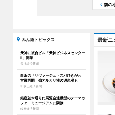
前の
みん経トピックス
最新ニ
天神に複合ビル「天神ビジネスセンター
II」開業
天神経済新聞
白浜の「リヴァージュ・スパひきがわ」
営業再開 強アルカリ性の源泉湯も
和歌山経済新聞
銀座並木通りに展覧会連動型のテーマカ
フェ ミュージアムに隣接
銀座経済新聞