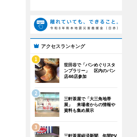
アクセスランキング
世田谷で「パンめぐりスタ
ンプラリー」 区内のパン
店46店参加
三軒茶屋で「大三角地帯
展」 来場者からの情報や
資料も集め展示
三軒茶屋経済新聞、年間PV