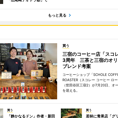
もっと見る
買う
三宿のコーヒー店「スコ
3周年 三茶と三宿のオリ
ブレンド考案
コーヒーショップ「SCHOLE COFF
ROASTER（スコレー コーヒー ロ
（世田谷区三宿2）が7月20日、オ
を迎える。
買う
買う
「静かなるドン」作者・新田
若林に青果店「グリ