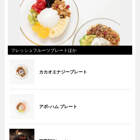
フレッシュフルーツプレートほか
カカオエナジープレート
アボ-ハム プレート