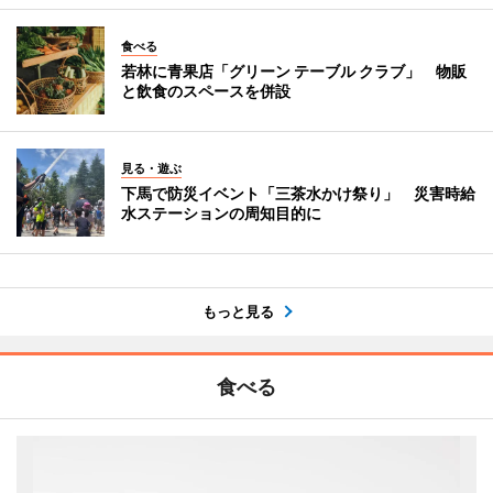
食べる
若林に青果店「グリーン テーブル クラブ」 物販
と飲食のスペースを併設
見る・遊ぶ
下馬で防災イベント「三茶水かけ祭り」 災害時給
水ステーションの周知目的に
もっと見る
食べる