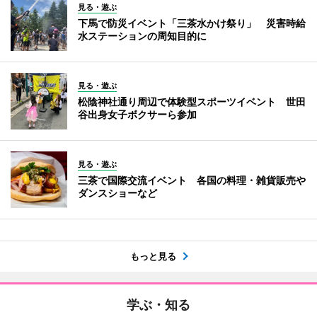
見る・遊ぶ
下馬で防災イベント「三茶水かけ祭り」 災害時給
水ステーションの周知目的に
見る・遊ぶ
松陰神社通り周辺で体験型スポーツイベント 世田
谷出身女子ボクサーら参加
見る・遊ぶ
三茶で国際交流イベント 各国の料理・雑貨販売や
ダンスショーなど
もっと見る
学ぶ・知る