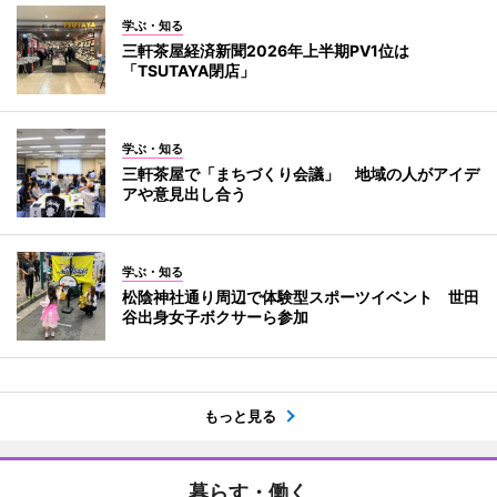
学ぶ・知る
三軒茶屋経済新聞2026年上半期PV1位は
「TSUTAYA閉店」
学ぶ・知る
三軒茶屋で「まちづくり会議」 地域の人がアイデ
アや意見出し合う
学ぶ・知る
松陰神社通り周辺で体験型スポーツイベント 世田
谷出身女子ボクサーら参加
もっと見る
暮らす・働く