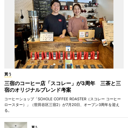
買う
三宿のコーヒー店「スコレー」が3周年 三茶と三
宿のオリジナルブレンド考案
コーヒーショップ「SCHOLE COFFEE ROASTER（スコレー コーヒー
ロースター）」（世田谷区三宿2）が7月20日、オープン3周年を迎え
る。
買う