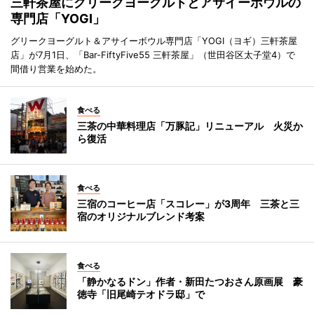
三軒茶屋にグリークヨーグルトとアサイーボウルの
専門店「YOGI」
グリークヨーグルト＆アサイーボウル専門店「YOGI（ヨギ）三軒茶屋
店」が7月1日、「Bar-FiftyFive55 三軒茶屋」（世田谷区太子堂4）で
間借り営業を始めた。
食べる
三茶の中華料理店「万豚記」リニューアル 火災か
ら復活
食べる
三宿のコーヒー店「スコレー」が3周年 三茶と三
宿のオリジナルブレンド考案
食べる
「静かなるドン」作者・新田たつおさん原画展 豪
徳寺「旧尾崎テオドラ邸」で