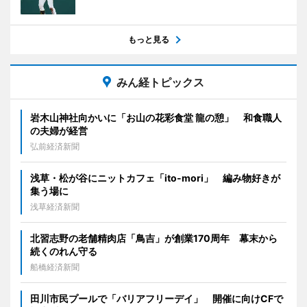
もっと見る
みん経トピックス
岩木山神社向かいに「お山の花彩食堂 龍の憩」 和食職人
の夫婦が経営
弘前経済新聞
浅草・松が谷にニットカフェ「ito-mori」 編み物好きが
集う場に
浅草経済新聞
北習志野の老舗精肉店「鳥吉」が創業170周年 幕末から
続くのれん守る
船橋経済新聞
田川市民プールで「バリアフリーデイ」 開催に向けCFで