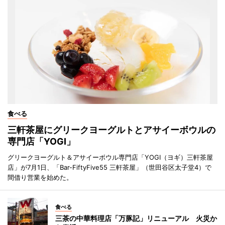
食べる
三軒茶屋にグリークヨーグルトとアサイーボウルの
専門店「YOGI」
グリークヨーグルト＆アサイーボウル専門店「YOGI（ヨギ）三軒茶屋
店」が7月1日、「Bar-FiftyFive55 三軒茶屋」（世田谷区太子堂4）で
間借り営業を始めた。
食べる
三茶の中華料理店「万豚記」リニューアル 火災か