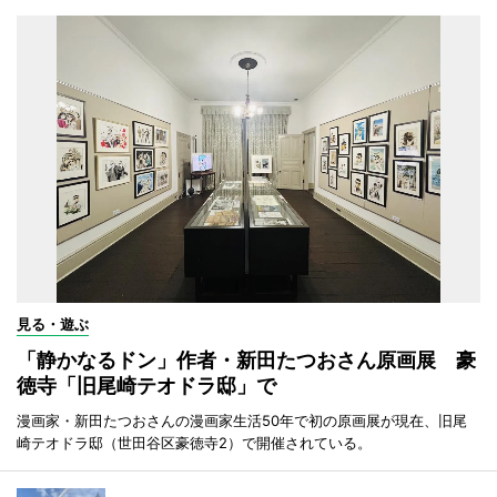
見る・遊ぶ
「静かなるドン」作者・新田たつおさん原画展 豪
徳寺「旧尾崎テオドラ邸」で
漫画家・新田たつおさんの漫画家生活50年で初の原画展が現在、旧尾
崎テオドラ邸（世田谷区豪徳寺2）で開催されている。