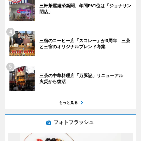
三軒茶屋経済新聞、年間PV1位は「ジョナサン
閉店」
三宿のコーヒー店「スコレー」が3周年 三茶
と三宿のオリジナルブレンド考案
三茶の中華料理店「万豚記」リニューアル
火災から復活
もっと見る
フォトフラッシュ