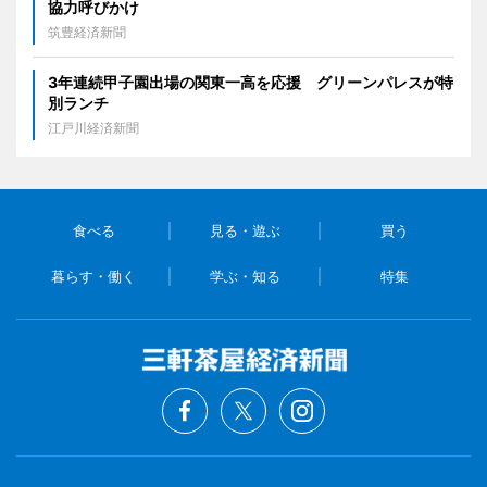
協力呼びかけ
筑豊経済新聞
3年連続甲子園出場の関東一高を応援 グリーンパレスが特
別ランチ
江戸川経済新聞
食べる
見る・遊ぶ
買う
暮らす・働く
学ぶ・知る
特集