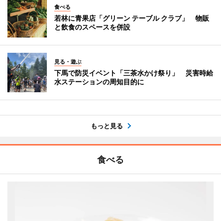
食べる
若林に青果店「グリーン テーブル クラブ」 物販
と飲食のスペースを併設
見る・遊ぶ
下馬で防災イベント「三茶水かけ祭り」 災害時給
水ステーションの周知目的に
もっと見る
食べる