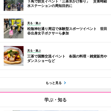
下馬で防災イベント「三茶水かけ祭り」 災害時給
水ステーションの周知目的に
見る・遊ぶ
松陰神社通り周辺で体験型スポーツイベント 世田
谷出身女子ボクサーら参加
見る・遊ぶ
三茶で国際交流イベント 各国の料理・雑貨販売や
ダンスショーなど
もっと見る
学ぶ・知る