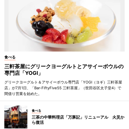
食べる
三軒茶屋にグリークヨーグルトとアサイーボウルの
専門店「YOGI」
グリークヨーグルト＆アサイーボウル専門店「YOGI（ヨギ）三軒茶屋
店」が7月1日、「Bar-FiftyFive55 三軒茶屋」（世田谷区太子堂4）で
間借り営業を始めた。
食べる
三茶の中華料理店「万豚記」リニューアル 火災か
ら復活