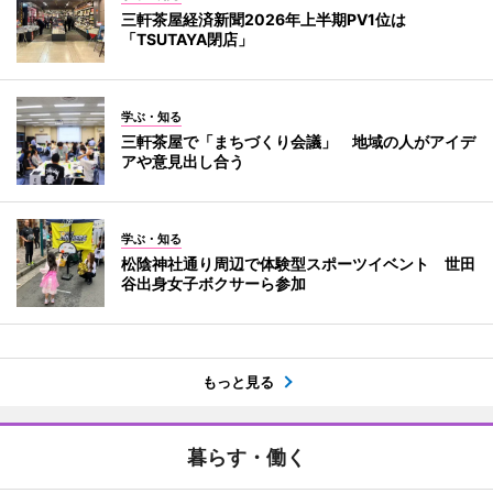
三軒茶屋経済新聞2026年上半期PV1位は
「TSUTAYA閉店」
学ぶ・知る
三軒茶屋で「まちづくり会議」 地域の人がアイデ
アや意見出し合う
学ぶ・知る
松陰神社通り周辺で体験型スポーツイベント 世田
谷出身女子ボクサーら参加
もっと見る
暮らす・働く