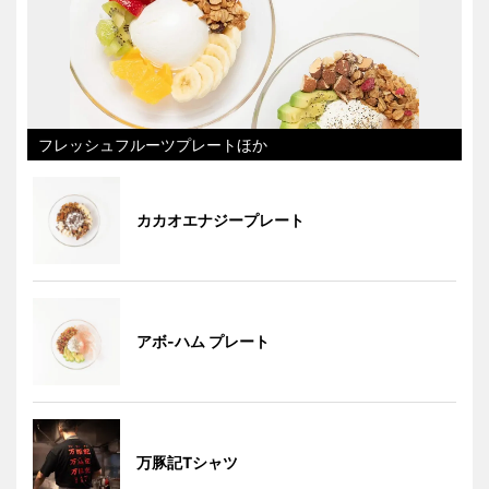
フレッシュフルーツプレートほか
カカオエナジープレート
アボ-ハム プレート
万豚記Tシャツ