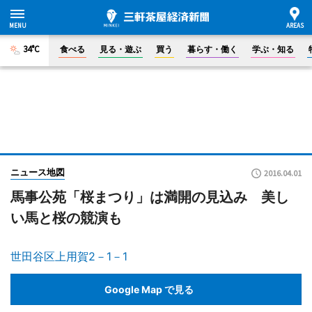
34°C
食べる
見る・遊ぶ
買う
暮らす・働く
学ぶ・知る
ニュース地図
2016.04.01
馬事公苑「桜まつり」は満開の見込み 美し
い馬と桜の競演も
世田谷区上用賀2－1－1
Google Map で見る