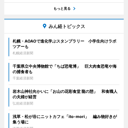
もっと見る
みん経トピックス
札幌・AOAOで進化学ぶスタンプラリー 小学生向けラボ
ツアーも
札幌経済新聞
千葉県立中央博物館で「ちば恐竜博」 巨大肉食恐竜や海
の捕食者も
千葉経済新聞
岩木山神社向かいに「お山の花彩食堂 龍の憩」 和食職人
の夫婦が経営
弘前経済新聞
浅草・松が谷にニットカフェ「ito-mori」 編み物好きが
集う場に