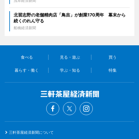
浅草経済新聞
北習志野の老舗精肉店「鳥吉」が創業170周年 幕末から
続くのれん守る
船橋経済新聞
食べる
見る・遊ぶ
買う
暮らす・働く
学ぶ・知る
特集
三軒茶屋経済新聞について