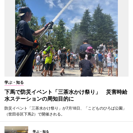
学ぶ・知る
下馬で防災イベント「三茶水かけ祭り」 災害時給
水ステーションの周知目的に
防災イベント「三茶水かけ祭り」が7月18日、「こどものひろば公園」
（世田谷区下馬2）で開催される。
学ぶ・知る