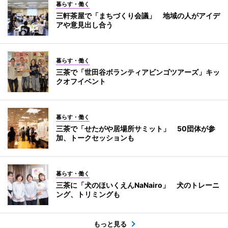
暮らす・働く
三軒茶屋で「まちづくり会議」 地域の人がアイデ
アや意見出し合う
暮らす・働く
三茶で「世田谷ボランティアビンゴツアーズ」キッ
クオフイベント
暮らす・働く
三茶で「せたがや居場所サミット」 50団体が参
加、トークセッションも
暮らす・働く
三茶に「犬のほいくえんNaNairo」 犬のトレーニ
ング、トリミングも
もっと見る