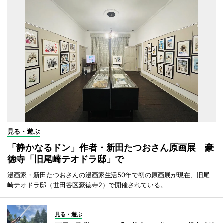
見る・遊ぶ
「静かなるドン」作者・新田たつおさん原画展 豪
徳寺「旧尾崎テオドラ邸」で
漫画家・新田たつおさんの漫画家生活50年で初の原画展が現在、旧尾
崎テオドラ邸（世田谷区豪徳寺2）で開催されている。
見る・遊ぶ