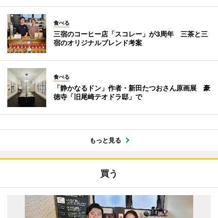
食べる
三宿のコーヒー店「スコレー」が3周年 三茶と三
宿のオリジナルブレンド考案
食べる
「静かなるドン」作者・新田たつおさん原画展 豪
徳寺「旧尾崎テオドラ邸」で
もっと見る
買う