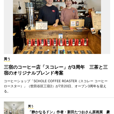
買う
三宿のコーヒー店「スコレー」が3周年 三茶と三
宿のオリジナルブレンド考案
コーヒーショップ「SCHOLE COFFEE ROASTER（スコレー コーヒー
ロースター）」（世田谷区三宿2）が7月20日、オープン3周年を迎え
る。
買う
「静かなるドン」作者・新田たつおさん原画展 豪