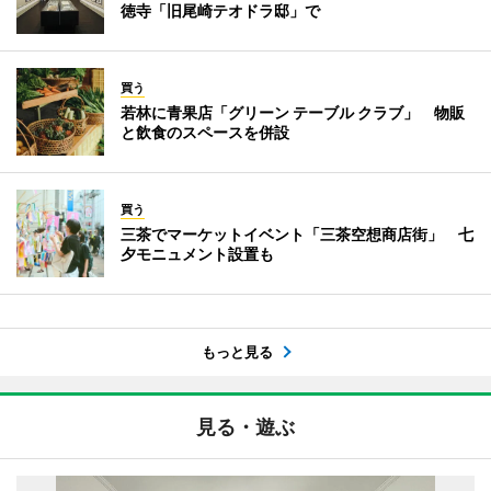
徳寺「旧尾崎テオドラ邸」で
買う
若林に青果店「グリーン テーブル クラブ」 物販
と飲食のスペースを併設
買う
三茶でマーケットイベント「三茶空想商店街」 七
夕モニュメント設置も
もっと見る
見る・遊ぶ