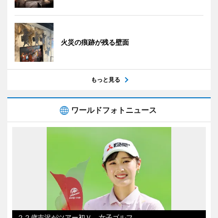
火災の痕跡が残る壁面
もっと見る
ワールドフォトニュース
２２歳吉沢がツアー初Ｖ 女子ゴルフ