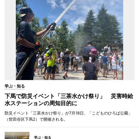
学ぶ・知る
下馬で防災イベント「三茶水かけ祭り」 災害時給
水ステーションの周知目的に
防災イベント「三茶水かけ祭り」が7月18日、「こどものひろば公園」
（世田谷区下馬2）で開催される。
学ぶ・知る