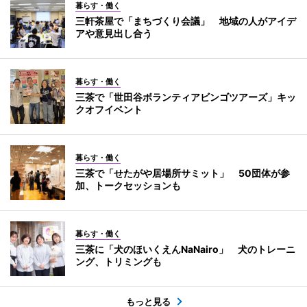
暮らす・働く
三軒茶屋で「まちづくり会議」 地域の人がアイデ
アや意見出し合う
暮らす・働く
三茶で「世田谷ボランティアビンゴツアーズ」キッ
クオフイベント
暮らす・働く
三茶で「せたがや居場所サミット」 50団体が参
加、トークセッションも
暮らす・働く
三茶に「犬のほいくえんNaNairo」 犬のトレーニ
ング、トリミングも
もっと見る