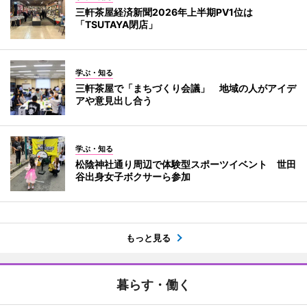
三軒茶屋経済新聞2026年上半期PV1位は
「TSUTAYA閉店」
学ぶ・知る
三軒茶屋で「まちづくり会議」 地域の人がアイデ
アや意見出し合う
学ぶ・知る
松陰神社通り周辺で体験型スポーツイベント 世田
谷出身女子ボクサーら参加
もっと見る
暮らす・働く