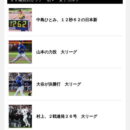
中島ひとみ、１２秒６２の日本新
山本の力投 大リーグ
大谷が決勝打 大リーグ
村上、２戦連発２６号 大リーグ