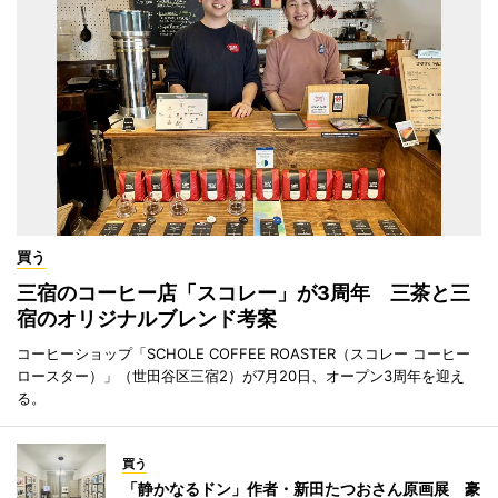
買う
三宿のコーヒー店「スコレー」が3周年 三茶と三
宿のオリジナルブレンド考案
コーヒーショップ「SCHOLE COFFEE ROASTER（スコレー コーヒー
ロースター）」（世田谷区三宿2）が7月20日、オープン3周年を迎え
る。
買う
「静かなるドン」作者・新田たつおさん原画展 豪