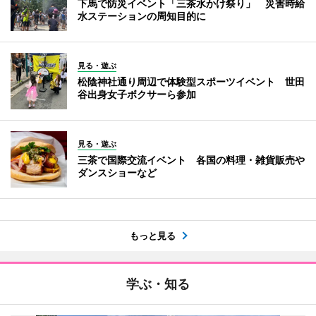
下馬で防災イベント「三茶水かけ祭り」 災害時給
水ステーションの周知目的に
見る・遊ぶ
松陰神社通り周辺で体験型スポーツイベント 世田
谷出身女子ボクサーら参加
見る・遊ぶ
三茶で国際交流イベント 各国の料理・雑貨販売や
ダンスショーなど
もっと見る
学ぶ・知る