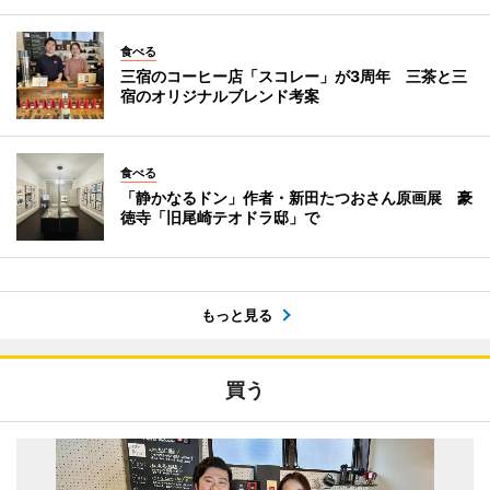
食べる
三宿のコーヒー店「スコレー」が3周年 三茶と三
宿のオリジナルブレンド考案
食べる
「静かなるドン」作者・新田たつおさん原画展 豪
徳寺「旧尾崎テオドラ邸」で
もっと見る
買う