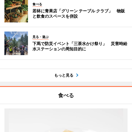
食べる
若林に青果店「グリーン テーブル クラブ」 物販
と飲食のスペースを併設
見る・遊ぶ
下馬で防災イベント「三茶水かけ祭り」 災害時給
水ステーションの周知目的に
もっと見る
食べる