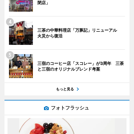
閉店」
三茶の中華料理店「万豚記」リニューアル
火災から復活
三宿のコーヒー店「スコレー」が3周年 三茶
と三宿のオリジナルブレンド考案
もっと見る
フォトフラッシュ