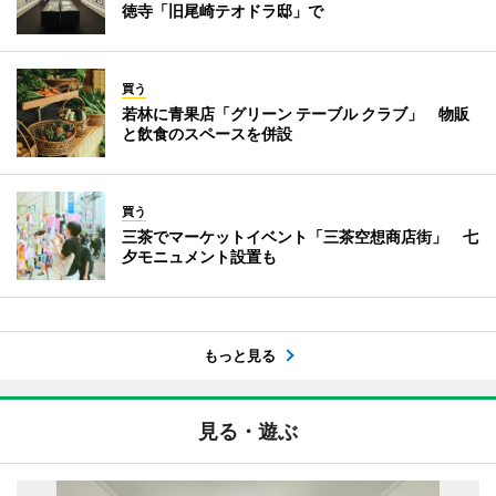
徳寺「旧尾崎テオドラ邸」で
買う
若林に青果店「グリーン テーブル クラブ」 物販
と飲食のスペースを併設
買う
三茶でマーケットイベント「三茶空想商店街」 七
夕モニュメント設置も
もっと見る
見る・遊ぶ