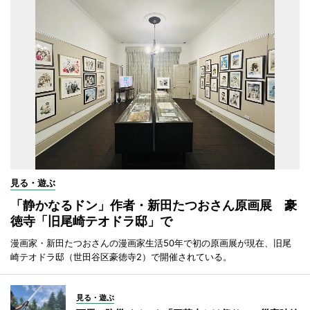
見る・遊ぶ
「静かなるドン」作者・新田たつおさん原画展 豪
徳寺「旧尾崎テオドラ邸」で
漫画家・新田たつおさんの漫画家生活50年で初の原画展が現在、旧尾
崎テオドラ邸（世田谷区豪徳寺2）で開催されている。
見る・遊ぶ