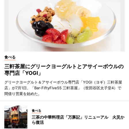
食べる
三軒茶屋にグリークヨーグルトとアサイーボウルの
専門店「YOGI」
グリークヨーグルト＆アサイーボウル専門店「YOGI（ヨギ）三軒茶屋
店」が7月1日、「Bar-FiftyFive55 三軒茶屋」（世田谷区太子堂4）で
間借り営業を始めた。
食べる
三茶の中華料理店「万豚記」リニューアル 火災か
ら復活