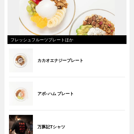
フレッシュフルーツプレートほか
カカオエナジープレート
アボ-ハム プレート
万豚記Tシャツ