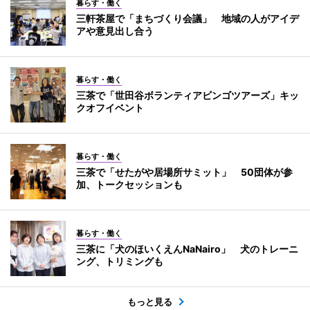
暮らす・働く
三軒茶屋で「まちづくり会議」 地域の人がアイデ
アや意見出し合う
暮らす・働く
三茶で「世田谷ボランティアビンゴツアーズ」キッ
クオフイベント
暮らす・働く
三茶で「せたがや居場所サミット」 50団体が参
加、トークセッションも
暮らす・働く
三茶に「犬のほいくえんNaNairo」 犬のトレーニ
ング、トリミングも
もっと見る