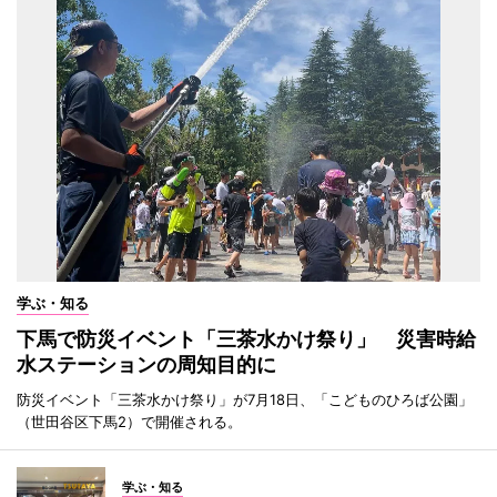
学ぶ・知る
下馬で防災イベント「三茶水かけ祭り」 災害時給
水ステーションの周知目的に
防災イベント「三茶水かけ祭り」が7月18日、「こどものひろば公園」
（世田谷区下馬2）で開催される。
学ぶ・知る