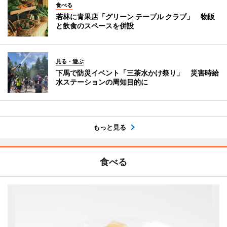
食べる
若林に青果店「グリーン テーブル クラブ」 物販
と飲食のスペースを併設
見る・遊ぶ
下馬で防災イベント「三茶水かけ祭り」 災害時給
水ステーションの周知目的に
もっと見る
食べる