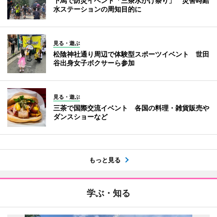
下馬で防災イベント「三茶水かけ祭り」 災害時給
水ステーションの周知目的に
見る・遊ぶ
松陰神社通り周辺で体験型スポーツイベント 世田
谷出身女子ボクサーら参加
見る・遊ぶ
三茶で国際交流イベント 各国の料理・雑貨販売や
ダンスショーなど
もっと見る
学ぶ・知る