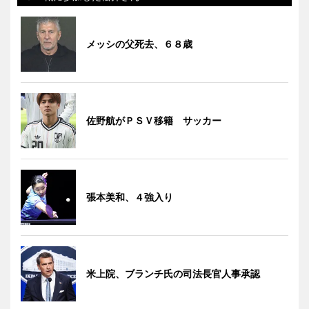
メッシの父死去、６８歳
佐野航がＰＳＶ移籍 サッカー
張本美和、４強入り
米上院、ブランチ氏の司法長官人事承認