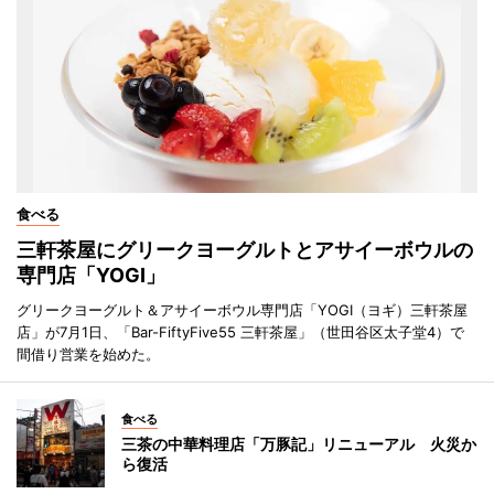
食べる
三軒茶屋にグリークヨーグルトとアサイーボウルの
専門店「YOGI」
グリークヨーグルト＆アサイーボウル専門店「YOGI（ヨギ）三軒茶屋
店」が7月1日、「Bar-FiftyFive55 三軒茶屋」（世田谷区太子堂4）で
間借り営業を始めた。
食べる
三茶の中華料理店「万豚記」リニューアル 火災か
ら復活