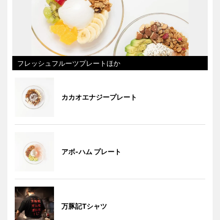
フレッシュフルーツプレートほか
カカオエナジープレート
アボ-ハム プレート
万豚記Tシャツ