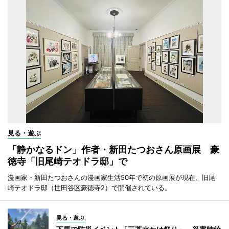
見る・遊ぶ
「静かなるドン」作者・新田たつおさん原画展 豪
徳寺「旧尾崎テオドラ邸」で
漫画家・新田たつおさんの漫画家生活50年で初の原画展が現在、旧尾
崎テオドラ邸（世田谷区豪徳寺2）で開催されている。
見る・遊ぶ