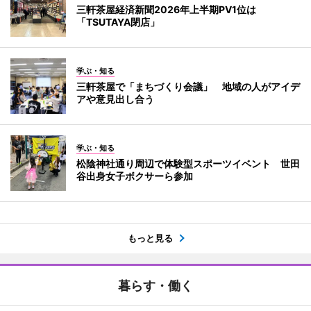
三軒茶屋経済新聞2026年上半期PV1位は
「TSUTAYA閉店」
学ぶ・知る
三軒茶屋で「まちづくり会議」 地域の人がアイデ
アや意見出し合う
学ぶ・知る
松陰神社通り周辺で体験型スポーツイベント 世田
谷出身女子ボクサーら参加
もっと見る
暮らす・働く