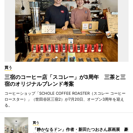
買う
三宿のコーヒー店「スコレー」が3周年 三茶と三
宿のオリジナルブレンド考案
コーヒーショップ「SCHOLE COFFEE ROASTER（スコレー コーヒー
ロースター）」（世田谷区三宿2）が7月20日、オープン3周年を迎え
る。
買う
「静かなるドン」作者・新田たつおさん原画展 豪