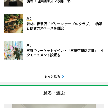
徳寺「旧尾崎テオドラ邸」で
買う
若林に青果店「グリーン テーブル クラブ」 物販
と飲食のスペースを併設
買う
三茶でマーケットイベント「三茶空想商店街」 七
夕モニュメント設置も
もっと見る
見る・遊ぶ