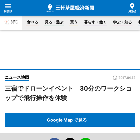
33°C
食べる
見る・遊ぶ
買う
暮らす・働く
学ぶ・知る
ニュース地図
2017.04.12
三宿でドローンイベント 30分のワークショ
ップで飛行操作を体験
Google Map で見る