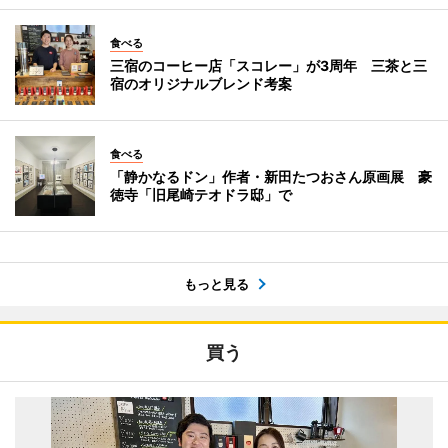
食べる
三宿のコーヒー店「スコレー」が3周年 三茶と三
宿のオリジナルブレンド考案
食べる
「静かなるドン」作者・新田たつおさん原画展 豪
徳寺「旧尾崎テオドラ邸」で
もっと見る
買う