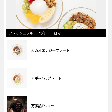
フレッシュフルーツプレートほか
カカオエナジープレート
アボ-ハム プレート
万豚記Tシャツ