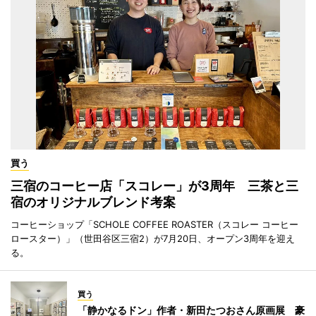
買う
三宿のコーヒー店「スコレー」が3周年 三茶と三
宿のオリジナルブレンド考案
コーヒーショップ「SCHOLE COFFEE ROASTER（スコレー コーヒー
ロースター）」（世田谷区三宿2）が7月20日、オープン3周年を迎え
る。
買う
「静かなるドン」作者・新田たつおさん原画展 豪