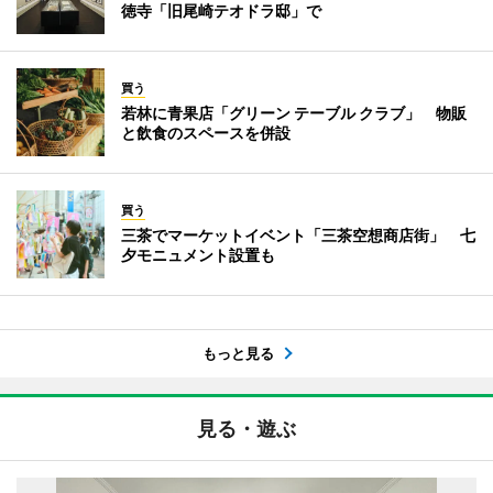
徳寺「旧尾崎テオドラ邸」で
買う
若林に青果店「グリーン テーブル クラブ」 物販
と飲食のスペースを併設
買う
三茶でマーケットイベント「三茶空想商店街」 七
夕モニュメント設置も
もっと見る
見る・遊ぶ