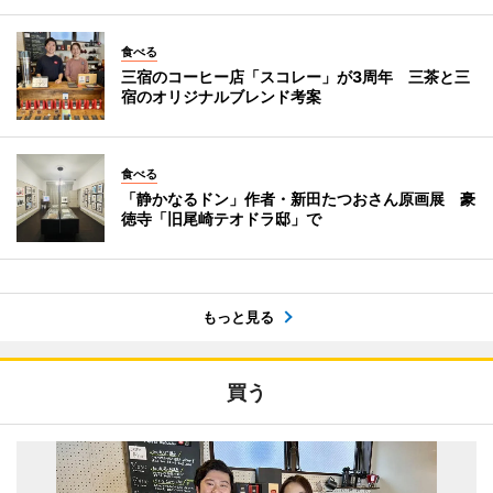
食べる
三宿のコーヒー店「スコレー」が3周年 三茶と三
宿のオリジナルブレンド考案
食べる
「静かなるドン」作者・新田たつおさん原画展 豪
徳寺「旧尾崎テオドラ邸」で
もっと見る
買う