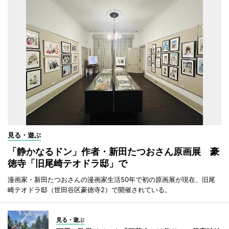
見る・遊ぶ
「静かなるドン」作者・新田たつおさん原画展 豪
徳寺「旧尾崎テオドラ邸」で
漫画家・新田たつおさんの漫画家生活50年で初の原画展が現在、旧尾
崎テオドラ邸（世田谷区豪徳寺2）で開催されている。
見る・遊ぶ