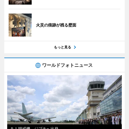
火災の痕跡が残る壁面
もっと見る
ワールドフォトニュース
Ｐ１哨戒機、ジブチへ出発