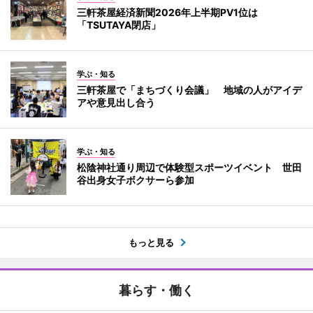
三軒茶屋経済新聞2026年上半期PV1位は
「TSUTAYA閉店」
学ぶ・知る
三軒茶屋で「まちづくり会議」 地域の人がアイデ
アや意見出し合う
学ぶ・知る
松陰神社通り周辺で体験型スポーツイベント 世田
谷出身女子ボクサーら参加
もっと見る
暮らす・働く