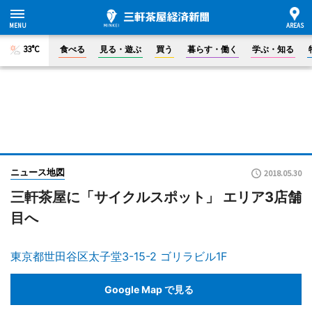
33°C
食べる
見る・遊ぶ
買う
暮らす・働く
学ぶ・知る
ニュース地図
2018.05.30
三軒茶屋に「サイクルスポット」 エリア3店舗
目へ
東京都世田谷区太子堂3-15-2 ゴリラビル1F
Google Map で見る