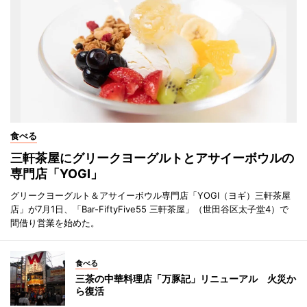
食べる
三軒茶屋にグリークヨーグルトとアサイーボウルの
専門店「YOGI」
グリークヨーグルト＆アサイーボウル専門店「YOGI（ヨギ）三軒茶屋
店」が7月1日、「Bar-FiftyFive55 三軒茶屋」（世田谷区太子堂4）で
間借り営業を始めた。
食べる
三茶の中華料理店「万豚記」リニューアル 火災か
ら復活