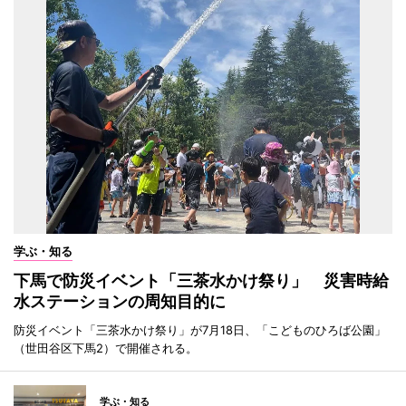
学ぶ・知る
下馬で防災イベント「三茶水かけ祭り」 災害時給
水ステーションの周知目的に
防災イベント「三茶水かけ祭り」が7月18日、「こどものひろば公園」
（世田谷区下馬2）で開催される。
学ぶ・知る