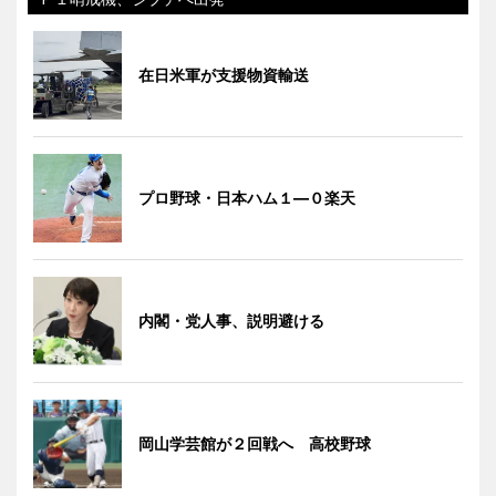
在日米軍が支援物資輸送
プロ野球・日本ハム１―０楽天
内閣・党人事、説明避ける
岡山学芸館が２回戦へ 高校野球