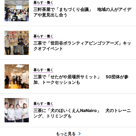
暮らす・働く
三軒茶屋で「まちづくり会議」 地域の人がアイデ
アや意見出し合う
暮らす・働く
三茶で「世田谷ボランティアビンゴツアーズ」キッ
クオフイベント
暮らす・働く
三茶で「せたがや居場所サミット」 50団体が参
加、トークセッションも
暮らす・働く
三茶に「犬のほいくえんNaNairo」 犬のトレーニ
ング、トリミングも
もっと見る