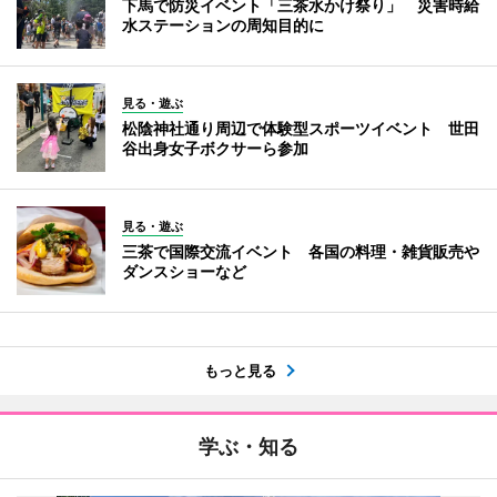
下馬で防災イベント「三茶水かけ祭り」 災害時給
水ステーションの周知目的に
見る・遊ぶ
松陰神社通り周辺で体験型スポーツイベント 世田
谷出身女子ボクサーら参加
見る・遊ぶ
三茶で国際交流イベント 各国の料理・雑貨販売や
ダンスショーなど
もっと見る
学ぶ・知る