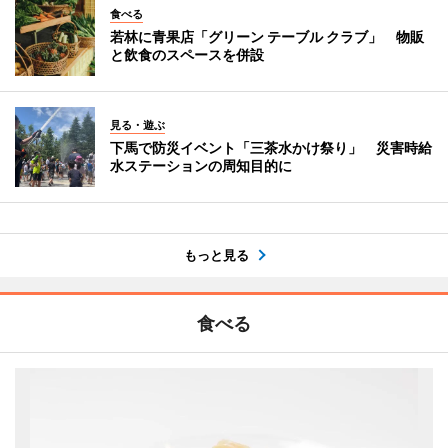
食べる
若林に青果店「グリーン テーブル クラブ」 物販
と飲食のスペースを併設
見る・遊ぶ
下馬で防災イベント「三茶水かけ祭り」 災害時給
水ステーションの周知目的に
もっと見る
食べる