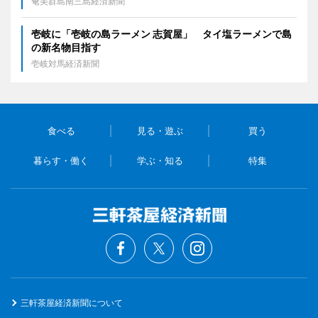
奄美群島南三島経済新聞
壱岐に「壱岐の島ラーメン 志賀屋」 タイ塩ラーメンで島
の新名物目指す
壱岐対馬経済新聞
食べる
見る・遊ぶ
買う
暮らす・働く
学ぶ・知る
特集
三軒茶屋経済新聞について