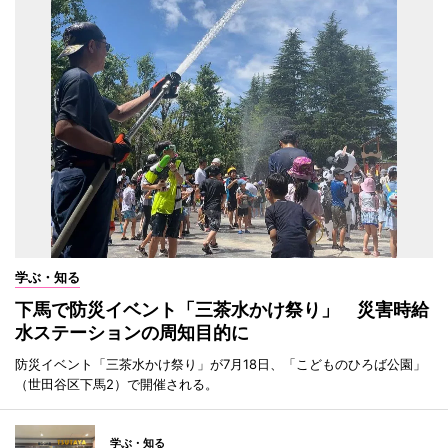
学ぶ・知る
下馬で防災イベント「三茶水かけ祭り」 災害時給
水ステーションの周知目的に
防災イベント「三茶水かけ祭り」が7月18日、「こどものひろば公園」
（世田谷区下馬2）で開催される。
学ぶ・知る