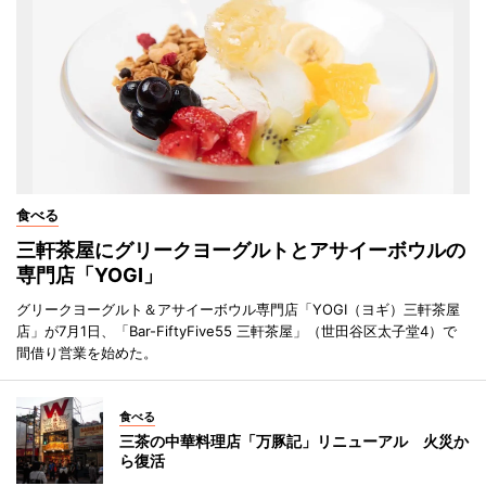
食べる
三軒茶屋にグリークヨーグルトとアサイーボウルの
専門店「YOGI」
グリークヨーグルト＆アサイーボウル専門店「YOGI（ヨギ）三軒茶屋
店」が7月1日、「Bar-FiftyFive55 三軒茶屋」（世田谷区太子堂4）で
間借り営業を始めた。
食べる
三茶の中華料理店「万豚記」リニューアル 火災か
ら復活