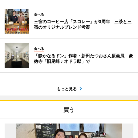
食べる
三宿のコーヒー店「スコレー」が3周年 三茶と三
宿のオリジナルブレンド考案
食べる
「静かなるドン」作者・新田たつおさん原画展 豪
徳寺「旧尾崎テオドラ邸」で
もっと見る
買う