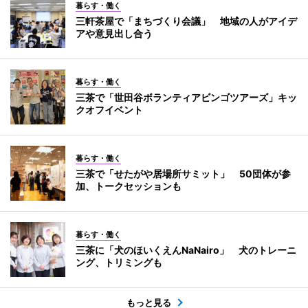
暮らす・働く
三軒茶屋で「まちづくり会議」 地域の人がアイデ
アや意見出し合う
暮らす・働く
三茶で「世田谷ボランティアビンゴツアーズ」キッ
クオフイベント
暮らす・働く
三茶で「せたがや居場所サミット」 50団体が参
加、トークセッションも
暮らす・働く
三茶に「犬のほいくえんNaNairo」 犬のトレーニ
ング、トリミングも
もっと見る