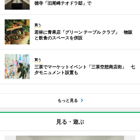
徳寺「旧尾崎テオドラ邸」で
買う
若林に青果店「グリーン テーブル クラブ」 物販
と飲食のスペースを併設
買う
三茶でマーケットイベント「三茶空想商店街」 七
夕モニュメント設置も
もっと見る
見る・遊ぶ