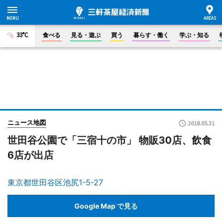
33°C
食べる
見る・遊ぶ
買う
暮らす・働く
学ぶ・知る
ニュース地図
2018.05.31
世田谷公園で「三宿十の市」 物販30店、飲食
6店が出店
東京都世田谷区池尻1-5-27
Google Map で見る