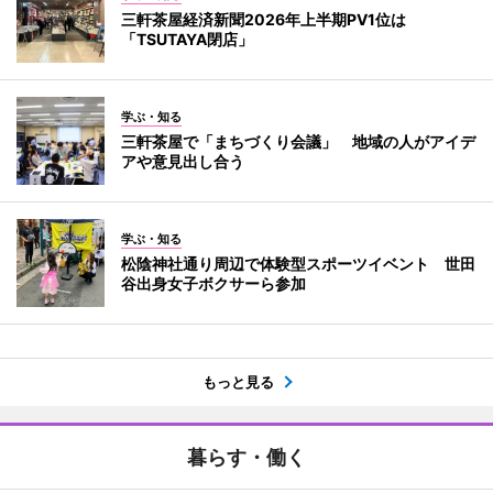
三軒茶屋経済新聞2026年上半期PV1位は
「TSUTAYA閉店」
学ぶ・知る
三軒茶屋で「まちづくり会議」 地域の人がアイデ
アや意見出し合う
学ぶ・知る
松陰神社通り周辺で体験型スポーツイベント 世田
谷出身女子ボクサーら参加
もっと見る
暮らす・働く