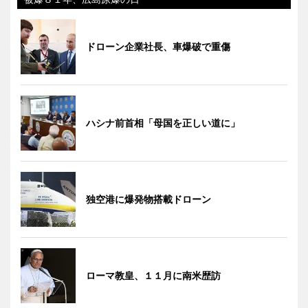
ドローン企業社長、車爆破で重傷
ハシナ前首相「母国を正しい道に」
独空港に爆発物搭載ドローン
ローマ教皇、１１月に南米歴訪