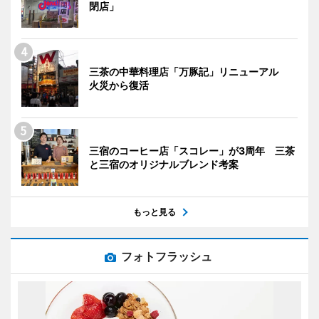
閉店」
三茶の中華料理店「万豚記」リニューアル
火災から復活
三宿のコーヒー店「スコレー」が3周年 三茶
と三宿のオリジナルブレンド考案
もっと見る
フォトフラッシュ