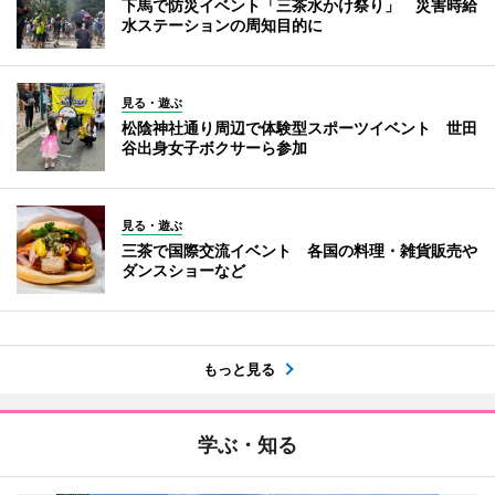
下馬で防災イベント「三茶水かけ祭り」 災害時給
水ステーションの周知目的に
見る・遊ぶ
松陰神社通り周辺で体験型スポーツイベント 世田
谷出身女子ボクサーら参加
見る・遊ぶ
三茶で国際交流イベント 各国の料理・雑貨販売や
ダンスショーなど
もっと見る
学ぶ・知る