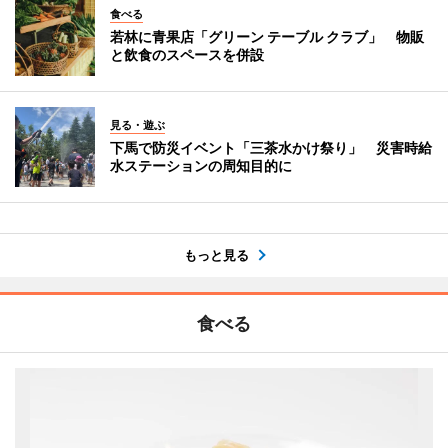
食べる
若林に青果店「グリーン テーブル クラブ」 物販
と飲食のスペースを併設
見る・遊ぶ
下馬で防災イベント「三茶水かけ祭り」 災害時給
水ステーションの周知目的に
もっと見る
食べる