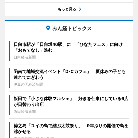
もっと見る
みん経トピックス
日向市駅が「日向坂46駅」に 「ひなたフェス」に向け
「おもてなし」進む
日向経済新聞
函南で地域交流イベント「D-Cカフェ」 夏休みの子ども
連れでにぎわう
伊豆の国経済新聞
飯田で「小さな体験マルシェ」 好きを仕事にしている6店
が日替わり出店
飯田経済新聞
徳之島「ユイの島で結ぶ太鼓祭り」 9年ぶりの開催で島を
沸かせる