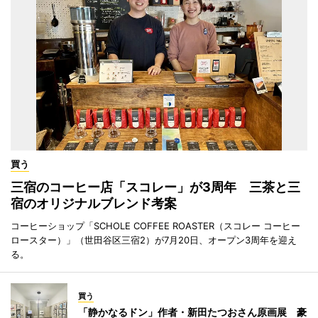
買う
三宿のコーヒー店「スコレー」が3周年 三茶と三
宿のオリジナルブレンド考案
コーヒーショップ「SCHOLE COFFEE ROASTER（スコレー コーヒー
ロースター）」（世田谷区三宿2）が7月20日、オープン3周年を迎え
る。
買う
「静かなるドン」作者・新田たつおさん原画展 豪