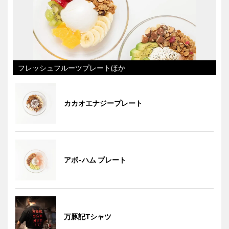
フレッシュフルーツプレートほか
カカオエナジープレート
アボ-ハム プレート
万豚記Tシャツ