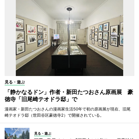
見る・遊ぶ
「静かなるドン」作者・新田たつおさん原画展 豪
徳寺「旧尾崎テオドラ邸」で
漫画家・新田たつおさんの漫画家生活50年で初の原画展が現在、旧尾
崎テオドラ邸（世田谷区豪徳寺2）で開催されている。
見る・遊ぶ