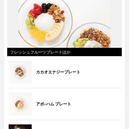
フレッシュフルーツプレートほか
カカオエナジープレート
アボ-ハム プレート