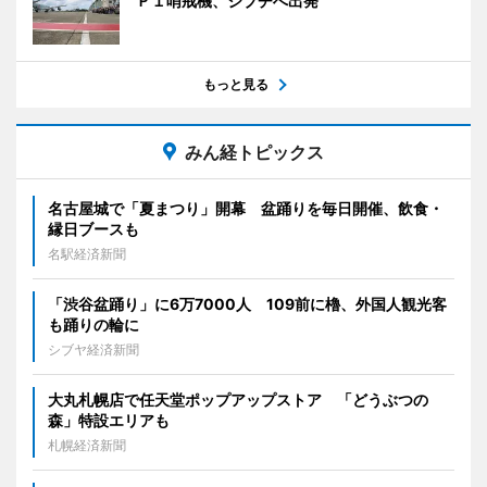
Ｐ１哨戒機、ジブチへ出発
もっと見る
みん経トピックス
名古屋城で「夏まつり」開幕 盆踊りを毎日開催、飲食・
縁日ブースも
名駅経済新聞
「渋谷盆踊り」に6万7000人 109前に櫓、外国人観光客
も踊りの輪に
シブヤ経済新聞
大丸札幌店で任天堂ポップアップストア 「どうぶつの
森」特設エリアも
札幌経済新聞