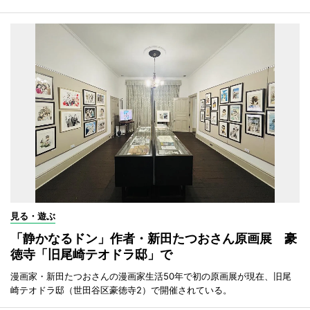
見る・遊ぶ
「静かなるドン」作者・新田たつおさん原画展 豪
徳寺「旧尾崎テオドラ邸」で
漫画家・新田たつおさんの漫画家生活50年で初の原画展が現在、旧尾
崎テオドラ邸（世田谷区豪徳寺2）で開催されている。