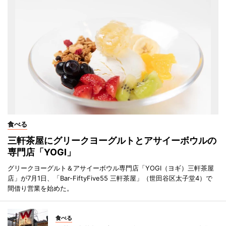
食べる
三軒茶屋にグリークヨーグルトとアサイーボウルの
専門店「YOGI」
グリークヨーグルト＆アサイーボウル専門店「YOGI（ヨギ）三軒茶屋
店」が7月1日、「Bar-FiftyFive55 三軒茶屋」（世田谷区太子堂4）で
間借り営業を始めた。
食べる