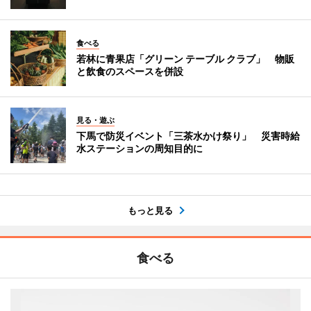
食べる
若林に青果店「グリーン テーブル クラブ」 物販
と飲食のスペースを併設
見る・遊ぶ
下馬で防災イベント「三茶水かけ祭り」 災害時給
水ステーションの周知目的に
もっと見る
食べる