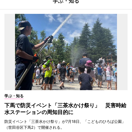
学ぶ・知る
学ぶ・知る
下馬で防災イベント「三茶水かけ祭り」 災害時給
水ステーションの周知目的に
防災イベント「三茶水かけ祭り」が7月18日、「こどものひろば公園」
（世田谷区下馬2）で開催される。