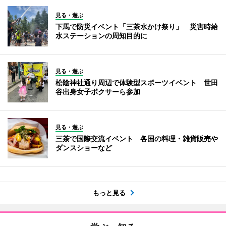
見る・遊ぶ
下馬で防災イベント「三茶水かけ祭り」 災害時給
水ステーションの周知目的に
見る・遊ぶ
松陰神社通り周辺で体験型スポーツイベント 世田
谷出身女子ボクサーら参加
見る・遊ぶ
三茶で国際交流イベント 各国の料理・雑貨販売や
ダンスショーなど
もっと見る