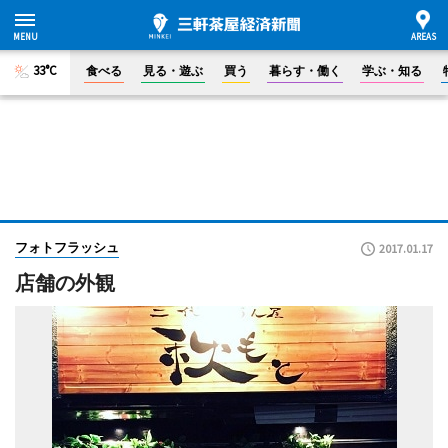
33°C
食べる
見る・遊ぶ
買う
暮らす・働く
学ぶ・知る
フォトフラッシュ
2017.01.17
店舗の外観