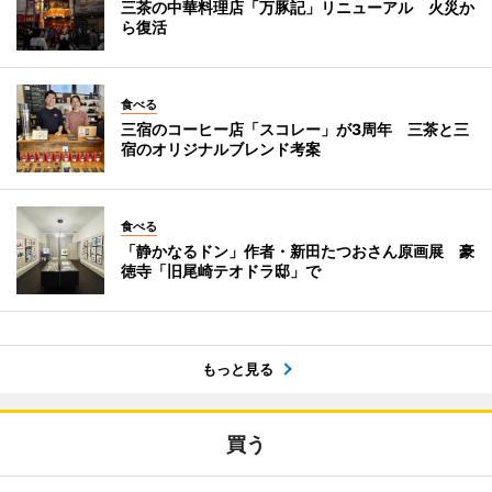
三茶の中華料理店「万豚記」リニューアル 火災か
ら復活
食べる
三宿のコーヒー店「スコレー」が3周年 三茶と三
宿のオリジナルブレンド考案
食べる
「静かなるドン」作者・新田たつおさん原画展 豪
徳寺「旧尾崎テオドラ邸」で
もっと見る
買う