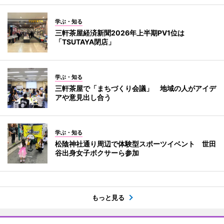
学ぶ・知る
三軒茶屋経済新聞2026年上半期PV1位は
「TSUTAYA閉店」
学ぶ・知る
三軒茶屋で「まちづくり会議」 地域の人がアイデ
アや意見出し合う
学ぶ・知る
松陰神社通り周辺で体験型スポーツイベント 世田
谷出身女子ボクサーら参加
もっと見る