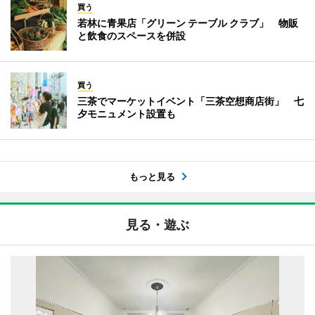
買う
若林に青果店「グリーン テーブル クラブ」 物販
と飲食のスペースを併設
買う
三茶でマーケットイベント「三茶空想商店街」 七
夕モニュメント設置も
もっと見る
見る・遊ぶ