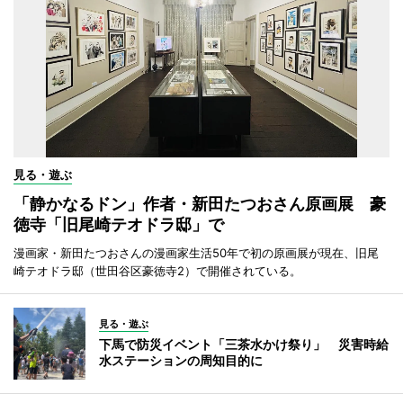
見る・遊ぶ
「静かなるドン」作者・新田たつおさん原画展 豪
徳寺「旧尾崎テオドラ邸」で
漫画家・新田たつおさんの漫画家生活50年で初の原画展が現在、旧尾
崎テオドラ邸（世田谷区豪徳寺2）で開催されている。
見る・遊ぶ
下馬で防災イベント「三茶水かけ祭り」 災害時給
水ステーションの周知目的に