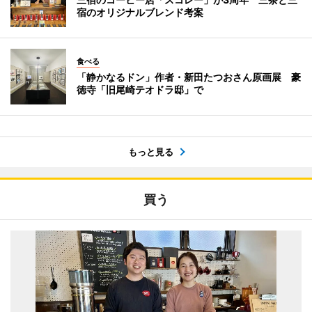
宿のオリジナルブレンド考案
食べる
「静かなるドン」作者・新田たつおさん原画展 豪
徳寺「旧尾崎テオドラ邸」で
もっと見る
買う