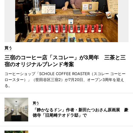
買う
三宿のコーヒー店「スコレー」が3周年 三茶と三
宿のオリジナルブレンド考案
コーヒーショップ「SCHOLE COFFEE ROASTER（スコレー コーヒー
ロースター）」（世田谷区三宿2）が7月20日、オープン3周年を迎え
る。
買う
「静かなるドン」作者・新田たつおさん原画展 豪
徳寺「旧尾崎テオドラ邸」で