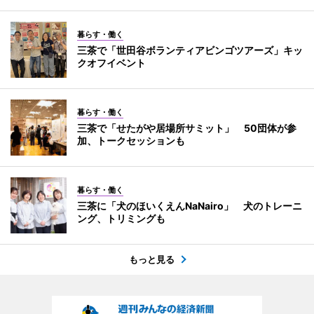
暮らす・働く
三茶で「世田谷ボランティアビンゴツアーズ」キッ
クオフイベント
暮らす・働く
三茶で「せたがや居場所サミット」 50団体が参
加、トークセッションも
暮らす・働く
三茶に「犬のほいくえんNaNairo」 犬のトレーニ
ング、トリミングも
もっと見る