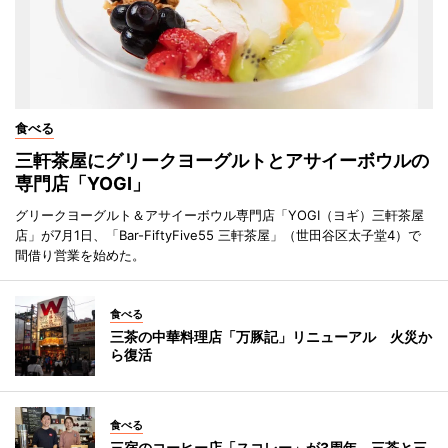
食べる
三軒茶屋にグリークヨーグルトとアサイーボウルの
専門店「YOGI」
グリークヨーグルト＆アサイーボウル専門店「YOGI（ヨギ）三軒茶屋
店」が7月1日、「Bar-FiftyFive55 三軒茶屋」（世田谷区太子堂4）で
間借り営業を始めた。
食べる
三茶の中華料理店「万豚記」リニューアル 火災か
ら復活
食べる
三宿のコーヒー店「スコレー」が3周年 三茶と三