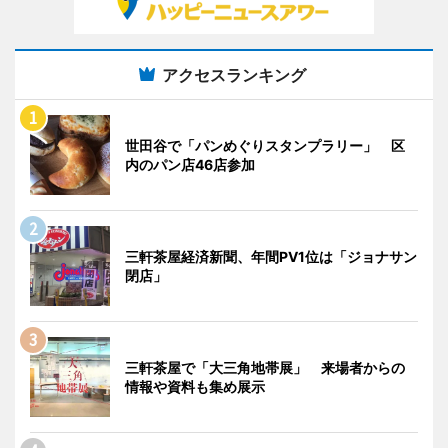
アクセスランキング
世田谷で「パンめぐりスタンプラリー」 区
内のパン店46店参加
三軒茶屋経済新聞、年間PV1位は「ジョナサン
閉店」
三軒茶屋で「大三角地帯展」 来場者からの
情報や資料も集め展示