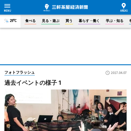
29°C
食べる
見る・遊ぶ
買う
暮らす・働く
学ぶ・知る
フォトフラッシュ
2017.04.07
過去イベントの様子 1