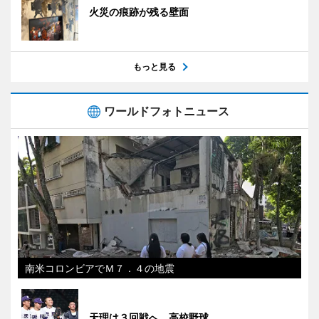
火災の痕跡が残る壁面
もっと見る
ワールドフォトニュース
南米コロンビアでＭ７．４の地震
天理は３回戦へ 高校野球