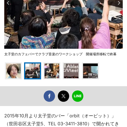
太子堂のカフェバーでクラブ音楽のワークショップ 開催場所移転で終幕
2015年10月より太子堂のバー「orbit（オービット）」
（世田谷区太子堂5、TEL 03-3411-3810）で開かれてき