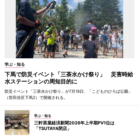
学ぶ・知る
下馬で防災イベント「三茶水かけ祭り」 災害時給
水ステーションの周知目的に
防災イベント「三茶水かけ祭り」が7月18日、「こどものひろば公園」
（世田谷区下馬2）で開催される。
学ぶ・知る
三軒茶屋経済新聞2026年上半期PV1位は
「TSUTAYA閉店」