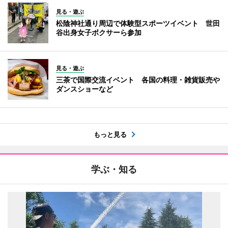
見る・遊ぶ
松陰神社通り周辺で体験型スポーツイベント 世田
谷出身女子ボクサーら参加
見る・遊ぶ
三茶で国際交流イベント 各国の料理・雑貨販売や
ダンスショーなど
もっと見る
学ぶ・知る