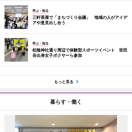
学ぶ・知る
三軒茶屋で「まちづくり会議」 地域の人がアイデ
アや意見出し合う
学ぶ・知る
松陰神社通り周辺で体験型スポーツイベント 世田
谷出身女子ボクサーら参加
もっと見る
暮らす・働く