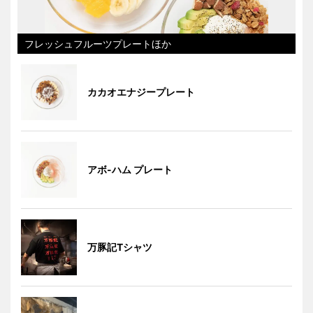
フレッシュフルーツプレートほか
カカオエナジープレート
アボ-ハム プレート
万豚記Tシャツ