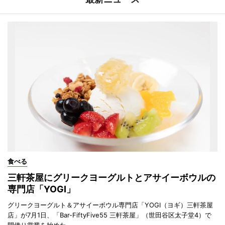
食べる
三軒茶屋にグリークヨーグルトとアサイーボウルの
専門店「YOGI」
グリークヨーグルト＆アサイーボウル専門店「YOGI（ヨギ）三軒茶屋
店」が7月1日、「Bar-FiftyFive55 三軒茶屋」（世田谷区太子堂4）で
間借り営業を始めた。