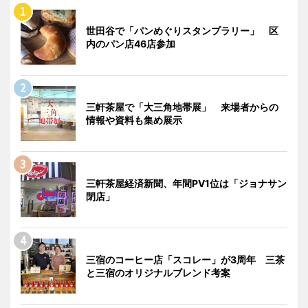
世田谷で「パンめぐりスタンプラリー」 区
内のパン店46店参加
三軒茶屋で「大三角地帯展」 来場者からの
情報や資料も集め展示
三軒茶屋経済新聞、年間PV1位は「ジョナサン
閉店」
三宿のコーヒー店「スコレー」が3周年 三茶
と三宿のオリジナルブレンド考案