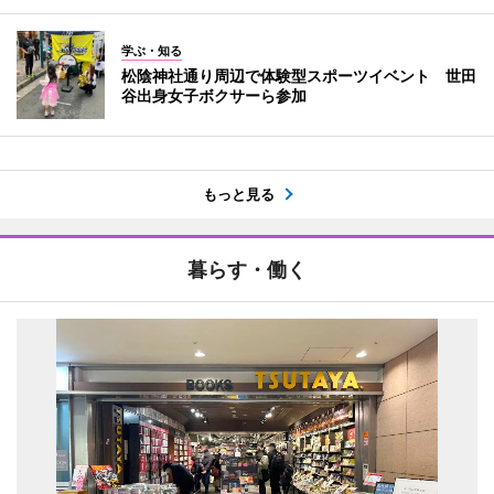
学ぶ・知る
松陰神社通り周辺で体験型スポーツイベント 世田
谷出身女子ボクサーら参加
もっと見る
暮らす・働く