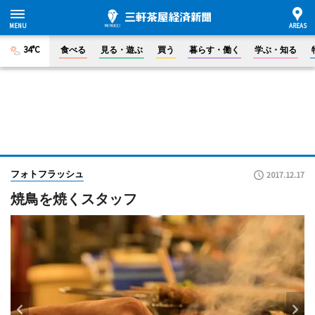
34°C
食べる
見る・遊ぶ
買う
暮らす・働く
学ぶ・知る
フォトフラッシュ
2017.12.17
焼鳥を焼くスタッフ