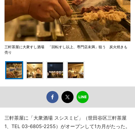
三軒茶屋に大衆すし酒場 「回転すし以上、専門店未満」狙う 炭火焼きも
売り
三軒茶屋に「大衆酒場 スシスミビ」（世田谷区三軒茶屋
1、TEL 03-6805-2255）がオープンして1カ月がたった。