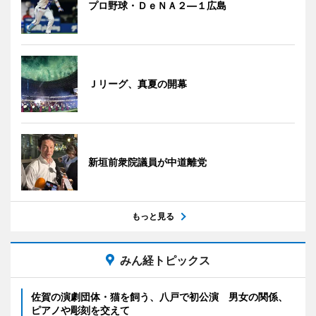
プロ野球・ＤｅＮＡ２―１広島
Ｊリーグ、真夏の開幕
新垣前衆院議員が中道離党
もっと見る
みん経トピックス
佐賀の演劇団体・猫を飼う、八戸で初公演 男女の関係、
ピアノや彫刻を交えて