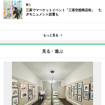
買う
三茶でマーケットイベント「三茶空想商店街」 七
夕モニュメント設置も
もっと見る
見る・遊ぶ