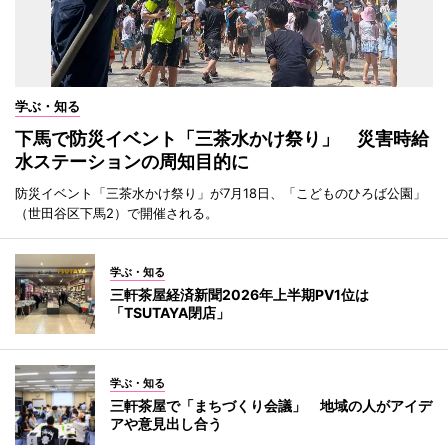
学ぶ・知る
下馬で防災イベント「三茶水かけ祭り」 災害時給
水ステーションの周知目的に
防災イベント「三茶水かけ祭り」が7月18日、「こどものひろば公園」
（世田谷区下馬2）で開催される。
学ぶ・知る
三軒茶屋経済新聞2026年上半期PV1位は
「TSUTAYA閉店」
学ぶ・知る
三軒茶屋で「まちづくり会議」 地域の人がアイデ
アや意見出し合う