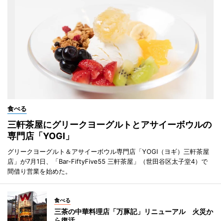
食べる
三軒茶屋にグリークヨーグルトとアサイーボウルの
専門店「YOGI」
グリークヨーグルト＆アサイーボウル専門店「YOGI（ヨギ）三軒茶屋
店」が7月1日、「Bar-FiftyFive55 三軒茶屋」（世田谷区太子堂4）で
間借り営業を始めた。
食べる
三茶の中華料理店「万豚記」リニューアル 火災か
ら復活