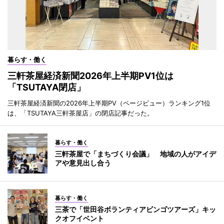
暮らす・働く
三軒茶屋経済新聞2026年上半期PV1位は
「TSUTAYA閉店」
三軒茶屋経済新聞の2026年上半期PV（ページビュー）ランキング1位
は、「TSUTAYA三軒茶屋店」の閉店記事だった。
暮らす・働く
三軒茶屋で「まちづくり会議」 地域の人がアイデ
アや意見出し合う
暮らす・働く
三茶で「世田谷ボランティアビンゴツアーズ」キッ
クオフイベント