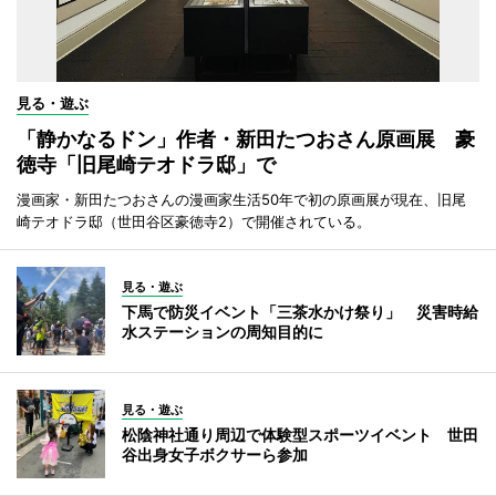
見る・遊ぶ
「静かなるドン」作者・新田たつおさん原画展 豪
徳寺「旧尾崎テオドラ邸」で
漫画家・新田たつおさんの漫画家生活50年で初の原画展が現在、旧尾
崎テオドラ邸（世田谷区豪徳寺2）で開催されている。
見る・遊ぶ
下馬で防災イベント「三茶水かけ祭り」 災害時給
水ステーションの周知目的に
見る・遊ぶ
松陰神社通り周辺で体験型スポーツイベント 世田
谷出身女子ボクサーら参加