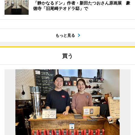
「静かなるドン」作者・新田たつおさん原画展 豪
徳寺「旧尾崎テオドラ邸」で
もっと見る
買う