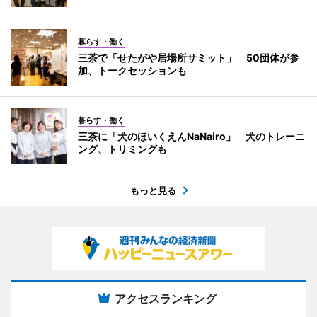
暮らす・働く
三茶で「せたがや居場所サミット」 50団体が参
加、トークセッションも
暮らす・働く
三茶に「犬のほいくえんNaNairo」 犬のトレーニ
ング、トリミングも
もっと見る
アクセスランキング