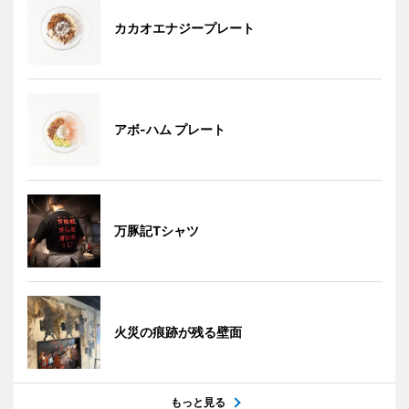
カカオエナジープレート
アボ-ハム プレート
万豚記Tシャツ
火災の痕跡が残る壁面
もっと見る