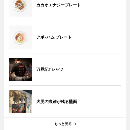
カカオエナジープレート
アボ-ハム プレート
万豚記Tシャツ
火災の痕跡が残る壁面
もっと見る