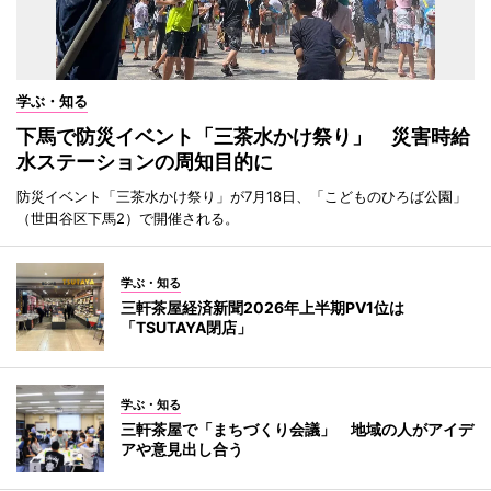
学ぶ・知る
下馬で防災イベント「三茶水かけ祭り」 災害時給
水ステーションの周知目的に
防災イベント「三茶水かけ祭り」が7月18日、「こどものひろば公園」
（世田谷区下馬2）で開催される。
学ぶ・知る
三軒茶屋経済新聞2026年上半期PV1位は
「TSUTAYA閉店」
学ぶ・知る
三軒茶屋で「まちづくり会議」 地域の人がアイデ
アや意見出し合う