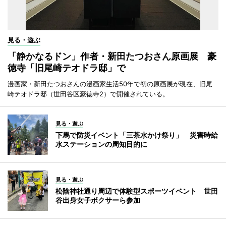
見る・遊ぶ
「静かなるドン」作者・新田たつおさん原画展 豪
徳寺「旧尾崎テオドラ邸」で
漫画家・新田たつおさんの漫画家生活50年で初の原画展が現在、旧尾
崎テオドラ邸（世田谷区豪徳寺2）で開催されている。
見る・遊ぶ
下馬で防災イベント「三茶水かけ祭り」 災害時給
水ステーションの周知目的に
見る・遊ぶ
松陰神社通り周辺で体験型スポーツイベント 世田
谷出身女子ボクサーら参加