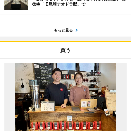
徳寺「旧尾崎テオドラ邸」で
もっと見る
買う