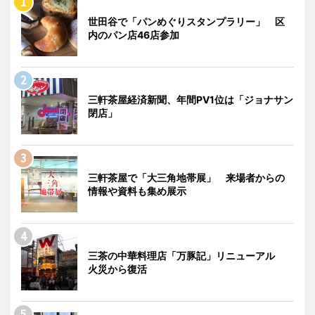
世田谷で「パンめぐりスタンプラリー」 区
内のパン店46店参加
三軒茶屋経済新聞、年間PV1位は「ジョナサン
閉店」
三軒茶屋で「大三角地帯展」 来場者からの
情報や資料も集め展示
三茶の中華料理店「万豚記」リニューアル
火災から復活