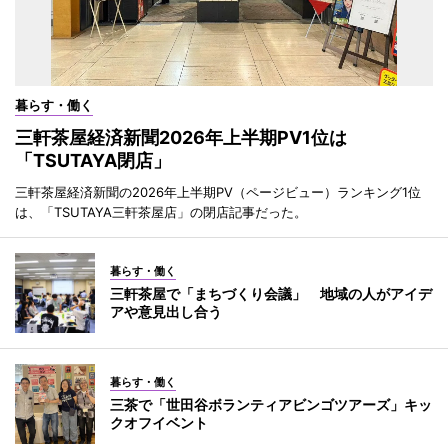
暮らす・働く
三軒茶屋経済新聞2026年上半期PV1位は
「TSUTAYA閉店」
三軒茶屋経済新聞の2026年上半期PV（ページビュー）ランキング1位
は、「TSUTAYA三軒茶屋店」の閉店記事だった。
暮らす・働く
三軒茶屋で「まちづくり会議」 地域の人がアイデ
アや意見出し合う
暮らす・働く
三茶で「世田谷ボランティアビンゴツアーズ」キッ
クオフイベント