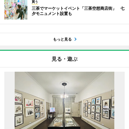
買う
三茶でマーケットイベント「三茶空想商店街」 七
夕モニュメント設置も
もっと見る
見る・遊ぶ