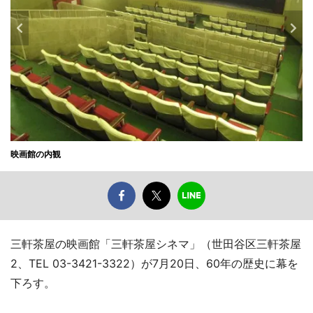
映画館の内観
三軒茶屋の映画館「三軒茶屋シネマ」（世田谷区三軒茶屋
2、TEL 03-3421-3322）が7月20日、60年の歴史に幕を
下ろす。