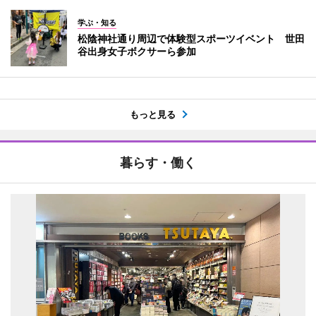
学ぶ・知る
松陰神社通り周辺で体験型スポーツイベント 世田
谷出身女子ボクサーら参加
もっと見る
暮らす・働く