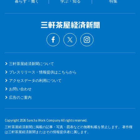
暮らす・働く
学ぶ・知る
特集
三軒茶屋経済新聞について
プレスリリース・情報提供はこちらから
アクセスデータの利用について
お問い合わせ
広告のご案内
Copyright 2026 Sancha Work Company All rights reserved.
三軒茶屋経済新聞に掲載の記事・写真・図表などの無断転載を禁止します。 著作権
は三軒茶屋経済新聞またはその情報提供者に属します。