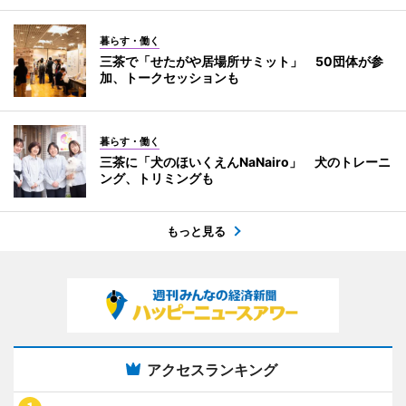
暮らす・働く
三茶で「せたがや居場所サミット」 50団体が参
加、トークセッションも
暮らす・働く
三茶に「犬のほいくえんNaNairo」 犬のトレーニ
ング、トリミングも
もっと見る
アクセスランキング