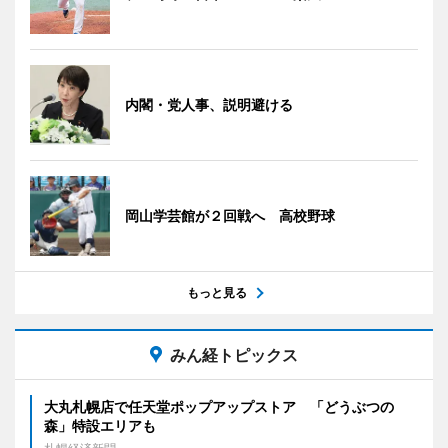
内閣・党人事、説明避ける
岡山学芸館が２回戦へ 高校野球
もっと見る
みん経トピックス
大丸札幌店で任天堂ポップアップストア 「どうぶつの
森」特設エリアも