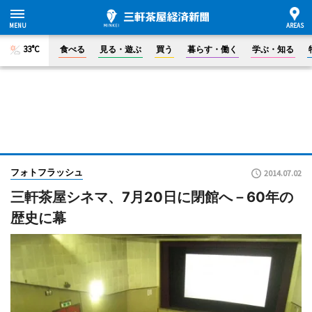
33°C
食べる
見る・遊ぶ
買う
暮らす・働く
学ぶ・知る
フォトフラッシュ
2014.07.02
三軒茶屋シネマ、7月20日に閉館へ－60年の
歴史に幕