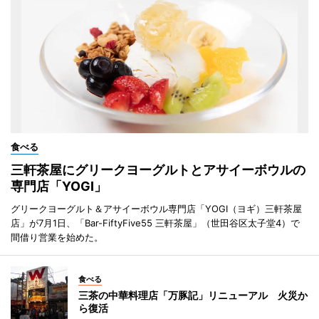
食べる
三軒茶屋にグリークヨーグルトとアサイーボウルの
専門店「YOGI」
グリークヨーグルト＆アサイーボウル専門店「YOGI（ヨギ）三軒茶屋
店」が7月1日、「Bar-FiftyFive55 三軒茶屋」（世田谷区太子堂4）で
間借り営業を始めた。
食べる
三茶の中華料理店「万豚記」リニューアル 火災か
ら復活