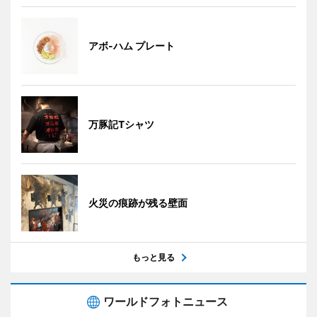
アボ-ハム プレート
万豚記Tシャツ
火災の痕跡が残る壁面
もっと見る
ワールドフォトニュース