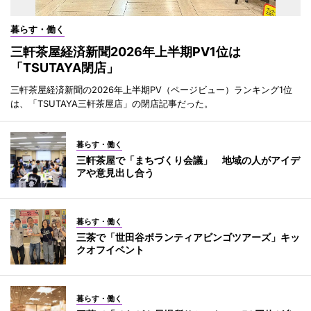
暮らす・働く
三軒茶屋経済新聞2026年上半期PV1位は
「TSUTAYA閉店」
三軒茶屋経済新聞の2026年上半期PV（ページビュー）ランキング1位
は、「TSUTAYA三軒茶屋店」の閉店記事だった。
暮らす・働く
三軒茶屋で「まちづくり会議」 地域の人がアイデ
アや意見出し合う
暮らす・働く
三茶で「世田谷ボランティアビンゴツアーズ」キッ
クオフイベント
暮らす・働く