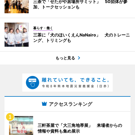
三茶で「せたがや居場所サミット」 50団体が参
加、トークセッションも
暮らす・働く
三茶に「犬のほいくえんNaNairo」 犬のトレーニ
ング、トリミングも
もっと見る
アクセスランキング
三軒茶屋で「大三角地帯展」 来場者からの
情報や資料も集め展示