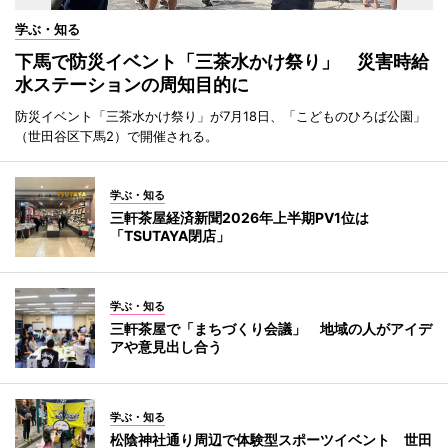
学ぶ・知る
下馬で防災イベント「三茶水かけ祭り」 災害時給
水ステーションの周知目的に
防災イベント「三茶水かけ祭り」が7月18日、「こどものひろば公園」
（世田谷区下馬2）で開催される。
学ぶ・知る
三軒茶屋経済新聞2026年上半期PV1位は
「TSUTAYA閉店」
学ぶ・知る
三軒茶屋で「まちづくり会議」 地域の人がアイデ
アや意見出し合う
学ぶ・知る
松陰神社通り周辺で体験型スポーツイベント 世田