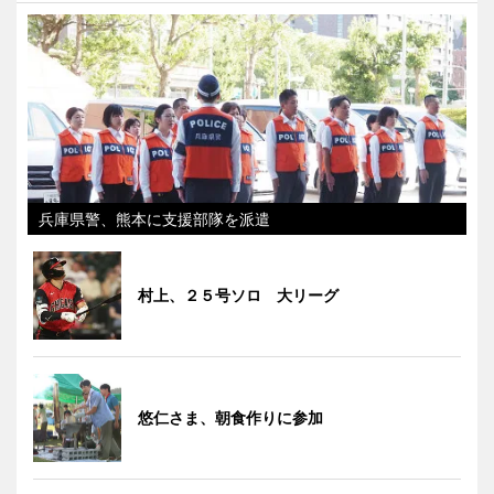
兵庫県警、熊本に支援部隊を派遣
村上、２５号ソロ 大リーグ
悠仁さま、朝食作りに参加