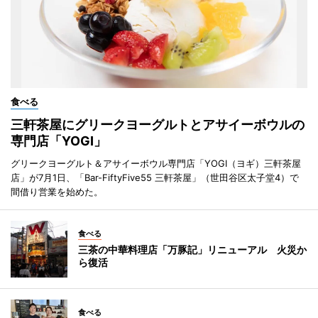
食べる
三軒茶屋にグリークヨーグルトとアサイーボウルの
専門店「YOGI」
グリークヨーグルト＆アサイーボウル専門店「YOGI（ヨギ）三軒茶屋
店」が7月1日、「Bar-FiftyFive55 三軒茶屋」（世田谷区太子堂4）で
間借り営業を始めた。
食べる
三茶の中華料理店「万豚記」リニューアル 火災か
ら復活
食べる