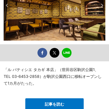
「ル パティシエ タカギ 本店」（世田谷区駒沢公園1、
TEL 03-6453-2858）が駒沢公園西口に移転オープンし
て1カ月がたった。
記事を読む