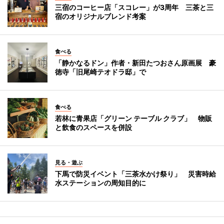
三宿のコーヒー店「スコレー」が3周年 三茶と三
宿のオリジナルブレンド考案
食べる
「静かなるドン」作者・新田たつおさん原画展 豪
徳寺「旧尾崎テオドラ邸」で
食べる
若林に青果店「グリーン テーブル クラブ」 物販
と飲食のスペースを併設
見る・遊ぶ
下馬で防災イベント「三茶水かけ祭り」 災害時給
水ステーションの周知目的に