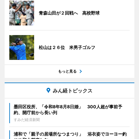
青森山田が２回戦へ 高校野球
松山は２６位 米男子ゴルフ
もっと見る
みん経トピックス
墨田区役所、「令和8年8月8日婚」 300人超が事前予
約、開庁前から長い列
すみだ経済新聞
浦和で「親子の居場所なつまつり」 浴衣姿でヨーヨー釣