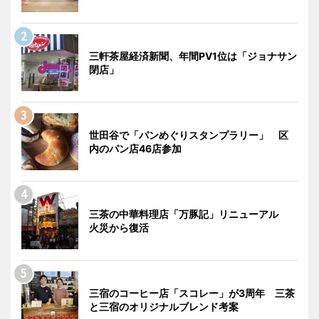
三軒茶屋経済新聞、年間PV1位は「ジョナサン
閉店」
世田谷で「パンめぐりスタンプラリー」 区
内のパン店46店参加
三茶の中華料理店「万豚記」リニューアル
火災から復活
三宿のコーヒー店「スコレー」が3周年 三茶
と三宿のオリジナルブレンド考案