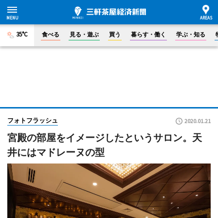
35°C
食べる
見る・遊ぶ
買う
暮らす・働く
学ぶ・知る
フォトフラッシュ
2020.01.21
宮殿の部屋をイメージしたというサロン。天
井にはマドレーヌの型