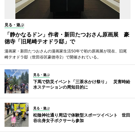
見る・遊ぶ
「静かなるドン」作者・新田たつおさん原画展 豪
徳寺「旧尾崎テオドラ邸」で
漫画家・新田たつおさんの漫画家生活50年で初の原画展が現在、旧尾
崎テオドラ邸（世田谷区豪徳寺2）で開催されている。
見る・遊ぶ
下馬で防災イベント「三茶水かけ祭り」 災害時給
水ステーションの周知目的に
見る・遊ぶ
松陰神社通り周辺で体験型スポーツイベント 世田
谷出身女子ボクサーら参加