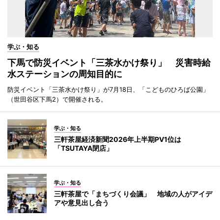
学ぶ・知る
下馬で防災イベント「三茶水かけ祭り」 災害時給
水ステーションの周知目的に
防災イベント「三茶水かけ祭り」が7月18日、「こどものひろば公園」
（世田谷区下馬2）で開催される。
学ぶ・知る
三軒茶屋経済新聞2026年上半期PV1位は
「TSUTAYA閉店」
学ぶ・知る
三軒茶屋で「まちづくり会議」 地域の人がアイデ
アや意見出し合う