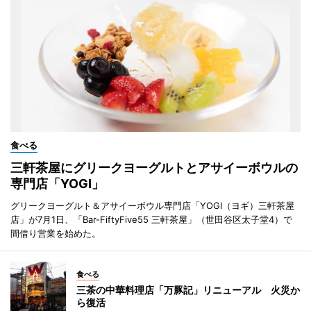
食べる
三軒茶屋にグリークヨーグルトとアサイーボウルの
専門店「YOGI」
グリークヨーグルト＆アサイーボウル専門店「YOGI（ヨギ）三軒茶屋
店」が7月1日、「Bar-FiftyFive55 三軒茶屋」（世田谷区太子堂4）で
間借り営業を始めた。
食べる
三茶の中華料理店「万豚記」リニューアル 火災か
ら復活