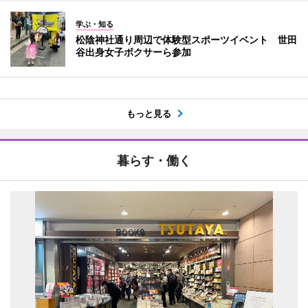
学ぶ・知る
松陰神社通り周辺で体験型スポーツイベント 世田
谷出身女子ボクサーら参加
もっと見る
暮らす・働く