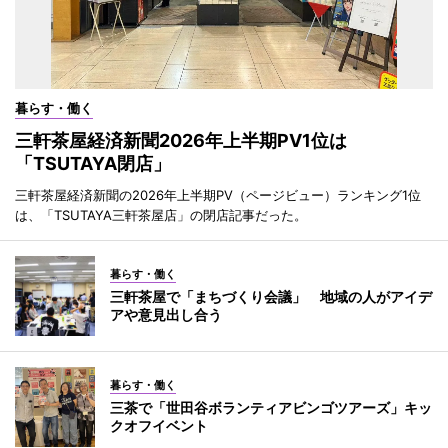
暮らす・働く
三軒茶屋経済新聞2026年上半期PV1位は
「TSUTAYA閉店」
三軒茶屋経済新聞の2026年上半期PV（ページビュー）ランキング1位
は、「TSUTAYA三軒茶屋店」の閉店記事だった。
暮らす・働く
三軒茶屋で「まちづくり会議」 地域の人がアイデ
アや意見出し合う
暮らす・働く
三茶で「世田谷ボランティアビンゴツアーズ」キッ
クオフイベント