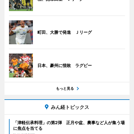
町田、大勝で発進 Ｊリーグ
日本、豪州に惜敗 ラグビー
もっと見る
みん経トピックス
「津軽伝承料理」の第2弾 正月や盆、農事など人が集う場
に焦点を当てる