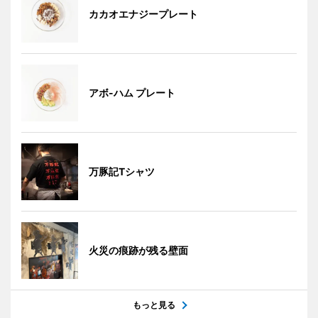
カカオエナジープレート
アボ-ハム プレート
万豚記Tシャツ
火災の痕跡が残る壁面
もっと見る