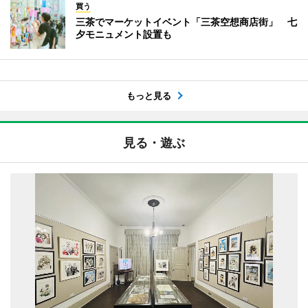
買う
三茶でマーケットイベント「三茶空想商店街」 七
夕モニュメント設置も
もっと見る
見る・遊ぶ