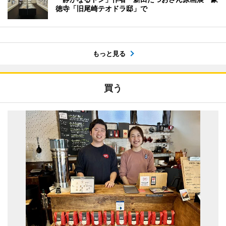
徳寺「旧尾崎テオドラ邸」で
もっと見る
買う