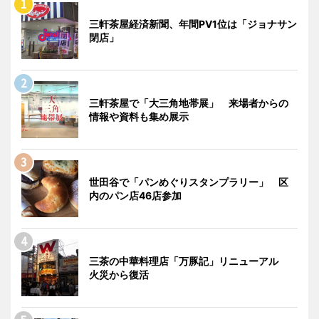
三軒茶屋経済新聞、年間PV1位は「ジョナサン
閉店」
三軒茶屋で「大三角地帯展」 来場者からの
情報や資料も集め展示
世田谷で「パンめぐりスタンプラリー」 区
内のパン店46店参加
三茶の中華料理店「万豚記」リニューアル
火災から復活