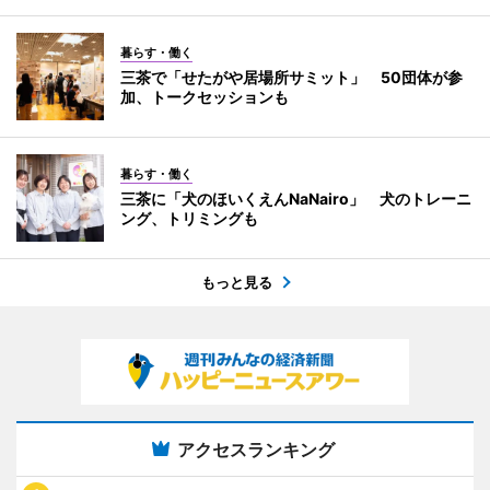
暮らす・働く
三茶で「せたがや居場所サミット」 50団体が参
加、トークセッションも
暮らす・働く
三茶に「犬のほいくえんNaNairo」 犬のトレーニ
ング、トリミングも
もっと見る
アクセスランキング