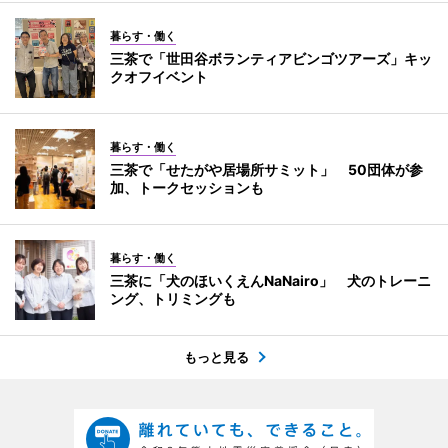
暮らす・働く
三茶で「世田谷ボランティアビンゴツアーズ」キッ
クオフイベント
暮らす・働く
三茶で「せたがや居場所サミット」 50団体が参
加、トークセッションも
暮らす・働く
三茶に「犬のほいくえんNaNairo」 犬のトレーニ
ング、トリミングも
もっと見る