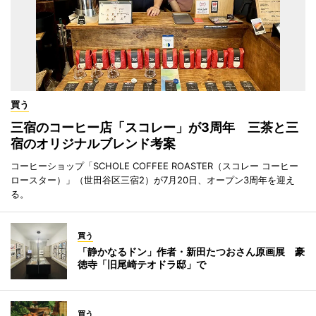
買う
三宿のコーヒー店「スコレー」が3周年 三茶と三
宿のオリジナルブレンド考案
コーヒーショップ「SCHOLE COFFEE ROASTER（スコレー コーヒー
ロースター）」（世田谷区三宿2）が7月20日、オープン3周年を迎え
る。
買う
「静かなるドン」作者・新田たつおさん原画展 豪
徳寺「旧尾崎テオドラ邸」で
買う