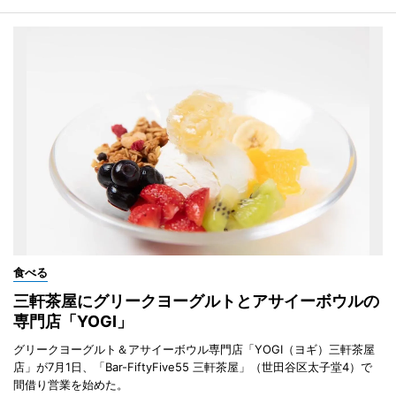
食べる
三軒茶屋にグリークヨーグルトとアサイーボウルの
専門店「YOGI」
グリークヨーグルト＆アサイーボウル専門店「YOGI（ヨギ）三軒茶屋
店」が7月1日、「Bar-FiftyFive55 三軒茶屋」（世田谷区太子堂4）で
間借り営業を始めた。