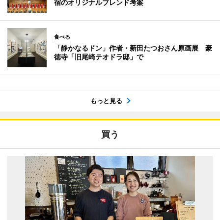
宿のオリジナルブレンド考案
食べる
「静かなるドン」作者・新田たつおさん原画展 豪
徳寺「旧尾崎テオドラ邸」で
もっと見る
買う