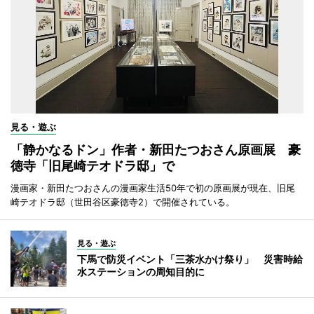
見る・遊ぶ
「静かなるドン」作者・新田たつおさん原画展 豪
徳寺「旧尾崎テオドラ邸」で
漫画家・新田たつおさんの漫画家生活50年で初の原画展が現在、旧尾
崎テオドラ邸（世田谷区豪徳寺2）で開催されている。
見る・遊ぶ
下馬で防災イベント「三茶水かけ祭り」 災害時給
水ステーションの周知目的に