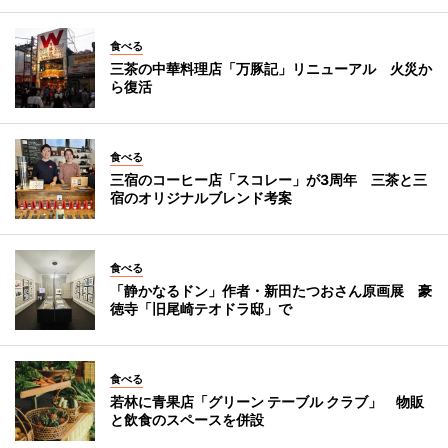
食べる
三茶の中華料理店「万豚記」リニューアル 火災か
ら復活
食べる
三宿のコーヒー店「スコレー」が3周年 三茶と三
宿のオリジナルブレンド考案
食べる
「静かなるドン」作者・新田たつおさん原画展 豪
徳寺「旧尾崎テオドラ邸」で
食べる
若林に青果店「グリーン テーブル クラブ」 物販
と飲食のスペースを併設