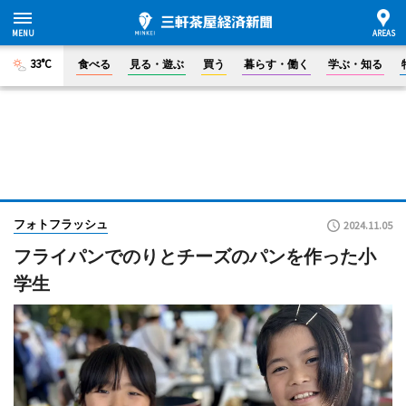
33°C
食べる
見る・遊ぶ
買う
暮らす・働く
学ぶ・知る
フォトフラッシュ
2024.11.05
フライパンでのりとチーズのパンを作った小
学生