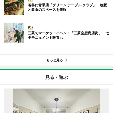
若林に青果店「グリーン テーブル クラブ」 物販
と飲食のスペースを併設
買う
三茶でマーケットイベント「三茶空想商店街」 七
夕モニュメント設置も
もっと見る
見る・遊ぶ