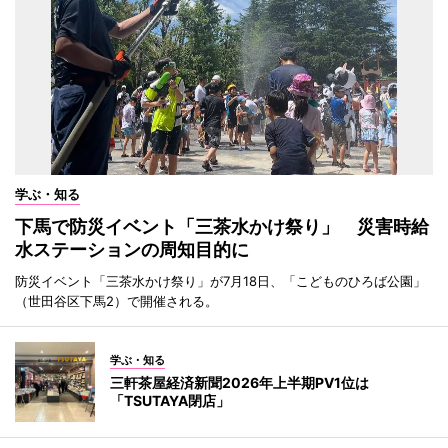
学ぶ・知る
下馬で防災イベント「三茶水かけ祭り」 災害時給
水ステーションの周知目的に
防災イベント「三茶水かけ祭り」が7月18日、「こどものひろば公園」
（世田谷区下馬2）で開催される。
学ぶ・知る
三軒茶屋経済新聞2026年上半期PV1位は
「TSUTAYA閉店」