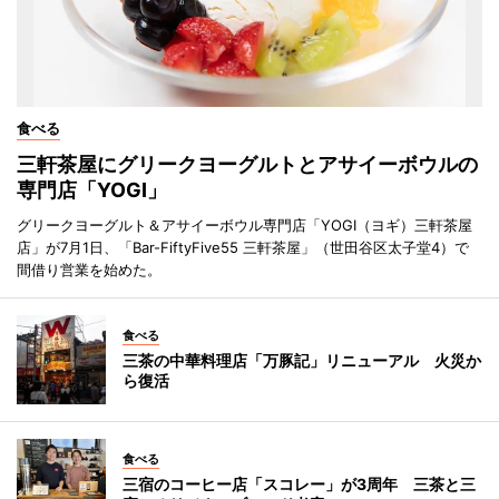
食べる
三軒茶屋にグリークヨーグルトとアサイーボウルの
専門店「YOGI」
グリークヨーグルト＆アサイーボウル専門店「YOGI（ヨギ）三軒茶屋
店」が7月1日、「Bar-FiftyFive55 三軒茶屋」（世田谷区太子堂4）で
間借り営業を始めた。
食べる
三茶の中華料理店「万豚記」リニューアル 火災か
ら復活
食べる
三宿のコーヒー店「スコレー」が3周年 三茶と三