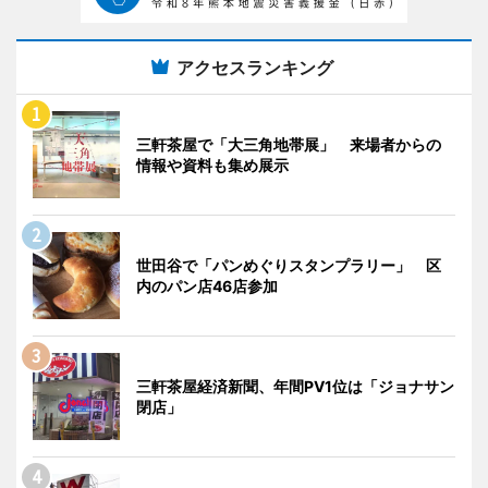
アクセスランキング
三軒茶屋で「大三角地帯展」 来場者からの
情報や資料も集め展示
世田谷で「パンめぐりスタンプラリー」 区
内のパン店46店参加
三軒茶屋経済新聞、年間PV1位は「ジョナサン
閉店」