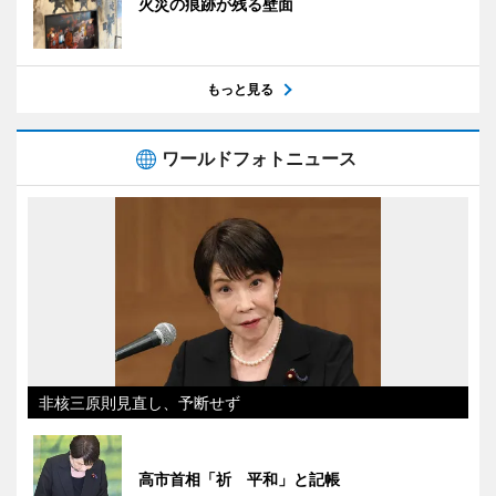
火災の痕跡が残る壁面
もっと見る
ワールドフォトニュース
非核三原則見直し、予断せず
高市首相「祈 平和」と記帳