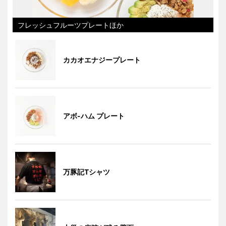
フレッシュフルーツプレートほか
カカオエナジープレート
アボ-ハム プレート
万豚記Tシャツ