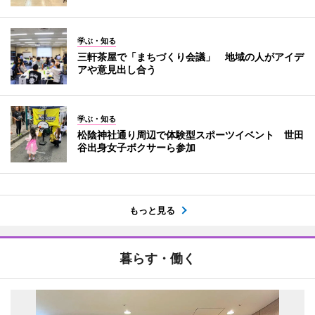
学ぶ・知る
三軒茶屋で「まちづくり会議」 地域の人がアイデ
アや意見出し合う
学ぶ・知る
松陰神社通り周辺で体験型スポーツイベント 世田
谷出身女子ボクサーら参加
もっと見る
暮らす・働く