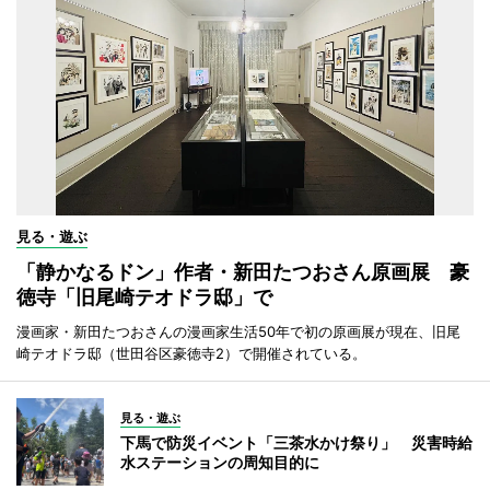
見る・遊ぶ
「静かなるドン」作者・新田たつおさん原画展 豪
徳寺「旧尾崎テオドラ邸」で
漫画家・新田たつおさんの漫画家生活50年で初の原画展が現在、旧尾
崎テオドラ邸（世田谷区豪徳寺2）で開催されている。
見る・遊ぶ
下馬で防災イベント「三茶水かけ祭り」 災害時給
水ステーションの周知目的に