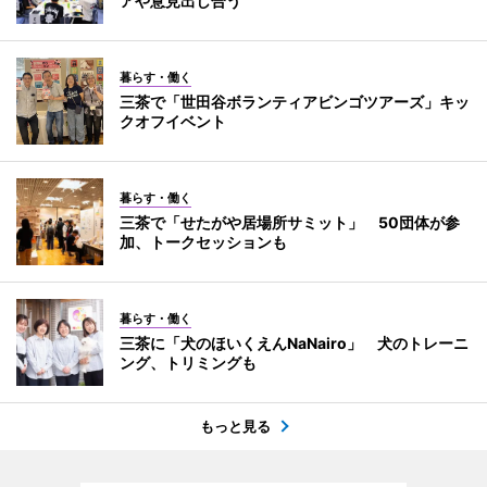
アや意見出し合う
暮らす・働く
三茶で「世田谷ボランティアビンゴツアーズ」キッ
クオフイベント
暮らす・働く
三茶で「せたがや居場所サミット」 50団体が参
加、トークセッションも
暮らす・働く
三茶に「犬のほいくえんNaNairo」 犬のトレーニ
ング、トリミングも
もっと見る