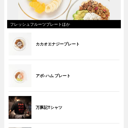
フレッシュフルーツプレートほか
カカオエナジープレート
アボ-ハム プレート
万豚記Tシャツ