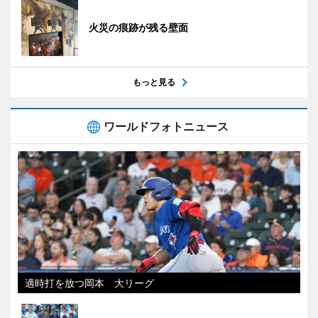
火災の痕跡が残る壁面
もっと見る
ワールドフォトニュース
適時打を放つ岡本 大リーグ