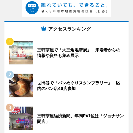
アクセスランキング
三軒茶屋で「大三角地帯展」 来場者からの
情報や資料も集め展示
世田谷で「パンめぐりスタンプラリー」 区
内のパン店46店参加
三軒茶屋経済新聞、年間PV1位は「ジョナサン
閉店」