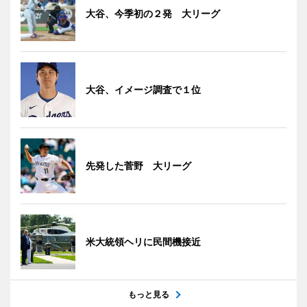
大谷、今季初の２発 大リーグ
大谷、イメージ調査で１位
先発した菅野 大リーグ
米大統領ヘリに民間機接近
もっと見る