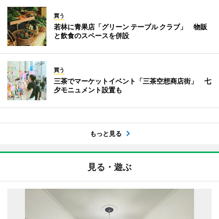
買う
若林に青果店「グリーン テーブル クラブ」 物販
と飲食のスペースを併設
買う
三茶でマーケットイベント「三茶空想商店街」 七
夕モニュメント設置も
もっと見る
見る・遊ぶ