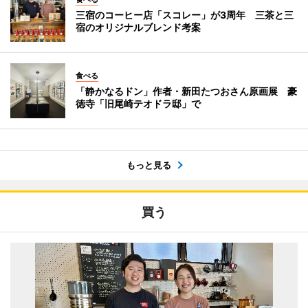
三宿のコーヒー店「スコレー」が3周年 三茶と三
宿のオリジナルブレンド考案
食べる
「静かなるドン」作者・新田たつおさん原画展 豪
徳寺「旧尾崎テオドラ邸」で
もっと見る
買う