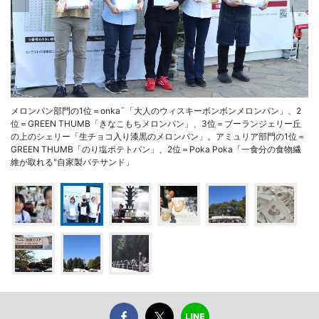
メロンパン部門の1位＝onka¨「大人のウィスキーボンボンメロンパン」、2
位＝GREEN THUMB「きなこもちメロンパン」、3位＝ブーランジェリー丘
の上のシェリー「生チョコ入り漆黒のメロンパン」。アミュリア部門の1位＝
GREEN THUMB「のり塩ポテトパン」、2位＝Poka Poka「一食分の食物繊
維が取れる"自家製パテサンド」