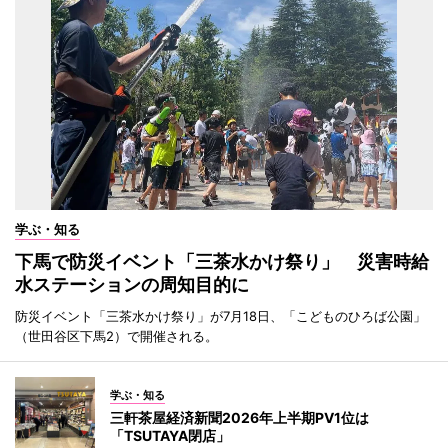
学ぶ・知る
下馬で防災イベント「三茶水かけ祭り」 災害時給
水ステーションの周知目的に
防災イベント「三茶水かけ祭り」が7月18日、「こどものひろば公園」
（世田谷区下馬2）で開催される。
学ぶ・知る
三軒茶屋経済新聞2026年上半期PV1位は
「TSUTAYA閉店」