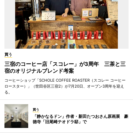
買う
三宿のコーヒー店「スコレー」が3周年 三茶と三
宿のオリジナルブレンド考案
コーヒーショップ「SCHOLE COFFEE ROASTER（スコレー コーヒー
ロースター）」（世田谷区三宿2）が7月20日、オープン3周年を迎え
る。
買う
「静かなるドン」作者・新田たつおさん原画展 豪
徳寺「旧尾崎テオドラ邸」で