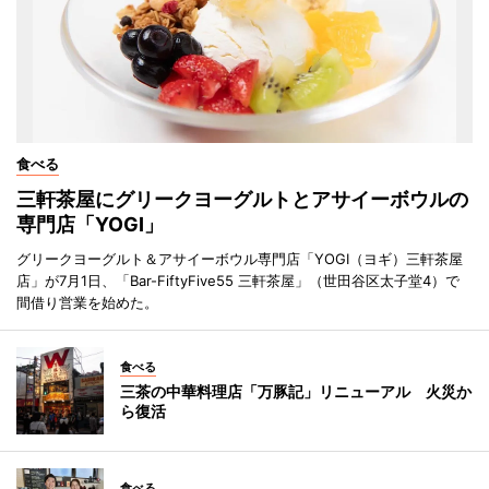
食べる
三軒茶屋にグリークヨーグルトとアサイーボウルの
専門店「YOGI」
グリークヨーグルト＆アサイーボウル専門店「YOGI（ヨギ）三軒茶屋
店」が7月1日、「Bar-FiftyFive55 三軒茶屋」（世田谷区太子堂4）で
間借り営業を始めた。
食べる
三茶の中華料理店「万豚記」リニューアル 火災か
ら復活
食べる