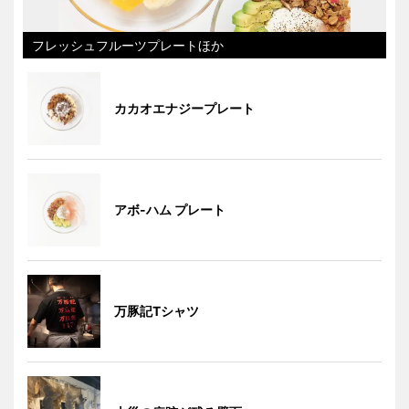
フレッシュフルーツプレートほか
カカオエナジープレート
アボ-ハム プレート
万豚記Tシャツ