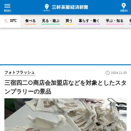
33°C
食べる
見る・遊ぶ
買う
暮らす・働く
学ぶ・知る
フォトフラッシュ
2024.11.05
三宿四二○商店会加盟店などを対象としたスタ
ンプラリーの景品