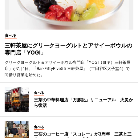
食べる
三軒茶屋にグリークヨーグルトとアサイーボウルの
専門店「YOGI」
グリークヨーグルト＆アサイーボウル専門店「YOGI（ヨギ）三軒茶屋
店」が7月1日、「Bar-FiftyFive55 三軒茶屋」（世田谷区太子堂4）で
間借り営業を始めた。
食べる
三茶の中華料理店「万豚記」リニューアル 火災か
ら復活
食べる
三宿のコーヒー店「スコレー」が3周年 三茶と三