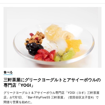
食べる
三軒茶屋にグリークヨーグルトとアサイーボウルの
専門店「YOGI」
グリークヨーグルト＆アサイーボウル専門店「YOGI（ヨギ）三軒茶屋
店」が7月1日、「Bar-FiftyFive55 三軒茶屋」（世田谷区太子堂4）で
間借り営業を始めた。