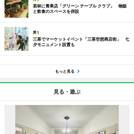
若林に青果店「グリーン テーブル クラブ」 物販
と飲食のスペースを併設
買う
三茶でマーケットイベント「三茶空想商店街」 七
夕モニュメント設置も
もっと見る
見る・遊ぶ