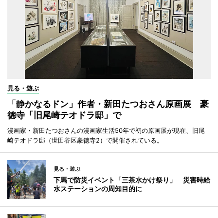
見る・遊ぶ
「静かなるドン」作者・新田たつおさん原画展 豪
徳寺「旧尾崎テオドラ邸」で
漫画家・新田たつおさんの漫画家生活50年で初の原画展が現在、旧尾
崎テオドラ邸（世田谷区豪徳寺2）で開催されている。
見る・遊ぶ
下馬で防災イベント「三茶水かけ祭り」 災害時給
水ステーションの周知目的に