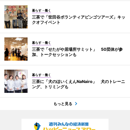
暮らす・働く
三茶で「世田谷ボランティアビンゴツアーズ」キッ
クオフイベント
暮らす・働く
三茶で「せたがや居場所サミット」 50団体が参
加、トークセッションも
暮らす・働く
三茶に「犬のほいくえんNaNairo」 犬のトレーニ
ング、トリミングも
もっと見る