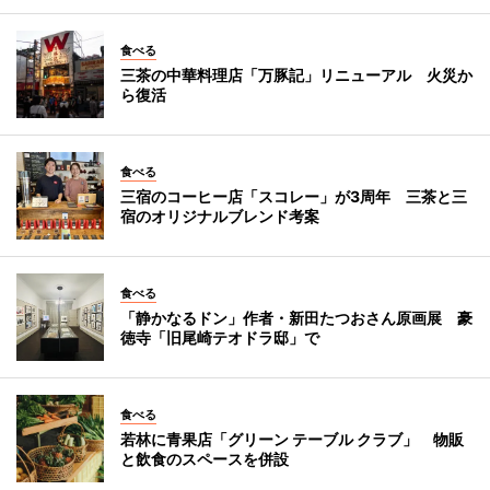
食べる
三茶の中華料理店「万豚記」リニューアル 火災か
ら復活
食べる
三宿のコーヒー店「スコレー」が3周年 三茶と三
宿のオリジナルブレンド考案
食べる
「静かなるドン」作者・新田たつおさん原画展 豪
徳寺「旧尾崎テオドラ邸」で
食べる
若林に青果店「グリーン テーブル クラブ」 物販
と飲食のスペースを併設