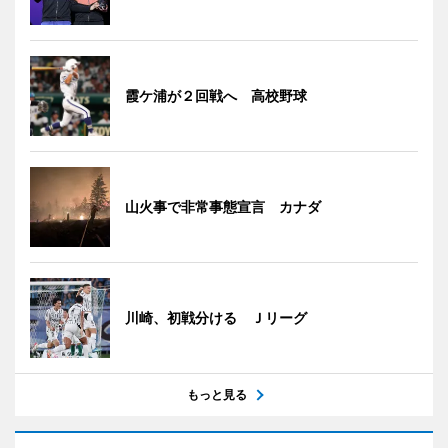
霞ケ浦が２回戦へ 高校野球
山火事で非常事態宣言 カナダ
川崎、初戦分ける Ｊリーグ
もっと見る