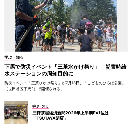
学ぶ・知る
下馬で防災イベント「三茶水かけ祭り」 災害時給
水ステーションの周知目的に
防災イベント「三茶水かけ祭り」が7月18日、「こどものひろば公園」
（世田谷区下馬2）で開催される。
学ぶ・知る
三軒茶屋経済新聞2026年上半期PV1位は
「TSUTAYA閉店」