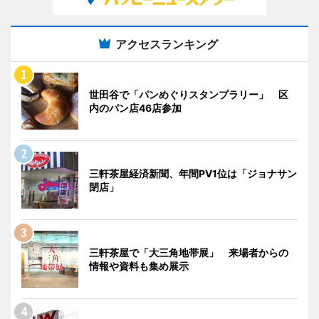
アクセスランキング
世田谷で「パンめぐりスタンプラリー」 区
内のパン店46店参加
三軒茶屋経済新聞、年間PV1位は「ジョナサン
閉店」
三軒茶屋で「大三角地帯展」 来場者からの
情報や資料も集め展示