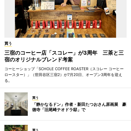
買う
三宿のコーヒー店「スコレー」が3周年 三茶と三
宿のオリジナルブレンド考案
コーヒーショップ「SCHOLE COFFEE ROASTER（スコレー コーヒー
ロースター）」（世田谷区三宿2）が7月20日、オープン3周年を迎え
る。
買う
「静かなるドン」作者・新田たつおさん原画展 豪
徳寺「旧尾崎テオドラ邸」で
買う