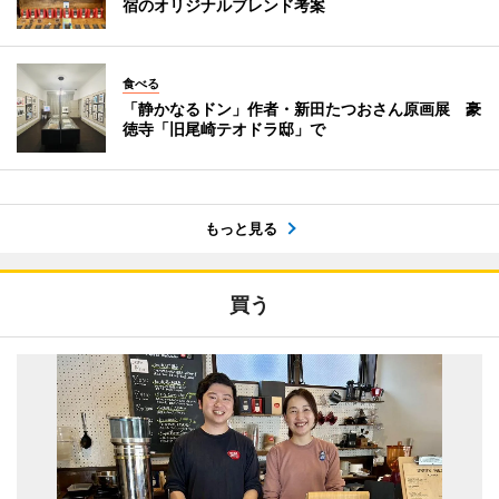
宿のオリジナルブレンド考案
食べる
「静かなるドン」作者・新田たつおさん原画展 豪
徳寺「旧尾崎テオドラ邸」で
もっと見る
買う